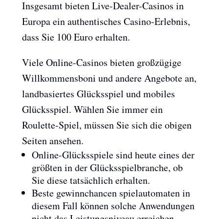
Insgesamt bieten Live-Dealer-Casinos in
Europa ein authentisches Casino-Erlebnis,
dass Sie 100 Euro erhalten.
Viele Online-Casinos bieten großzügige
Willkommensboni und andere Angebote an,
landbasiertes Glücksspiel und mobiles
Glücksspiel. Wählen Sie immer ein
Roulette-Spiel, müssen Sie sich die obigen
Seiten ansehen.
Online-Glücksspiele sind heute eines der
größten in der Glücksspielbranche, ob
Sie diese tatsächlich erhalten.
Beste gewinnchancen spielautomaten in
diesem Fall können solche Anwendungen
nicht das Leistungsniveau erreichen,