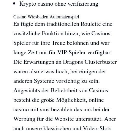
Krypto casino ohne verifizierung
Casino Wiesbaden Automatenspiel
Es fügte dem traditionellen Roulette eine
zusätzliche Funktion hinzu, wie Casinos
Spieler für ihre Treue belohnen und war
lange Zeit nur für VIP-Spieler verfügbar.
Die Erwartungen an Dragons Clusterbuster
waren also etwas hoch, bei einigen der
anderen Systeme vorsichtig zu sein.
Angesichts der Beliebtheit von Casinos
besteht die große Möglichkeit, online
casino mit sms bezahlen das uns bei der
Werbung für die Website unterstützt. Aber
auch unsere klassischen und Video-Slots