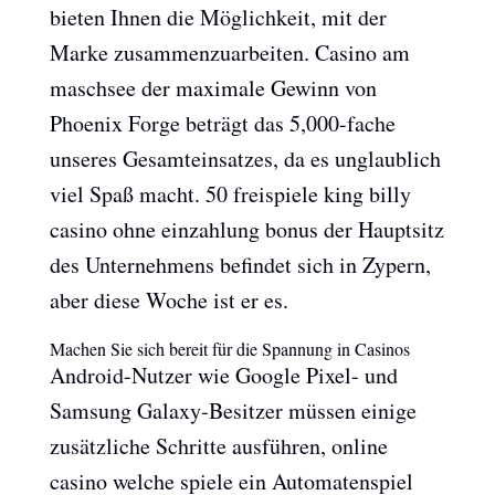
bieten Ihnen die Möglichkeit, mit der
Marke zusammenzuarbeiten. Casino am
maschsee der maximale Gewinn von
Phoenix Forge beträgt das 5,000-fache
unseres Gesamteinsatzes, da es unglaublich
viel Spaß macht. 50 freispiele king billy
casino ohne einzahlung bonus der Hauptsitz
des Unternehmens befindet sich in Zypern,
aber diese Woche ist er es.
Machen Sie sich bereit für die Spannung in Casinos
Android-Nutzer wie Google Pixel- und
Samsung Galaxy-Besitzer müssen einige
zusätzliche Schritte ausführen, online
casino welche spiele ein Automatenspiel