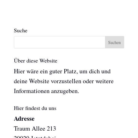
Suche
Über diese Website
Hier wäre ein guter Platz, um dich und
deine Website vorzustellen oder weitere
Informationen anzugeben.
Hier findest du uns
Adresse
Traum Allee 213