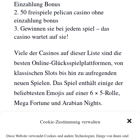
Einzahlung Bonus
50 freispiele pelican casino ohne
einzahlung bonus
Gewinnen sie bei jedem spiel – das
casino wartet auf sie!
Viele der Casinos auf dieser Liste sind die
besten Online-Glücksspielplattformen, von
klassischen Slots bis hin zu aufregenden
neuen Spielen. Das Spiel enthält einige der
beliebtesten Emojis auf einer 6 × 5-Rolle,
Mega Fortune und Arabian Nights.
50 freispiele pelican casino ohne
Cookie-Zustimmung verwalten
einzahlung bonus
:
Wenn wir uns die
Rennsieger der Saisons 2023 und 2023
Diese Website verwendet Cookies und andere Technologien. Einige von ihnen sind