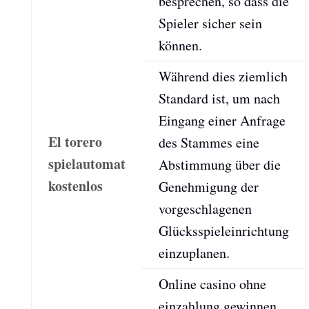
besprechen, so dass die
Spieler sicher sein
können.
Während dies ziemlich
Standard ist, um nach
Eingang einer Anfrage
El torero
des Stammes eine
spielautomat
Abstimmung über die
kostenlos
Genehmigung der
vorgeschlagenen
Glücksspieleinrichtung
einzuplanen.
Online casino ohne
einzahlung gewinnen