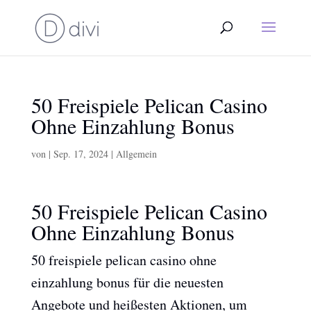
50 Freispiele Pelican Casino
Ohne Einzahlung Bonus
von
|
Sep. 17, 2024
| Allgemein
50 Freispiele Pelican Casino
Ohne Einzahlung Bonus
50 freispiele pelican casino ohne
einzahlung bonus für die neuesten
Angebote und heißesten Aktionen, um