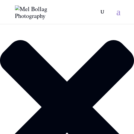
Cookie-Zustimmung verwalten