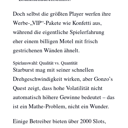
Doch selbst die größten Player werfen ihre
Werbe‑„VIP“-Pakete wie Konfetti aus,
während die eigentliche Spielerfahrung
eher einem billigen Motel mit frisch
gestrichenen Wänden ähnelt.
Spielauswahl: Qualität vs. Quantität
Starburst mag mit seiner schnellen
Drehgeschwindigkeit wirken, aber Gonzo’s
Quest zeigt, dass hohe Volatilität nicht
automatisch höhere Gewinne bedeutet – das
ist ein Mathe‑Problem, nicht ein Wunder.
Einige Betreiber bieten über 2000 Slots,