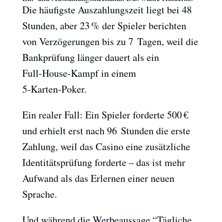
Die häufigste Auszahlungszeit liegt bei 48
Stunden, aber 23 % der Spieler berichten
von Verzögerungen bis zu 7 Tagen, weil die
Bankprüfung länger dauert als ein
Full‑House‑Kampf in einem
5‑Karten‑Poker.
Ein realer Fall: Ein Spieler forderte 500 €
und erhielt erst nach 96 Stunden die erste
Zahlung, weil das Casino eine zusätzliche
Identitätsprüfung forderte – das ist mehr
Aufwand als das Erlernen einer neuen
Sprache.
Und während die Werbeaussage “Tägliche