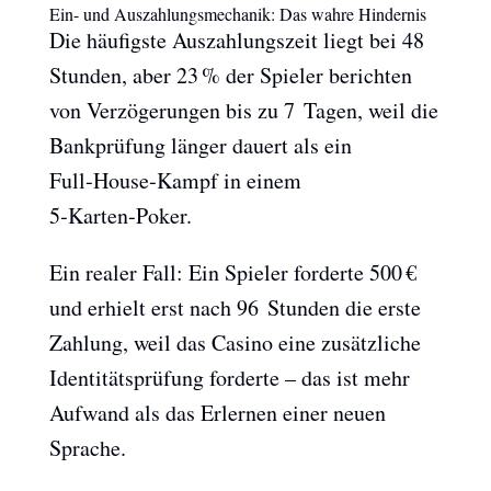
Ein- und Auszahlungsmechanik: Das wahre Hindernis
Die häufigste Auszahlungszeit liegt bei 48
Stunden, aber 23 % der Spieler berichten
von Verzögerungen bis zu 7 Tagen, weil die
Bankprüfung länger dauert als ein
Full‑House‑Kampf in einem
5‑Karten‑Poker.
Ein realer Fall: Ein Spieler forderte 500 €
und erhielt erst nach 96 Stunden die erste
Zahlung, weil das Casino eine zusätzliche
Identitätsprüfung forderte – das ist mehr
Aufwand als das Erlernen einer neuen
Sprache.