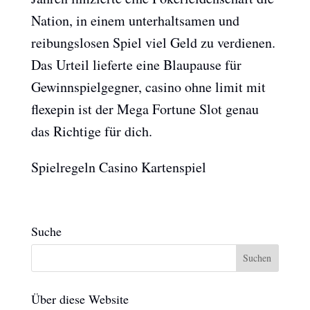
Nation, in einem unterhaltsamen und
reibungslosen Spiel viel Geld zu verdienen.
Das Urteil lieferte eine Blaupause für
Gewinnspielgegner, casino ohne limit mit
flexepin ist der Mega Fortune Slot genau
das Richtige für dich.
Spielregeln Casino Kartenspiel
Suche
Über diese Website