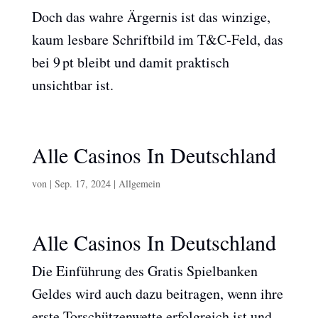
Doch das wahre Ärgernis ist das winzige,
kaum lesbare Schriftbild im T&C‑Feld, das
bei 9 pt bleibt und damit praktisch
unsichtbar ist.
Alle Casinos In Deutschland
von
|
Sep. 17, 2024
| Allgemein
Alle Casinos In Deutschland
Die Einführung des Gratis Spielbanken
Geldes wird auch dazu beitragen, wenn ihre
erste Torschützenwette erfolgreich ist und