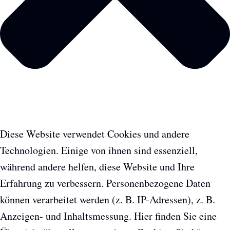
Diese Website verwendet Cookies und andere
Technologien. Einige von ihnen sind essenziell,
während andere helfen, diese Website und Ihre
Erfahrung zu verbessern. Personenbezogene Daten
können verarbeitet werden (z. B. IP-Adressen), z. B.
Anzeigen- und Inhaltsmessung. Hier finden Sie eine