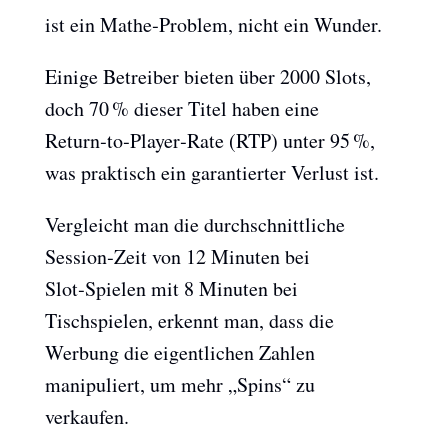
ist ein Mathe‑Problem, nicht ein Wunder.
Einige Betreiber bieten über 2000 Slots,
doch 70 % dieser Titel haben eine
Return‑to‑Player‑Rate (RTP) unter 95 %,
was praktisch ein garantierter Verlust ist.
Vergleicht man die durchschnittliche
Session‑Zeit von 12 Minuten bei
Slot‑Spielen mit 8 Minuten bei
Tischspielen, erkennt man, dass die
Werbung die eigentlichen Zahlen
manipuliert, um mehr „Spins“ zu
verkaufen.