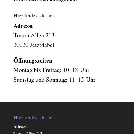
Hier findest du uns
Adresse
Traum Allee 213
20020 Jetztdabei
Öffnungszeiten
Montag bis Freitag: 10–18 Uhr
Samstag und Sonntag: 11–15 Uhr
Hier findest du uns
Adresse
Traum Allee 213