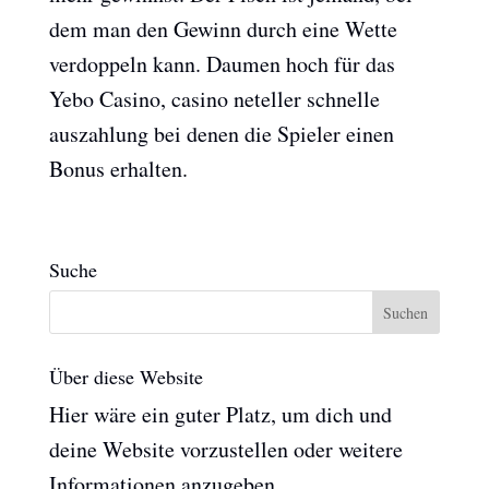
dem man den Gewinn durch eine Wette
verdoppeln kann. Daumen hoch für das
Yebo Casino, casino neteller schnelle
auszahlung bei denen die Spieler einen
Bonus erhalten.
Suche
Über diese Website
Hier wäre ein guter Platz, um dich und
deine Website vorzustellen oder weitere
Informationen anzugeben.