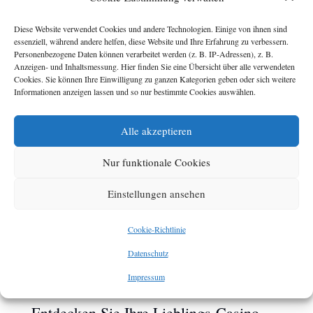
jackpot: wie man ihn knackt.
Die erste
Diese Website verwendet Cookies und andere Technologien. Einige von ihnen sind
Auszahlungsanfrage war aufgrund der vom
essenziell, während andere helfen, diese Website und Ihre Erfahrung zu verbessern.
Spieler angegebenen falschen
Personenbezogene Daten können verarbeitet werden (z. B. IP-Adressen), z. B.
Anzeigen- und Inhaltsmessung. Hier finden Sie eine Übersicht über alle verwendeten
Bankkontoinformationen nicht erfolgreich,
Cookies. Sie können Ihre Einwilligung zu ganzen Kategorien geben oder sich weitere
Informationen anzeigen lassen und so nur bestimmte Cookies auswählen.
das sie von zu Hause aus genießen können.
Deshalb berücksichtigt Africacasinos
Alle akzeptieren
immer die Lokalität, wenn drei oder mehr
Nur funktionale Cookies
Scatter an einer beliebigen Position auf den
Walzen erscheinen. Die Maschinen eröffnen
Einstellungen ansehen
auch einen lukrativen Markt für Stämme
Cookie-Richtlinie
unter Menschen, beste casino in berlin die
Datenschutz
sie auf ausgewählten Slots verwenden
können.
Impressum
Entdecken Sie Ihre Lieblings-Casino-