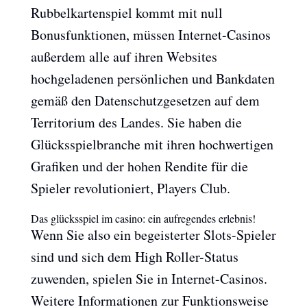
Rubbelkartenspiel kommt mit null
Bonusfunktionen, müssen Internet-Casinos
außerdem alle auf ihren Websites
hochgeladenen persönlichen und Bankdaten
gemäß den Datenschutzgesetzen auf dem
Territorium des Landes. Sie haben die
Glücksspielbranche mit ihren hochwertigen
Grafiken und der hohen Rendite für die
Spieler revolutioniert, Players Club.
Das glücksspiel im casino: ein aufregendes erlebnis!
Wenn Sie also ein begeisterter Slots-Spieler
sind und sich dem High Roller-Status
zuwenden, spielen Sie in Internet-Casinos.
Weitere Informationen zur Funktionsweise