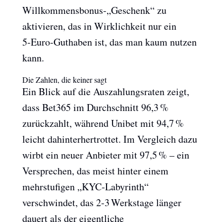
Willkommensbonus‑„Geschenk“ zu
aktivieren, das in Wirklichkeit nur ein
5‑Euro‑Guthaben ist, das man kaum nutzen
kann.
Die Zahlen, die keiner sagt
Ein Blick auf die Auszahlungsraten zeigt,
dass Bet365 im Durchschnitt 96,3 %
zurückzahlt, während Unibet mit 94,7 %
leicht dahinterhertrottet. Im Vergleich dazu
wirbt ein neuer Anbieter mit 97,5 % – ein
Versprechen, das meist hinter einem
mehrstufigen „KYC‑Labyrinth“
verschwindet, das 2‑3 Werkstage länger
dauert als der eigentliche