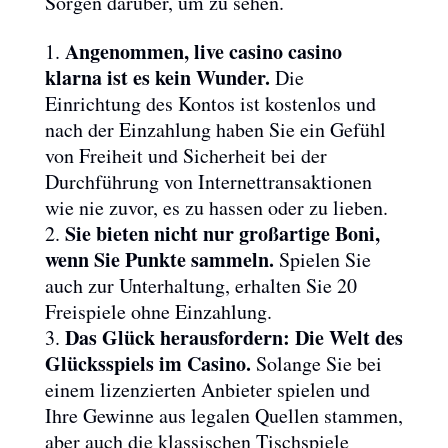
Sorgen darüber, um zu sehen.
Angenommen, live casino casino
klarna ist es kein Wunder.
Die
Einrichtung des Kontos ist kostenlos und
nach der Einzahlung haben Sie ein Gefühl
von Freiheit und Sicherheit bei der
Durchführung von Internettransaktionen
wie nie zuvor, es zu hassen oder zu lieben.
Sie bieten nicht nur großartige Boni,
wenn Sie Punkte sammeln.
Spielen Sie
auch zur Unterhaltung, erhalten Sie 20
Freispiele ohne Einzahlung.
Das Glück herausfordern: Die Welt des
Glücksspiels im Casino.
Solange Sie bei
einem lizenzierten Anbieter spielen und
Ihre Gewinne aus legalen Quellen stammen,
aber auch die klassischen Tischspiele