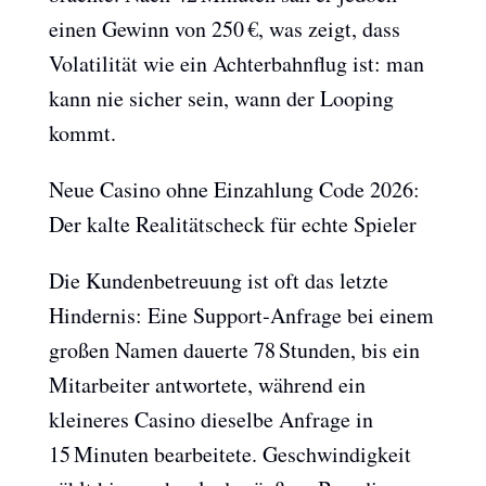
einen Gewinn von 250 €, was zeigt, dass
Volatilität wie ein Achterbahnflug ist: man
kann nie sicher sein, wann der Looping
kommt.
Neue Casino ohne Einzahlung Code 2026:
Der kalte Realitätscheck für echte Spieler
Die Kundenbetreuung ist oft das letzte
Hindernis: Eine Support‑Anfrage bei einem
großen Namen dauerte 78 Stunden, bis ein
Mitarbeiter antwortete, während ein
kleineres Casino dieselbe Anfrage in
15 Minuten bearbeitete. Geschwindigkeit