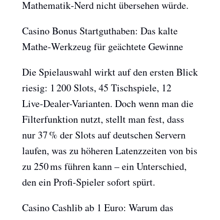
Mathematik‑Nerd nicht übersehen würde.
Casino Bonus Startguthaben: Das kalte
Mathe‑Werkzeug für geächtete Gewinne
Die Spielauswahl wirkt auf den ersten Blick
riesig: 1 200 Slots, 45 Tischspiele, 12
Live‑Dealer-Varianten. Doch wenn man die
Filterfunktion nutzt, stellt man fest, dass
nur 37 % der Slots auf deutschen Servern
laufen, was zu höheren Latenzzeiten von bis
zu 250 ms führen kann – ein Unterschied,
den ein Profi‑Spieler sofort spürt.
Casino Cashlib ab 1 Euro: Warum das