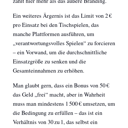
zählt hier mehr als das äußere Branding.
Ein weiteres Ärgernis ist das Limit von 2 €
pro Einsatz bei den Tischspielen, das
manche Plattformen ausführen, um
„verantwortungsvolles Spielen“ zu forcieren
– ein Vorwand, um die durchschnittliche
Einsatzgröße zu senken und die
Gesamteinnahmen zu erhöhen.
Man glaubt gern, dass ein Bonus von 50 €
das Geld „frei“ macht, aber in Wahrheit
muss man mindestens 1 500 € umsetzen, um
die Bedingung zu erfüllen – das ist ein
Verhältnis von 30 zu 1, das selbst ein