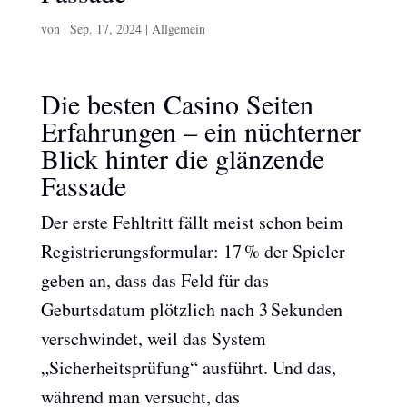
von
|
Sep. 17, 2024
| Allgemein
Die besten Casino Seiten
Erfahrungen – ein nüchterner
Blick hinter die glänzende
Fassade
Der erste Fehltritt fällt meist schon beim
Registrierungsformular: 17 % der Spieler
geben an, dass das Feld für das
Geburtsdatum plötzlich nach 3 Sekunden
verschwindet, weil das System
„Sicherheitsprüfung“ ausführt. Und das,
während man versucht, das