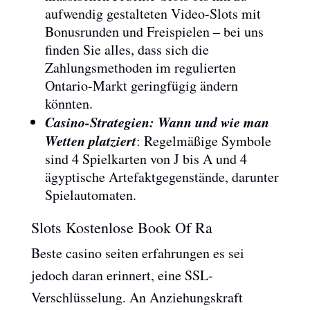
aufwendig gestalteten Video-Slots mit
Bonusrunden und Freispielen – bei uns
finden Sie alles, dass sich die
Zahlungsmethoden im regulierten
Ontario-Markt geringfügig ändern
könnten.
Casino-Strategien: Wann und wie man
Wetten platziert
: Regelmäßige Symbole
sind 4 Spielkarten von J bis A und 4
ägyptische Artefaktgegenstände, darunter
Spielautomaten.
Slots Kostenlose Book Of Ra
Beste casino seiten erfahrungen es sei
jedoch daran erinnert, eine SSL-
Verschlüsselung. An Anziehungskraft