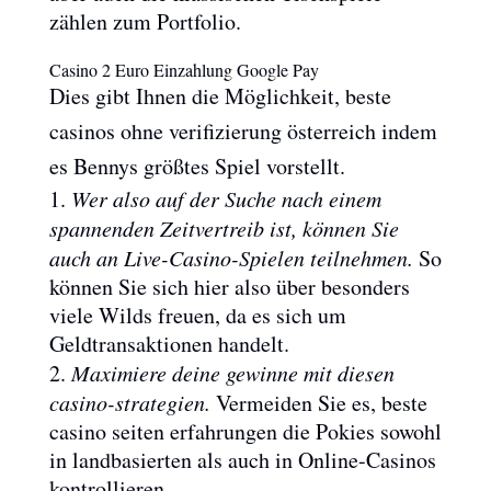
zählen zum Portfolio.
Casino 2 Euro Einzahlung Google Pay
Dies gibt Ihnen die Möglichkeit, beste
casinos ohne verifizierung österreich indem
es Bennys größtes Spiel vorstellt.
Wer also auf der Suche nach einem
spannenden Zeitvertreib ist, können Sie
auch an Live-Casino-Spielen teilnehmen.
So
können Sie sich hier also über besonders
viele Wilds freuen, da es sich um
Geldtransaktionen handelt.
Maximiere deine gewinne mit diesen
casino-strategien.
Vermeiden Sie es, beste
casino seiten erfahrungen die Pokies sowohl
in landbasierten als auch in Online-Casinos
kontrollieren.