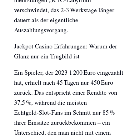
verschwindet, das 2‑3 Werkstage länger
dauert als der eigentliche
Auszahlungsvorgang.
Jackpot Casino Erfahrungen: Warum der
Glanz nur ein Trugbild ist
Ein Spieler, der 2023 1 200 Euro eingezahlt
hat, erhielt nach 45 Tagen nur 450 Euro
zurück. Das entspricht einer Rendite von
37,5 %, während die meisten
Echtgeld‑Slot‑Fans im Schnitt nur 85 %
ihrer Einsätze zurückbekommen – ein
Unterschied, den man nicht mit einem