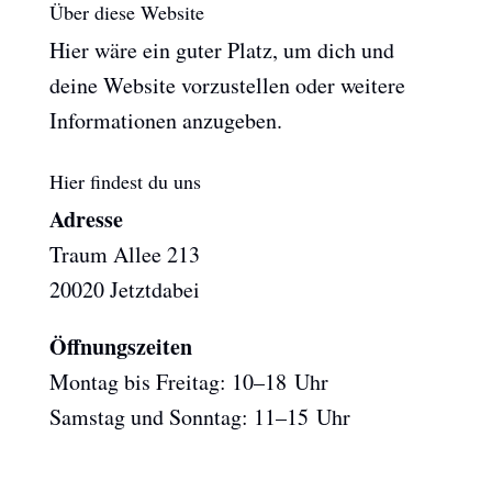
Über diese Website
Hier wäre ein guter Platz, um dich und
deine Website vorzustellen oder weitere
Informationen anzugeben.
Hier findest du uns
Adresse
Traum Allee 213
20020 Jetztdabei
Öffnungszeiten
Montag bis Freitag: 10–18 Uhr
Samstag und Sonntag: 11–15 Uhr