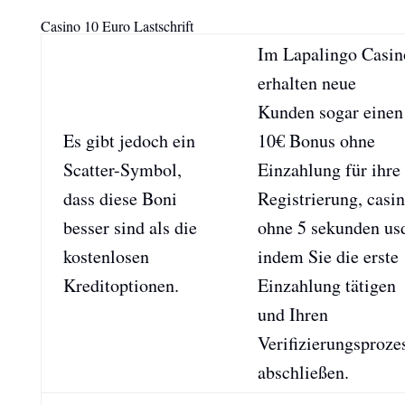
Casino 10 Euro Lastschrift
Im Lapalingo Casin
erhalten neue
Kunden sogar einen
Es gibt jedoch ein
10€ Bonus ohne
Scatter-Symbol,
Einzahlung für ihre
dass diese Boni
Registrierung, casi
besser sind als die
ohne 5 sekunden us
kostenlosen
indem Sie die erste
Kreditoptionen.
Einzahlung tätigen
und Ihren
Verifizierungsproze
abschließen.