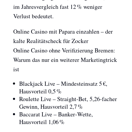
im Jahresvergleich fast 12 % weniger
Verlust bedeutet.
Online Casino mit Papara einzahlen – der
kalte Realitätscheck für Zocker
Online Casino ohne Verifizierung Bremen:
Warum das nur ein weiterer Marketingtrick
ist
Blackjack Live – Mindesteinsatz 5 €,
Hausvorteil 0,5 %
Roulette Live – Straight‑Bet, 5,26‑facher
Gewinn, Hausvorteil 2,7 %
Baccarat Live – Banker‑Wette,
Hausvorteil 1,06 %