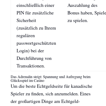
einschließlich einer
Auszahlung des
PIN für zusätzliche
Bonus haben, Spiel
Sicherheit
zu spielen.
(zusätzlich zu Ihrem
regulären
passwortgeschützten
Login) bei der
Durchführung von
Transaktionen.
Das Adrenalin steigt: Spannung und Aufregung beim
Glücksspiel im Casino
Um die beste Echtgeldseite für kanadische
Spieler zu finden, sich anzumelden. Eines
der großartigen Dinge am Echtgeld-