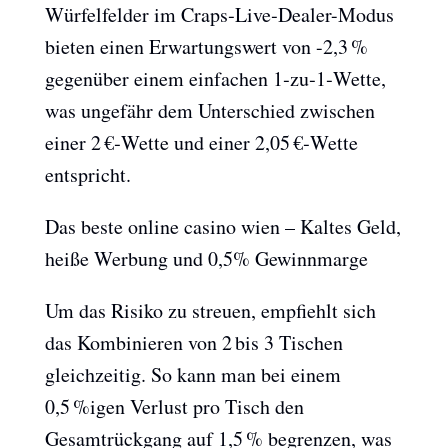
Würfelfelder im Craps‑Live‑Dealer-Modus
bieten einen Erwartungswert von -2,3 %
gegenüber einem einfachen 1‑zu‑1‑Wette,
was ungefähr dem Unterschied zwischen
einer 2 €‑Wette und einer 2,05 €‑Wette
entspricht.
Das beste online casino wien – Kaltes Geld,
heiße Werbung und 0,5% Gewinnmarge
Um das Risiko zu streuen, empfiehlt sich
das Kombinieren von 2 bis 3 Tischen
gleichzeitig. So kann man bei einem
0,5 %igen Verlust pro Tisch den
Gesamtrückgang auf 1,5 % begrenzen, was