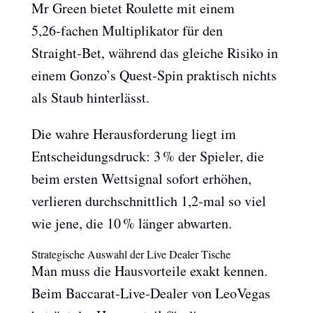
Mr Green bietet Roulette mit einem
5,26‑fachen Multiplikator für den
Straight‑Bet, während das gleiche Risiko in
einem Gonzo’s Quest‑Spin praktisch nichts
als Staub hinterlässt.
Die wahre Herausforderung liegt im
Entscheidungsdruck: 3 % der Spieler, die
beim ersten Wettsignal sofort erhöhen,
verlieren durchschnittlich 1,2‑mal so viel
wie jene, die 10 % länger abwarten.
Strategische Auswahl der Live Dealer Tische
Man muss die Hausvorteile exakt kennen.
Beim Baccarat‑Live‑Dealer von LeoVegas