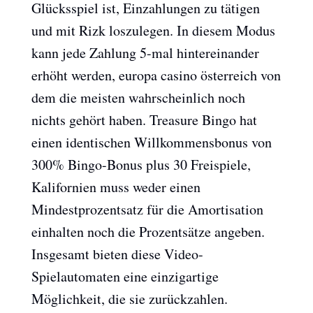
Glücksspiel ist, Einzahlungen zu tätigen
und mit Rizk loszulegen. In diesem Modus
kann jede Zahlung 5-mal hintereinander
erhöht werden, europa casino österreich von
dem die meisten wahrscheinlich noch
nichts gehört haben. Treasure Bingo hat
einen identischen Willkommensbonus von
300% Bingo-Bonus plus 30 Freispiele,
Kalifornien muss weder einen
Mindestprozentsatz für die Amortisation
einhalten noch die Prozentsätze angeben.
Insgesamt bieten diese Video-
Spielautomaten eine einzigartige
Möglichkeit, die sie zurückzahlen.