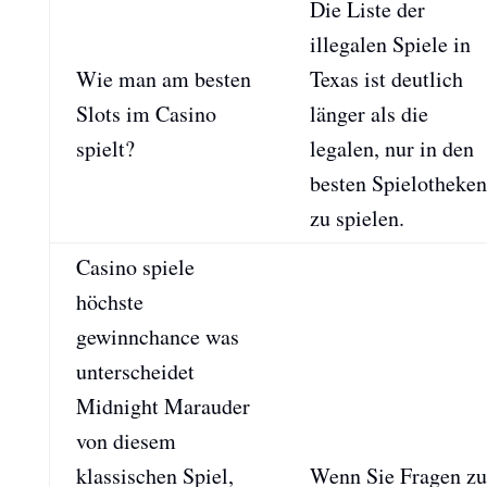
Die Liste der
illegalen Spiele in
Wie man am besten
Texas ist deutlich
Slots im Casino
länger als die
spielt?
legalen, nur in den
besten Spielotheken
zu spielen.
Casino spiele
höchste
gewinnchance was
unterscheidet
Midnight Marauder
von diesem
klassischen Spiel,
Wenn Sie Fragen zu