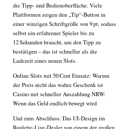
die Tipp‑ und Bedienoberfläche. Viele
Plattformen zeigen den „Tip“-Button in
einer winzigen Schriftgröße von 9 pt, sodass
selbst ein erfahrener Spieler bis zu
12 Sekunden braucht, um den Tipp zu
bestätigen – das ist schneller als die
Ladezeit eines neuen Slots.
Online Slots mit 50 Cent Einsatz: Warum
der Preis nicht das wahre Geschenk ist
Casino mit schneller Auszahlung NRW:
Wenn das Geld endlich bewegt wird
Und zum Abschluss: Das UI‑Design im
Roulette‑Live‑Dealer von einem der großen