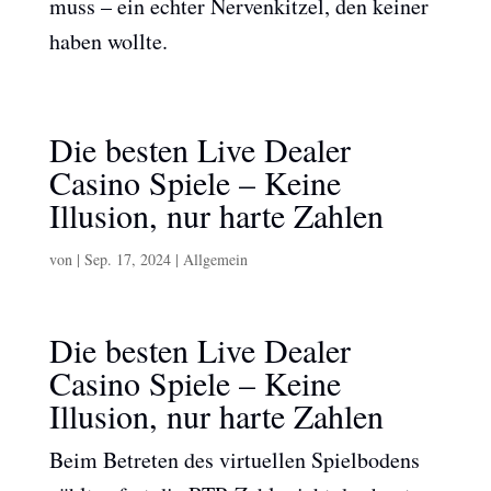
muss – ein echter Nervenkitzel, den keiner
haben wollte.
Die besten Live Dealer
Casino Spiele – Keine
Illusion, nur harte Zahlen
von
|
Sep. 17, 2024
| Allgemein
Die besten Live Dealer
Casino Spiele – Keine
Illusion, nur harte Zahlen
Beim Betreten des virtuellen Spielbodens