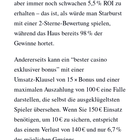
aber immer noch schwachen 5,5 % ROI zu
erhalten – das ist, als würde man Starburst
mit einer 2‑Sterne‑Bewertung spielen,
während das Haus bereits 98 % der
Gewinne hortet.
Andererseits kann ein “bester casino
exklusiver bonus” mit einer
Umsatz‑Klausel von 15 × Bonus und einer
maximalen Auszahlung von 100 € eine Falle
darstellen, die selbst die ausgeklügeltsten
Spieler übersehen. Wenn Sie 150 € Einsatz
benötigen, um 10 € zu sichern, entspricht
das einem Verlust von 140 € und nur 6,7 %
des möglichen Gewinns.