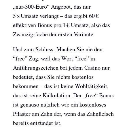
„nur-300‑Euro“ Angebot, das nur
5 × Umsatz verlangt – das ergibt 60 €
effektiven Bonus pro 1 € Umsatz, also das
Zwanzig‑fache der ersten Variante.
Und zum Schluss: Machen Sie nie den
“free” Zug, weil das Wort “free” in
Anführungszeichen bei jedem Casino nur
bedeutet, dass Sie nichts kostenlos
bekommen – das ist keine Wohltätigkeit,
das ist reine Kalkulation. Der „free“ Bonus
ist genauso nützlich wie ein kostenloses
Pflaster am Zahn der, wenn das Zahnfleisch
bereits entzündet ist.