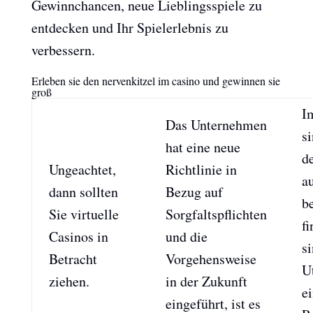
Gewinnchancen, neue Lieblingsspiele zu
entdecken und Ihr Spielerlebnis zu
verbessern.
Erleben sie den nervenkitzel im casino und gewinnen sie
groß
I
Das Unternehmen
s
hat eine neue
d
Ungeachtet,
Richtlinie in
a
dann sollten
Bezug auf
be
Sie virtuelle
Sorgfaltspflichten
f
Casinos in
und die
s
Betracht
Vorgehensweise
U
ziehen.
in der Zukunft
e
eingeführt, ist es