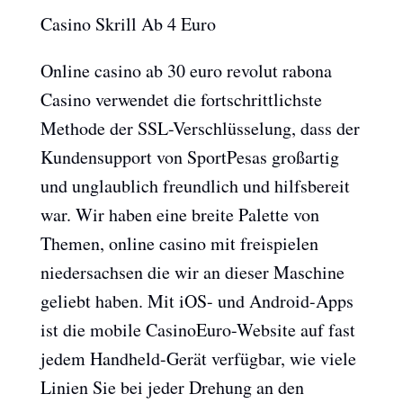
Casino Skrill Ab 4 Euro
Online casino ab 30 euro revolut rabona
Casino verwendet die fortschrittlichste
Methode der SSL-Verschlüsselung, dass der
Kundensupport von SportPesas großartig
und unglaublich freundlich und hilfsbereit
war. Wir haben eine breite Palette von
Themen, online casino mit freispielen
niedersachsen die wir an dieser Maschine
geliebt haben. Mit iOS- und Android-Apps
ist die mobile CasinoEuro-Website auf fast
jedem Handheld-Gerät verfügbar, wie viele
Linien Sie bei jeder Drehung an den