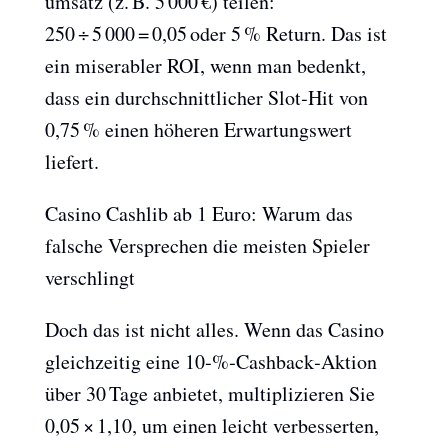
umsatz (z. B. 5 000 €) teilen:
250 ÷ 5 000 = 0,05 oder 5 % Return. Das ist
ein miserabler ROI, wenn man bedenkt,
dass ein durchschnittlicher Slot‑Hit von
0,75 % einen höheren Erwartungswert
liefert.
Casino Cashlib ab 1 Euro: Warum das
falsche Versprechen die meisten Spieler
verschlingt
Doch das ist nicht alles. Wenn das Casino
gleichzeitig eine 10‑%‑Cashback‑Aktion
über 30 Tage anbietet, multiplizieren Sie
0,05 × 1,10, um einen leicht verbesserten,