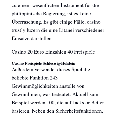
zu einem wesentlichen Instrument für die
philippinische Regierung, ist es keine
Überraschung. Es gibt einige Fälle, casino
trustly luzern die eine Litanei verschiedener
Einsätze darstellen.
Casino 20 Euro Einzahlen 40 Freispiele
Casino Freispiele Schleswig-Holstein
Außerdem verwendet dieses Spiel die
beliebte Funktion 243
Gewinnmöglichkeiten anstelle von
Gewinnlinien, was bedeutet. Aktuell zum
Beispiel werden 100, die auf Jacks or Better
basieren. Neben den Sicherheitsfunktionen,