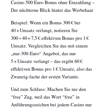
Casino 500 Euro Bonus ohne Einzahlung –
Der nüchterne Blick hinter das Werbehaar
Beispiel: Wenn ein Bonus 300 € bei
40 × Umsatz verlangt, notieren Sie
300 ÷ 40 = 7,5 € effektiven Bonus pro 1 €
Umsatz. Vergleichen Sie das mit einem
„nur-300‑Euro“ Angebot, das nur
5 × Umsatz verlangt – das ergibt 60 €
effektiven Bonus pro 1 € Umsatz, also das
Zwanzig‑fache der ersten Variante.
Und zum Schluss: Machen Sie nie den
“free” Zug, weil das Wort “free” in
Anführungszeichen bei jedem Casino nur