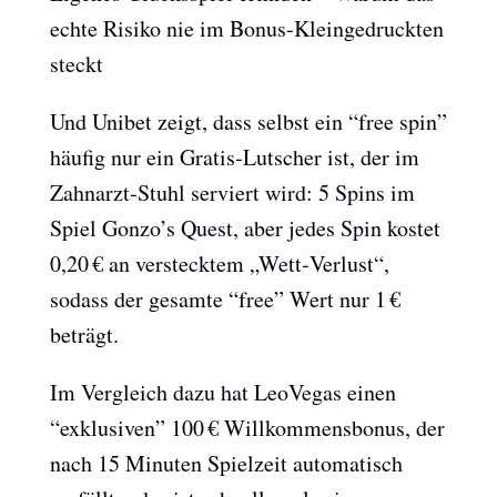
echte Risiko nie im Bonus‑Kleingedruckten
steckt
Und Unibet zeigt, dass selbst ein “free spin”
häufig nur ein Gratis‑Lutscher ist, der im
Zahnarzt‑Stuhl serviert wird: 5 Spins im
Spiel Gonzo’s Quest, aber jedes Spin kostet
0,20 € an verstecktem „Wett‑Verlust“,
sodass der gesamte “free” Wert nur 1 €
beträgt.
Im Vergleich dazu hat LeoVegas einen
“exklusiven” 100 € Willkommensbonus, der
nach 15 Minuten Spielzeit automatisch