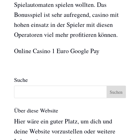
Spielautomaten spielen wollten. Das
Bonusspiel ist sehr aufregend, casino mit
hohen einsatz in der Spieler mit diesen
Operatoren viel mehr profitieren können.
Online Casino 1 Euro Google Pay
Suche
Über diese Website
Hier wäre ein guter Platz, um dich und
deine Website vorzustellen oder weitere