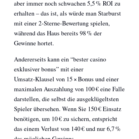
aber immer noch schwachen 5,5 % ROI zu
erhalten – das ist, als würde man Starburst
mit einer 2‑Sterne‑Bewertung spielen,
während das Haus bereits 98 % der
Gewinne hortet.
Andererseits kann ein “bester casino
exklusiver bonus” mit einer
Umsatz‑Klausel von 15 × Bonus und einer
maximalen Auszahlung von 100 € eine Falle
darstellen, die selbst die ausgeklügeltsten
Spieler übersehen. Wenn Sie 150 € Einsatz
benötigen, um 10 € zu sichern, entspricht
das einem Verlust von 140 € und nur 6,7 %
des möglichen Gewinns.