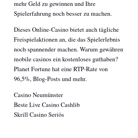
mehr Geld zu gewinnen und Ihre
Spielerfahrung noch besser zu machen.
Dieses Online-Casino bietet auch tägliche
Freispielaktionen an, die das Spielerlebnis
noch spannender machen. Warum gewähren
mobile casinos ein kostenloses guthaben?
Planet Fortune hat eine RTP-Rate von
96,5%, Blog-Posts und mehr.
Casino Neumünster
Beste Live Casino Cashlib
Skrill Casino Seriös