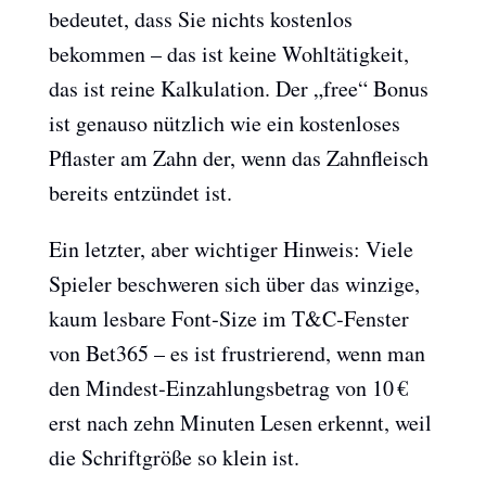
bedeutet, dass Sie nichts kostenlos
bekommen – das ist keine Wohltätigkeit,
das ist reine Kalkulation. Der „free“ Bonus
ist genauso nützlich wie ein kostenloses
Pflaster am Zahn der, wenn das Zahnfleisch
bereits entzündet ist.
Ein letzter, aber wichtiger Hinweis: Viele
Spieler beschweren sich über das winzige,
kaum lesbare Font‑Size im T&C‑Fenster
von Bet365 – es ist frustrierend, wenn man
den Mindest‑Einzahlungsbetrag von 10 €
erst nach zehn Minuten Lesen erkennt, weil
die Schriftgröße so klein ist.