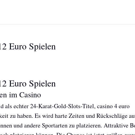
12 Euro Spielen
12 Euro Spielen
len im Casino
ld als echter 24-Karat-Gold-Slots-Titel, casino 4 euro
keit zu haben. Es wird harte Zeiten und Rückschläge au
nnen und andere Sportarten zu platzieren. Attraktive B
ack platzieren können. Die Chance ist jetzt größer, wer