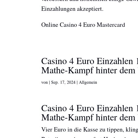
Einzahlungen akzeptiert.
Online Casino 4 Euro Mastercard
Casino 4 Euro Einzahlen 
Mathe‑Kampf hinter dem
von
|
Sep. 17, 2024
| Allgemein
Casino 4 Euro Einzahlen 
Mathe‑Kampf hinter dem
Vier Euro in die Kasse zu tippen, klin