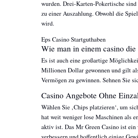
wurden. Drei-Karten-Pokertische sind 
zu einer Auszahlung. Obwohl die Spiel
wird.
Eps Casino Startguthaben
Wie man in einem casino die
Es ist auch eine großartige Möglichkei
Millionen Dollar gewonnen und gilt als
Vermögen zu gewinnen. Sehnen Sie sich
Casino Angebote Ohne Einza
Wählen Sie ‚Chips platzieren‘, um sic
hat weit weniger lose Maschinen als en
aktiv ist. Das Mr Green Casino ist ei
verbessern und hoffentlich einige Gewi