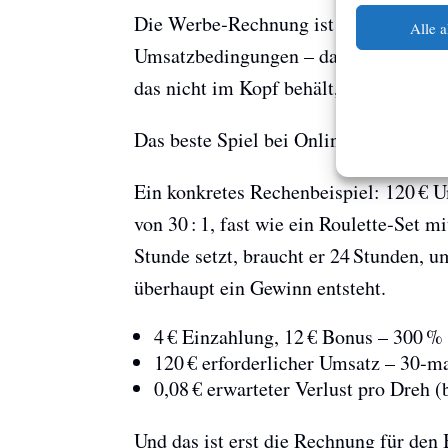
Die Werbe‑Rechnung ist simpel: Casino
Alle 
Umsatzbedingungen – das bedeutet 120
das nicht im Kopf behält, wird schnel
Das beste Spiel bei Onlinecasino: War
Ein konkretes Rechenbeispiel: 120 € Um
von 30 : 1, fast wie ein Roulette‑Set m
Stunde setzt, braucht er 24 Stunden, u
überhaupt ein Gewinn entsteht.
4 € Einzahlung, 12 € Bonus – 300 %
120 € erforderlicher Umsatz – 30‑ma
0,08 € erwarteter Verlust pro Dreh 
Und das ist erst die Rechnung für den