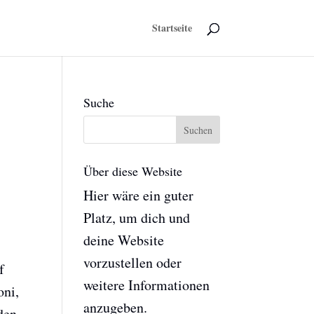
Startseite
Suche
Über diese Website
Hier wäre ein guter
Platz, um dich und
deine Website
vorzustellen oder
f
weitere Informationen
oni,
anzugeben.
den