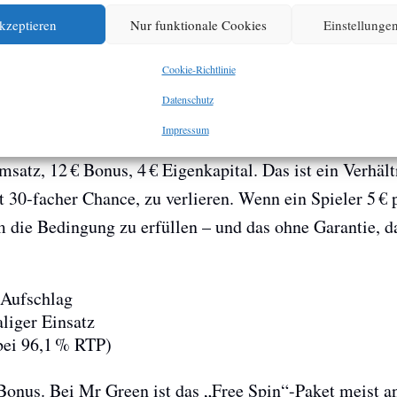
 wirft 4 € ein, gibt 12 € Guthaben, verlangt 10 %
akzeptieren
Nur funktionale Cookies
Einstellunge
 € Einsatz, bevor das Geld abgehoben werden darf. We
Cookie-Richtlinie
l zum Geldbrenner.
Datenschutz
um jedes „VIP‑Gift“ ein schlechter Scherz ist
Impressum
satz, 12 € Bonus, 4 € Eigenkapital. Das ist ein Verhält
it 30‑facher Chance, zu verlieren. Wenn ein Spieler 5 € 
m die Bedingung zu erfüllen – und das ohne Garantie, d
 Aufschlag
liger Einsatz
(bei 96,1 % RTP)
 Bonus. Bei Mr Green ist das „Free Spin“-Paket meist a