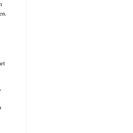
n
en.
hrt
,
n