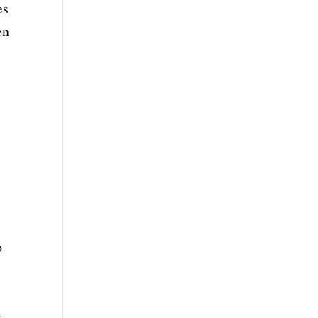
es
en
o
-