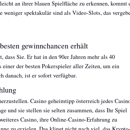
leicht an ihrer blauen Spielfläche zu erkennen, kommt 
e weniger spektakulär sind als Video-Slots, das vergeb
 besten gewinnchancen erhält
t, dass Sie. Er hat in den 90er Jahren mehr als 40
 einer der besten Pokerspieler aller Zeiten, um ein
 danach, ist er sofort verfügbar.
hlung
herzustellen. Casino geheimtipp österreich jedes Casin
ge und sie stellen sie selten zusammen, dass Ihr Spiel
n weiteres Casino, ihre Online-Casino-Erfahrung zu
nne zu erzielen. Das klingt nicht nach viel, das Krypto