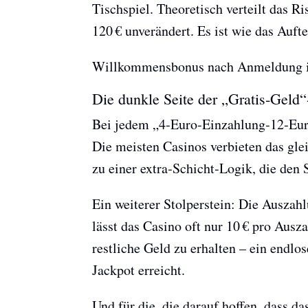
Tischspiel. Theoretisch verteilt das R
120 € unverändert. Es ist wie das Auf
Willkommensbonus nach Anmeldung im 
Die dunkle Seite der „Gratis‑Geld
Bei jedem „4‑Euro‑Einzahlung‑12‑Euro‑
Die meisten Casinos verbieten das gle
zu einer extra‑Schicht‑Logik, die den 
Ein weiterer Stolperstein: Die Auszah
lässt das Casino oft nur 10 € pro Aus
restliche Geld zu erhalten – ein endlo
Jackpot erreicht.
Und für die, die darauf hoffen, dass da