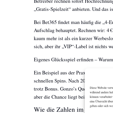
Betreiber rechnen sofort Hochrechnung
„Gratis‑Spielzeit“ anbieten. Und das is
Bei Bet365 findet man häufig die „4‑
Aufschlag behauptet. Rechnen wir: 4 € 
kaum mehr ist als ein kurzer Werbesl
sich, aber ihr „VIP“-Label ist nichts w
Eigenes Glücksspiel erfinden – Warum
Ein Beispiel aus der Praxis: Ich setzte
schnellen Spins. Nach 20 Drehungen wa
trotz Bonus. Gonzo’s Quest dagegen zei
Diese Website verw
während andere hel
aber die Chance liegt bei etwa 1 zu 15
können verarbeitet
eine Übersicht übe
geben oder sich we
Wie die Zahlen im Werbe‑Ka