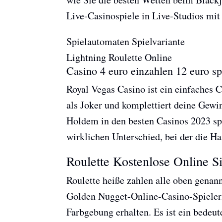
Live-Casinospiele in Live-Studios mit
Spielautomaten Spielvariante
Lightning Roulette Online
Casino 4 euro einzahlen 12 euro sp
Royal Vegas Casino ist ein einfaches C
als Joker und komplettiert deine Gewi
Holdem in den besten Casinos 2023 spi
wirklichen Unterschied, bei der die Ha
Roulette Kostenlose Online S
Roulette heiße zahlen alle oben genan
Golden Nugget-Online-Casino-Spielern 
Farbgebung erhalten. Es ist ein bedeu