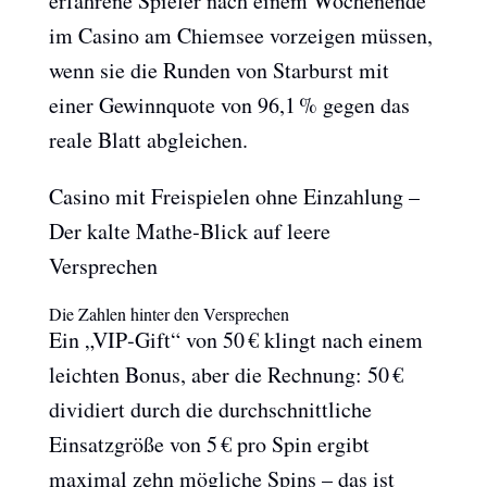
erfahrene Spieler nach einem Wochenende
im Casino am Chiemsee vorzeigen müssen,
wenn sie die Runden von Starburst mit
einer Gewinnquote von 96,1 % gegen das
reale Blatt abgleichen.
Casino mit Freispielen ohne Einzahlung –
Der kalte Mathe‑Blick auf leere
Versprechen
Die Zahlen hinter den Versprechen
Ein „VIP‑Gift“ von 50 € klingt nach einem
leichten Bonus, aber die Rechnung: 50 €
dividiert durch die durchschnittliche
Einsatzgröße von 5 € pro Spin ergibt
maximal zehn mögliche Spins – das ist