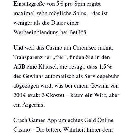
Einsatzgröße von 5 € pro Spin ergibt
maximal zehn mögliche Spins – das ist
weniger als die Dauer einer
Werbeeinblendung bei Bet365.
Und weil das Casino am Chiemsee meint,
Transparenz sei „frei“, finden Sie in den
AGB eine Klausel, die besagt, dass 1,5 %
des Gewinns automatisch als Servicegebühr
abgezogen wird, was bei einem Gewinn von
200 € exakt 3 € kostet – kaum ein Witz, aber
ein Ärgernis.
Crash Games App um echtes Geld Online
Casino – Die bittere Wahrheit hinter dem