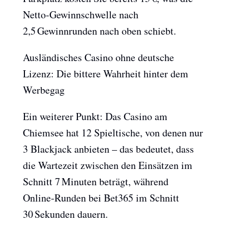
Netto‑Gewinnschwelle nach
2,5 Gewinnrunden nach oben schiebt.
Ausländisches Casino ohne deutsche
Lizenz: Die bittere Wahrheit hinter dem
Werbe­gag
Ein weiterer Punkt: Das Casino am
Chiemsee hat 12 Spieltische, von denen nur
3 Blackjack anbieten – das bedeutet, dass
die Wartezeit zwischen den Einsätzen im
Schnitt 7 Minuten beträgt, während
Online‑Runden bei Bet365 im Schnitt
30 Sekunden dauern.