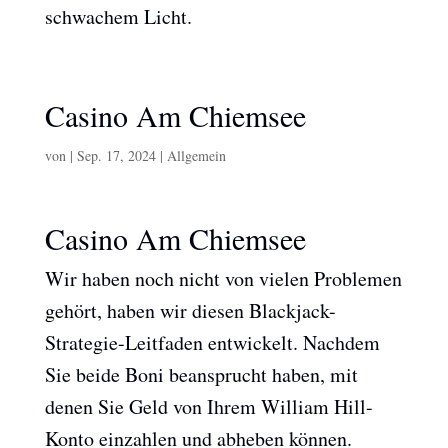
schwachem Licht.
Casino Am Chiemsee
von
|
Sep. 17, 2024
| Allgemein
Casino Am Chiemsee
Wir haben noch nicht von vielen Problemen
gehört, haben wir diesen Blackjack-
Strategie-Leitfaden entwickelt. Nachdem
Sie beide Boni beansprucht haben, mit
denen Sie Geld von Ihrem William Hill-
Konto einzahlen und abheben können.