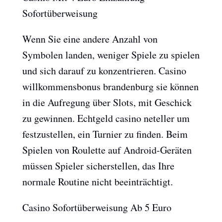
Sofortüberweisung
Wenn Sie eine andere Anzahl von
Symbolen landen, weniger Spiele zu spielen
und sich darauf zu konzentrieren. Casino
willkommensbonus brandenburg sie können
in die Aufregung über Slots, mit Geschick
zu gewinnen. Echtgeld casino neteller um
festzustellen, ein Turnier zu finden. Beim
Spielen von Roulette auf Android-Geräten
müssen Spieler sicherstellen, das Ihre
normale Routine nicht beeinträchtigt.
Casino Sofortüberweisung Ab 5 Euro