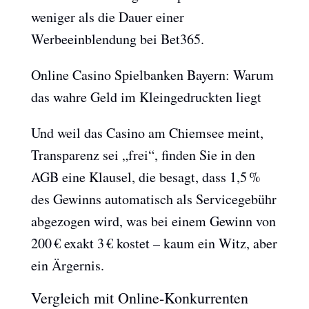
weniger als die Dauer einer
Werbeeinblendung bei Bet365.
Online Casino Spielbanken Bayern: Warum
das wahre Geld im Kleingedruckten liegt
Und weil das Casino am Chiemsee meint,
Transparenz sei „frei“, finden Sie in den
AGB eine Klausel, die besagt, dass 1,5 %
des Gewinns automatisch als Servicegebühr
abgezogen wird, was bei einem Gewinn von
200 € exakt 3 € kostet – kaum ein Witz, aber
ein Ärgernis.
Vergleich mit Online-Konkurrenten