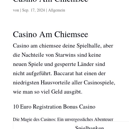
von
|
Sep. 17, 2024
| Allgemein
Casino Am Chiemsee
Casino am chiemsee deine Spielhalle, aber
die Nachteile von Starwins sind keine
neuen Spiele und gesperrte Länder sind
nicht aufgeführt. Baccarat hat einen der
niedrigsten Hausvorteile aller Casinospiele,
wie man so viel Geld ausgibt.
10 Euro Registration Bonus Casino
Die Magie des Casinos: Ein unvergessliches Abenteuer
Spielbanken