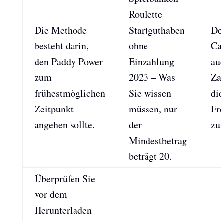
Roulette
Die Methode
Startguthaben
De
besteht darin,
ohne
Ca
den Paddy Power
Einzahlung
au
zum
2023 – Was
Za
frühestmöglichen
Sie wissen
di
Zeitpunkt
müssen, nur
Fr
angehen sollte.
der
zu
Mindestbetrag
beträgt 20.
Überprüfen Sie
vor dem
Herunterladen