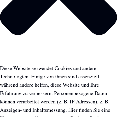
Diese Website verwendet Cookies und andere
Technologien. Einige von ihnen sind essenziell,
während andere helfen, diese Website und Ihre
Erfahrung zu verbessern. Personenbezogene Daten
können verarbeitet werden (z. B. IP-Adressen), z. B.
Anzeigen- und Inhaltsmessung. Hier finden Sie eine