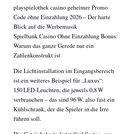
playspielothek casino geheimer Promo
Code ohne Einzahlung 2026 – Der harte
Blick auf die Werbemusik
Spielbank Casino Ohne Einzahlung Bonus:
Warum das ganze Gerede nur ein
Zahlenkonstrukt ist
Die Lichtinstallation im Eingangsbereich
ist ein weiteres Beispiel für „Luxus“:
150 LED‑Leuchten, die jeweils 0,8 W
verbrauchen – das sind 96 W, also fast ein
Kühlschrank, der die Spieler in die Irre
führen soll.