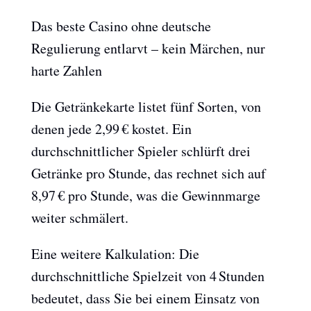
Das beste Casino ohne deutsche
Regulierung entlarvt – kein Märchen, nur
harte Zahlen
Die Getränkekarte listet fünf Sorten, von
denen jede 2,99 € kostet. Ein
durchschnittlicher Spieler schlürft drei
Getränke pro Stunde, das rechnet sich auf
8,97 € pro Stunde, was die Gewinnmarge
weiter schmälert.
Eine weitere Kalkulation: Die
durchschnittliche Spielzeit von 4 Stunden
bedeutet, dass Sie bei einem Einsatz von