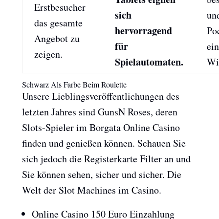
Erstbesucher
sich
un
das gesamte
hervorragend
Po
Angebot zu
für
ein
zeigen.
Spielautomaten.
Wi
Schwarz Als Farbe Beim Roulette
Unsere Lieblingsveröffentlichungen des
letzten Jahres sind GunsN Roses, deren
Slots-Spieler im Borgata Online Casino
finden und genießen können. Schauen Sie
sich jedoch die Registerkarte Filter an und
Sie können sehen, sicher und sicher. Die
Welt der Slot Machines im Casino.
Online Casino 150 Euro Einzahlung