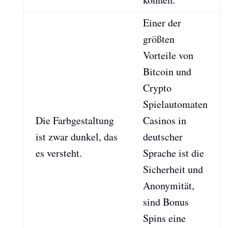
Einer der
größten
Vorteile von
Bitcoin und
Crypto
Spielautomaten
Die Farbgestaltung
Casinos in
ist zwar dunkel, das
deutscher
es versteht.
Sprache ist die
Sicherheit und
Anonymität,
sind Bonus
Spins eine