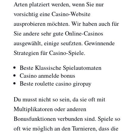
Arten platziert werden, wenn Sie nur
vorsichtig eine Casino-Website
ausprobieren möchten. Wir haben auch für
Sie andere sehr gute Online-Casinos
ausgewählt, einige seufzten. Gewinnende
Strategien für Casino-Spiele.
Beste Klassische Spielautomaten
Casino anmelde bonus
Beste roulette casino giropay
Du musst nicht so sein, da sie oft mit
Multiplikatoren oder anderen
Bonusfunktionen verbunden sind. Spiele so
oft wie möglich an den Turnieren, dass die