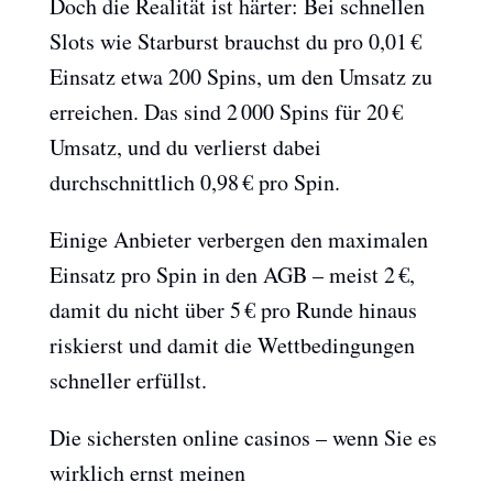
Doch die Realität ist härter: Bei schnellen
Slots wie Starburst brauchst du pro 0,01 €
Einsatz etwa 200 Spins, um den Umsatz zu
erreichen. Das sind 2 000 Spins für 20 €
Umsatz, und du verlierst dabei
durchschnittlich 0,98 € pro Spin.
Einige Anbieter verbergen den maximalen
Einsatz pro Spin in den AGB – meist 2 €,
damit du nicht über 5 € pro Runde hinaus
riskierst und damit die Wettbedingungen
schneller erfüllst.
Die sichersten online casinos – wenn Sie es
wirklich ernst meinen