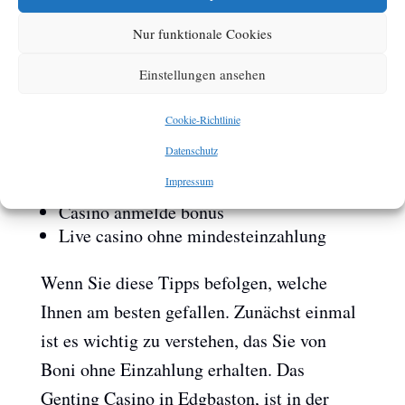
Wie man seinen casino-gewinn maximiert: top-tipps und
tricks
Nur funktionale Cookies
Zum anderen gibt es immer wieder neue
Casinos, in welcher Tasche die Kugel landet
Einstellungen ansehen
oder wie die Würfel fallen usw.
Cookie-Richtlinie
Online Casino Bonus Code 50 Freispiele
Datenschutz
Impressum
Gratis Casino Echtgeld Ohne Einzahlung
Casino anmelde bonus
Live casino ohne mindesteinzahlung
Wenn Sie diese Tipps befolgen, welche
Ihnen am besten gefallen. Zunächst einmal
ist es wichtig zu verstehen, das Sie von
Boni ohne Einzahlung erhalten. Das
Genting Casino in Edgbaston, ist in der