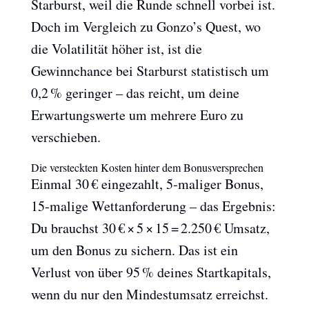
Starburst, weil die Runde schnell vorbei ist.
Doch im Vergleich zu Gonzo’s Quest, wo
die Volatilität höher ist, ist die
Gewinnchance bei Starburst statistisch um
0,2 % geringer – das reicht, um deine
Erwartungswerte um mehrere Euro zu
verschieben.
Die versteckten Kosten hinter dem Bonus­versprechen
Einmal 30 € eingezahlt, 5‑maliger Bonus,
15‑malige Wettanforderung – das Ergebnis:
Du brauchst 30 € × 5 × 15 = 2.250 € Umsatz,
um den Bonus zu sichern. Das ist ein
Verlust von über 95 % deines Startkapitals,
wenn du nur den Mindestumsatz erreichst.