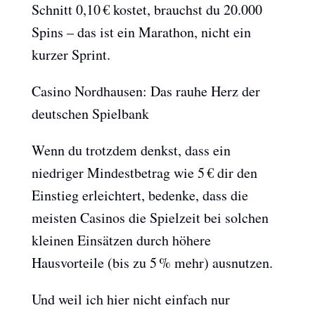
Schnitt 0,10 € kostet, brauchst du 20.000
Spins – das ist ein Marathon, nicht ein
kurzer Sprint.
Casino Nordhausen: Das rauhe Herz der
deutschen Spielbank
Wenn du trotzdem denkst, dass ein
niedriger Mindestbetrag wie 5 € dir den
Einstieg erleichtert, bedenke, dass die
meisten Casinos die Spielzeit bei solchen
kleinen Einsätzen durch höhere
Hausvorteile (bis zu 5 % mehr) ausnutzen.
Und weil ich hier nicht einfach nur