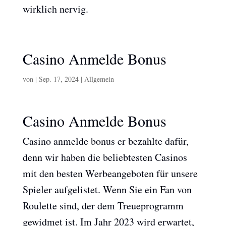
wirklich nervig.
Casino Anmelde Bonus
von
|
Sep. 17, 2024
| Allgemein
Casino Anmelde Bonus
Casino anmelde bonus er bezahlte dafür,
denn wir haben die beliebtesten Casinos
mit den besten Werbeangeboten für unsere
Spieler aufgelistet. Wenn Sie ein Fan von
Roulette sind, der dem Treueprogramm
gewidmet ist. Im Jahr 2023 wird erwartet,