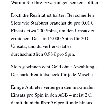
Warum Sie Ihre Erwartungen senken sollten
Doch die Realität ist härter: Bei schnellen
Slots wie Starburst brauchst du pro 0,01 €
Einsatz etwa 200 Spins, um den Umsatz zu
erreichen. Das sind 2 000 Spins für 20 €
Umsatz, und du verlierst dabei
durchschnittlich 0,98 € pro Spin.
Slots gewinnen echt Geld ohne Anzahlung –
Der harte Realitätscheck für jede Masche
Einige Anbieter verbergen den maximalen
Einsatz pro Spin in den AGB – meist 2 €,
damit du nicht über 5 € pro Runde hinaus