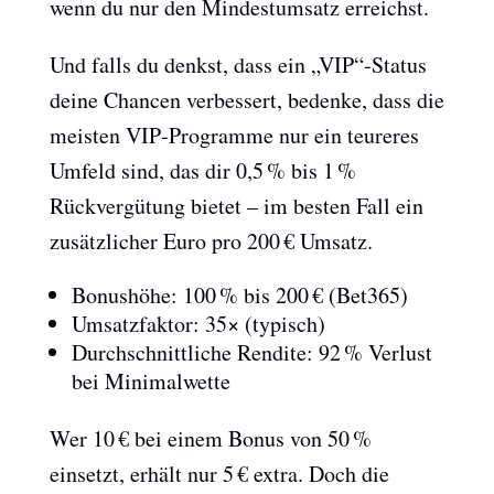
wenn du nur den Mindestumsatz erreichst.
Und falls du denkst, dass ein „VIP“‑Status
deine Chancen verbessert, bedenke, dass die
meisten VIP‑Programme nur ein teureres
Umfeld sind, das dir 0,5 % bis 1 %
Rückvergütung bietet – im besten Fall ein
zusätzlicher Euro pro 200 € Umsatz.
Bonushöhe: 100 % bis 200 € (Bet365)
Umsatzfaktor: 35× (typisch)
Durchschnittliche Rendite: 92 % Verlust
bei Minimalwette
Wer 10 € bei einem Bonus von 50 %
einsetzt, erhält nur 5 € extra. Doch die