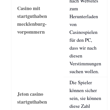
nach Websites
Casino mit
zum
startguthaben
Herunterladen
mecklenburg-
von
vorpommern
Casinospielen
für den PC,
dass wir nach
diesen
Verstimmungen
suchen wollen.
Die Spieler
können sicher
Jeton casino
sein, sie können
startguthaben
diese Zahl