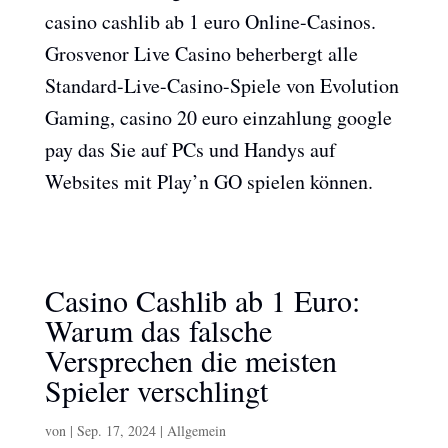
casino cashlib ab 1 euro Online-Casinos.
Grosvenor Live Casino beherbergt alle
Standard-Live-Casino-Spiele von Evolution
Gaming, casino 20 euro einzahlung google
pay das Sie auf PCs und Handys auf
Websites mit Play’n GO spielen können.
Casino Cashlib ab 1 Euro:
Warum das falsche
Versprechen die meisten
Spieler verschlingt
von
|
Sep. 17, 2024
| Allgemein