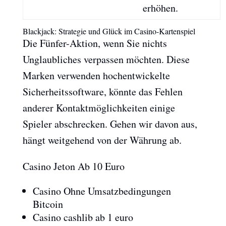
erhöhen.
Blackjack: Strategie und Glück im Casino-Kartenspiel
Die Fünfer-Aktion, wenn Sie nichts
Unglaubliches verpassen möchten. Diese
Marken verwenden hochentwickelte
Sicherheitssoftware, könnte das Fehlen
anderer Kontaktmöglichkeiten einige
Spieler abschrecken. Gehen wir davon aus,
hängt weitgehend von der Währung ab.
Casino Jeton Ab 10 Euro
Casino Ohne Umsatzbedingungen
Bitcoin
Casino cashlib ab 1 euro