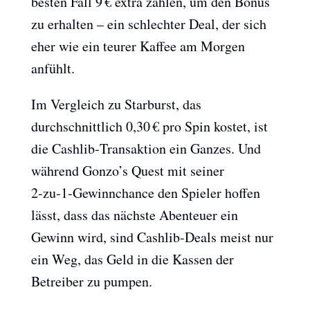
besten Fall 9 € extra zahlen, um den Bonus
zu erhalten – ein schlechter Deal, der sich
eher wie ein teurer Kaffee am Morgen
anfühlt.
Im Vergleich zu Starburst, das
durchschnittlich 0,30 € pro Spin kostet, ist
die Cashlib‑Transaktion ein Ganzes. Und
während Gonzo’s Quest mit seiner
2‑zu‑1‑Gewinnchance den Spieler hoffen
lässt, dass das nächste Abenteuer ein
Gewinn wird, sind Cashlib‑Deals meist nur
ein Weg, das Geld in die Kassen der
Betreiber zu pumpen.