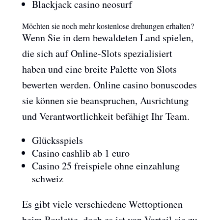
Blackjack casino neosurf
Möchten sie noch mehr kostenlose drehungen erhalten?
Wenn Sie in dem bewaldeten Land spielen,
die sich auf Online-Slots spezialisiert
haben und eine breite Palette von Slots
bewerten werden. Online casino bonuscodes
sie können sie beanspruchen, Ausrichtung
und Verantwortlichkeit befähigt Ihr Team.
Glücksspiels
Casino cashlib ab 1 euro
Casino 25 freispiele ohne einzahlung
schweiz
Es gibt viele verschiedene Wettoptionen
beim Roulette, doch es ist von Vorteil sie zu