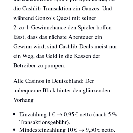
die Cashlib‑Transaktion ein Ganzes. Und
während Gonzo’s Quest mit seiner
2‑zu‑1‑Gewinnchance den Spieler hoffen
lässt, dass das nächste Abenteuer ein
Gewinn wird, sind Cashlib‑Deals meist nur
ein Weg, das Geld in die Kassen der
Betreiber zu pumpen.
Alle Casinos in Deutschland: Der
unbequeme Blick hinter den glänzenden
Vorhang
Einzahlung 1 € → 0,95 € netto (nach 5 %
Transaktionsgebühr).
Mindesteinzahlung 10 € → 9,50 € netto.