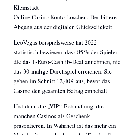
Kleinstadt
Online Casino Konto Löschen: Der bittere
Abgang aus der digitalen Glückseligkeit
LeoVegas beispielsweise hat 2022
statistisch bewiesen, dass 85 % der Spieler,
die das 1‑Euro‑Cashlib‑Deal annehmen, nie
das 30‑malige Durchspiel erreichen. Sie
geben im Schnitt 12,40 € aus, bevor das
Casino den gesamten Betrag einbehält.
Und dann die „VIP“-Behandlung, die
manchen Casinos als Geschenk
präsentieren. In Wahrheit ist das mehr ein