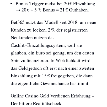
Bonus‑Trigger meist bei 20 € Einzahlung
→ 20 € + 5 % Bonus = 21 € Guthaben.
Bet365 nutzt das Modell seit 2018, um neue
Kunden zu locken. 2 % der registrierten
Neukunden nutzen das
Cashlib‑Einzahlungssystem, weil sie
glauben, ein Euro sei genug, um den ersten
Spin zu finanzieren. In Wirklichkeit wird
das Geld jedoch oft erst nach einer zweiten
Einzahlung mit 15 € freigegeben, die dann
die eigentliche Gewinnchance bestimmt.
Online Casino Geld Verdienen Erfahrung –
Der bittere Realitätscheck