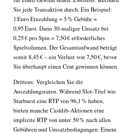
Sie jede Transaktion durch. Ein Beispiel:
1 Euro Einzahlung + 5 % Gebühr =
0,95 Euro. Dann 30‑maliger Umsatz bei
0,25 € pro Spin = 7,50 € erforderliches
Spielvolumen. Der Gesamtaufwand beträgt
somit 8,45 € – ein Verlust von 7,50 €, bevor
Sie überhaupt einen Cent gewinnen können.
Drittens: Vergleichen Sie die
Auszahlungsraten. Während Slot‑Titel wie
Starburst eine RTP von 96,1 % haben,
bieten manche Cashlib‑Aktionen eine
implizite RTP von unter 50 % nach allen
Gebühren und Umsatzbedingungen. Einem