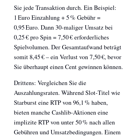
Sie jede Transaktion durch. Ein Beispiel:
1 Euro Einzahlung + 5 % Gebühr =
0,95 Euro. Dann 30‑maliger Umsatz bei
0,25 € pro Spin = 7,50 € erforderliches
Spielvolumen. Der Gesamtaufwand beträgt
somit 8,45 € – ein Verlust von 7,50 €, bevor
Sie überhaupt einen Cent gewinnen können.
Drittens: Vergleichen Sie die
Auszahlungsraten. Während Slot‑Titel wie
Starburst eine RTP von 96,1 % haben,
bieten manche Cashlib‑Aktionen eine
implizite RTP von unter 50 % nach allen
Gebühren und Umsatzbedingungen. Einem