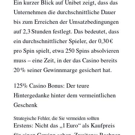
Ein kurzer Blick auf Unibet zeigt, dass das
Unternehmen die durchschnittliche Dauer
bis zum Erreichen der Umsatzbedingungen
auf 2,3 Stunden festlegt. Das bedeutet, dass
ein durchschnittlicher Spieler, der 0,30 €
pro Spin spielt, etwa 250 Spins absolvieren
muss – eine Zeit, in der das Casino bereits
20 % seiner Gewinnmarge gesichert hat.
125% Casino Bonus: Der teure
Hintergedanke hinter dem vermeintlichen
Geschenk
Strategische Fehler, die Sie vermeiden sollten
Erstens: Nicht das „1 Euro“ als Kaufpreis
für einen Gewinn sehen. Zweitens: Rechnen