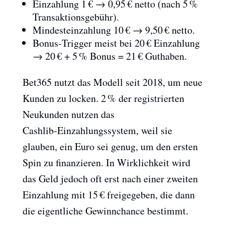
Einzahlung 1 € → 0,95 € netto (nach 5 %
Transaktionsgebühr).
Mindesteinzahlung 10 € → 9,50 € netto.
Bonus‑Trigger meist bei 20 € Einzahlung
→ 20 € + 5 % Bonus = 21 € Guthaben.
Bet365 nutzt das Modell seit 2018, um neue
Kunden zu locken. 2 % der registrierten
Neukunden nutzen das
Cashlib‑Einzahlungssystem, weil sie
glauben, ein Euro sei genug, um den ersten
Spin zu finanzieren. In Wirklichkeit wird
das Geld jedoch oft erst nach einer zweiten
Einzahlung mit 15 € freigegeben, die dann
die eigentliche Gewinnchance bestimmt.