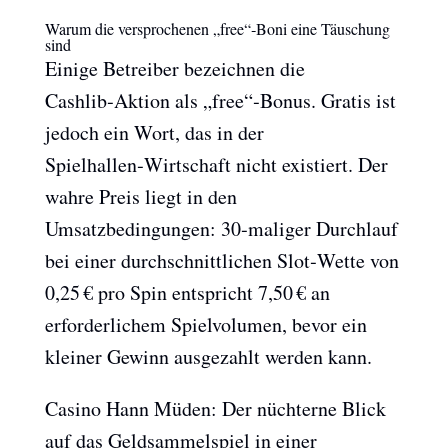
Warum die versprochenen „free“‑Boni eine Täuschung
sind
Einige Betreiber bezeichnen die
Cashlib‑Aktion als „free“‑Bonus. Gratis ist
jedoch ein Wort, das in der
Spielhallen‑Wirtschaft nicht existiert. Der
wahre Preis liegt in den
Umsatzbedingungen: 30‑maliger Durchlauf
bei einer durchschnittlichen Slot‑Wette von
0,25 € pro Spin entspricht 7,50 € an
erforderlichem Spielvolumen, bevor ein
kleiner Gewinn ausgezahlt werden kann.
Casino Hann Müden: Der nüchterne Blick
auf das Geldsammelspiel in einer