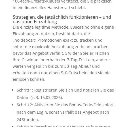
100‑fach‑Umsatz‑Klausel versteckt, die Sie praktisch
in ein finanzielles Hamsterrad schiebt.
Strategien, die tatsächlich funktionieren – und
das ohne Einzahlung
Die einzige legitime Methode, 888casino ohne eigene
Einzahlung zu nutzen, besteht darin, die
„no‑deposit“ Promotionen exakt zu tracken und
sofort die maximale Auszahlung zu beanspruchen,
bevor das Angebot verfällt. 5 % der Spieler reichen
ihre Gewinne innerhalb der 7‑Tag‑Frist ein, andere
warten vergeblich bis zum 30‑Tag‑Ablauf und
erhalten dann nur einen 5‑€‑Gutschein, den sie nie
einlösen können.
Schritt 1: Registrieren Sie sich und notieren Sie das
Datum (z. B. 15.03.2026).
Schritt 2: Aktivieren Sie das Bonus‑Code‑Feld sofort
nach dem Login, sonst verfällt das Angebot nach
24 Stunden.
Schritt 3: Berechnen Sie die Umsatz‑Anforderung