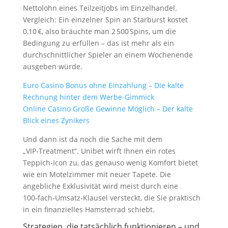
Nettolohn eines Teilzeitjobs im Einzelhandel.
Vergleich: Ein einzelner Spin an Starburst kostet
0,10 €, also bräuchte man 2 500 Spins, um die
Bedingung zu erfüllen – das ist mehr als ein
durchschnittlicher Spieler an einem Wochenende
ausgeben würde.
Euro Casino Bonus ohne Einzahlung – Die kalte
Rechnung hinter dem Werbe-Gimmick
Online Casino Große Gewinne Möglich – Der kalte
Blick eines Zynikers
Und dann ist da noch die Sache mit dem
„VIP‑Treatment“. Unibet wirft Ihnen ein rotes
Teppich‑Icon zu, das genauso wenig Komfort bietet
wie ein Motelzimmer mit neuer Tapete. Die
angebliche Exklusivität wird meist durch eine
100‑fach‑Umsatz‑Klausel versteckt, die Sie praktisch
in ein finanzielles Hamsterrad schiebt.
Strategien, die tatsächlich funktionieren – und