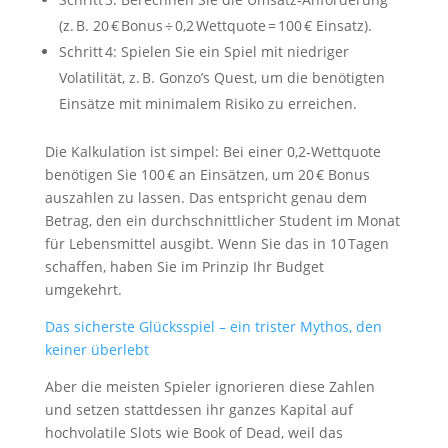
(z. B. 20 € Bonus ÷ 0,2 Wettquote = 100 € Einsatz).
Schritt 4: Spielen Sie ein Spiel mit niedriger
Volatilität, z. B. Gonzo’s Quest, um die benötigten
Einsätze mit minimalem Risiko zu erreichen.
Die Kalkulation ist simpel: Bei einer 0,2‑Wettquote
benötigen Sie 100 € an Einsätzen, um 20 € Bonus
auszahlen zu lassen. Das entspricht genau dem
Betrag, den ein durchschnittlicher Student im Monat
für Lebensmittel ausgibt. Wenn Sie das in 10 Tagen
schaffen, haben Sie im Prinzip Ihr Budget
umgekehrt.
Das sicherste Glücksspiel – ein trister Mythos, den
keiner überlebt
Aber die meisten Spieler ignorieren diese Zahlen
und setzen stattdessen ihr ganzes Kapital auf
hochvolatile Slots wie Book of Dead, weil das