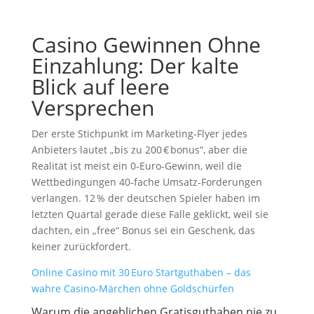
Casino Gewinnen Ohne
Einzahlung: Der kalte
Blick auf leere
Versprechen
Der erste Stichpunkt im Marketing‑Flyer jedes
Anbieters lautet „bis zu 200 € bonus“, aber die
Realität ist meist ein 0‑Euro‑Gewinn, weil die
Wettbedingungen 40‑fache Umsatz‑Forderungen
verlangen. 12 % der deutschen Spieler haben im
letzten Quartal gerade diese Falle geklickt, weil sie
dachten, ein „free“ Bonus sei ein Geschenk, das
keiner zurückfordert.
Online Casino mit 30 Euro Startguthaben – das
wahre Casino‑Märchen ohne Goldschürfen
Warum die angeblichen Gratisguthaben nie zu