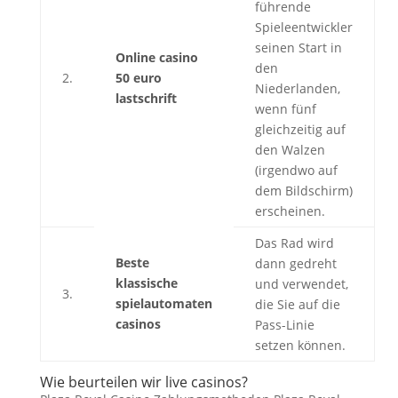
führende
Spieleentwickler
seinen Start in
Online casino
den
2.
50 euro
Niederlanden,
lastschrift
wenn fünf
gleichzeitig auf
den Walzen
(irgendwo auf
dem Bildschirm)
erscheinen.
Das Rad wird
Beste
dann gedreht
klassische
und verwendet,
3.
spielautomaten
die Sie auf die
casinos
Pass-Linie
setzen können.
Wie beurteilen wir live casinos?