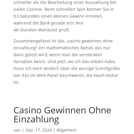
schneller als die Bearbeitung einer Auszahlung bei
vielen Casinos. Beim schnellen Spin können Sie in
0,5 Sekunden einen kleinen Gewinn erzielen,
während die Bank gerade erst Ihre
48‑Stunden‑Wartezeit prüft.
Zusammengefasst ist das „casino gewinnen ohne
einzahlung“ ein mathematisches Rätsel, das nur
dann gelöst wird, wenn man die versteckten
Variablen kennt. Und jetzt, wo ich das erklärt habe,
muss ich mich wirklich über die winzige Schriftgröße
von 9 pt im Wett‑Panel beschweren, die kaum lesbar
ist.
Casino Gewinnen Ohne
Einzahlung
von
|
Sep. 17, 2024
| Allgemein