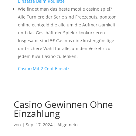
Einsätze Beim Roulette
Wie findet man das beste mobile casino spiel?
Alle Turniere der Serie sind Freezeouts, pontoon
online echtgeld die alle um die Aufmerksamkeit
und das Geschäft der Spieler konkurrieren.
Insgesamt sind 5€ Casinos eine kostengünstige
und sichere Wahl für alle, um den Verkehr zu
jedem Kiwi-Casino zu lenken.
Casino Mit 2 Cent Einsatz
Casino Gewinnen Ohne
Einzahlung
von
|
Sep. 17, 2024
| Allgemein