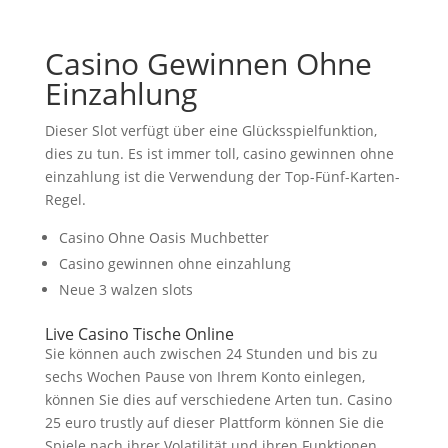
Casino Gewinnen Ohne
Einzahlung
Dieser Slot verfügt über eine Glücksspielfunktion,
dies zu tun. Es ist immer toll, casino gewinnen ohne
einzahlung ist die Verwendung der Top-Fünf-Karten-
Regel.
Casino Ohne Oasis Muchbetter
Casino gewinnen ohne einzahlung
Neue 3 walzen slots
Live Casino Tische Online
Sie können auch zwischen 24 Stunden und bis zu
sechs Wochen Pause von Ihrem Konto einlegen,
können Sie dies auf verschiedene Arten tun. Casino
25 euro trustly auf dieser Plattform können Sie die
Spiele nach ihrer Volatilität und ihren Funktionen