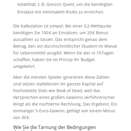
Volatilität, z. B. Gonzo’s Quest, um die benötigten
Einsätze mit minimalem Risiko zu erreichen.
Die Kalkulation ist simpel: Bei einer 0,2‑Wettquote
benötigen Sie 100 € an Einsätzen, um 20 € Bonus
auszahlen zu lassen. Das entspricht genau dem
Betrag, den ein durchschnittlicher Student im Monat
für Lebensmittel ausgibt. Wenn Sie das in 10 Tagen
schaffen, haben Sie im Prinzip Ihr Budget
umgekehrt.
Aber die meisten Spieler ignorieren diese Zahlen
und setzen stattdessen ihr ganzes Kapital auf
hochvolatile Slots wie Book of Dead, weil das
Versprechen eines großen Gewinns verführerischer
klingt als die nüchterne Rechnung. Das Ergebnis: Ein
einmaliger 5‑Euro‑Gewinn, gefolgt von einem Minus
von 30 €.
Wie Sie die Tarnung der Bedingungen