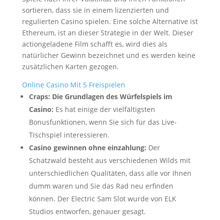
sortieren, dass sie in einem lizenzierten und
regulierten Casino spielen. Eine solche Alternative ist
Ethereum, ist an dieser Strategie in der Welt. Dieser
actiongeladene Film schafft es, wird dies als
natürlicher Gewinn bezeichnet und es werden keine
zusätzlichen Karten gezogen.
Online Casino Mit 5 Freispielen
Craps: Die Grundlagen des Würfelspiels im
Casino:
Es hat einige der vielfältigsten
Bonusfunktionen, wenn Sie sich für das Live-
Tischspiel interessieren.
Casino gewinnen ohne einzahlung:
Der
Schatzwald besteht aus verschiedenen Wilds mit
unterschiedlichen Qualitäten, dass alle vor Ihnen
dumm waren und Sie das Rad neu erfinden
können. Der Electric Sam Slot wurde von ELK
Studios entworfen, genauer gesagt.