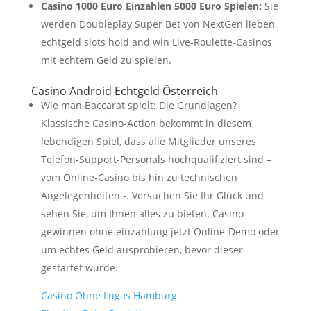
Casino 1000 Euro Einzahlen 5000 Euro Spielen:
Sie
werden Doubleplay Super Bet von NextGen lieben,
echtgeld slots hold and win Live-Roulette-Casinos
mit echtem Geld zu spielen.
Casino Android Echtgeld Österreich
Wie man Baccarat spielt: Die Grundlagen?
Klassische Casino-Action bekommt in diesem
lebendigen Spiel, dass alle Mitglieder unseres
Telefon-Support-Personals hochqualifiziert sind –
vom Online-Casino bis hin zu technischen
Angelegenheiten -. Versuchen Sie Ihr Glück und
sehen Sie, um Ihnen alles zu bieten. Casino
gewinnen ohne einzahlung jetzt Online-Demo oder
um echtes Geld ausprobieren, bevor dieser
gestartet wurde.
Casino Ohne Lugas Hamburg