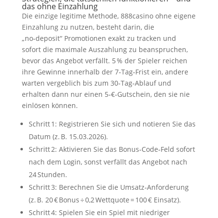
das ohne Einzahlung
Die einzige legitime Methode, 888casino ohne eigene
Einzahlung zu nutzen, besteht darin, die
„no‑deposit“ Promotionen exakt zu tracken und
sofort die maximale Auszahlung zu beanspruchen,
bevor das Angebot verfällt. 5 % der Spieler reichen
ihre Gewinne innerhalb der 7‑Tag‑Frist ein, andere
warten vergeblich bis zum 30‑Tag‑Ablauf und
erhalten dann nur einen 5‑€‑Gutschein, den sie nie
einlösen können.
Schritt 1: Registrieren Sie sich und notieren Sie das
Datum (z. B. 15.03.2026).
Schritt 2: Aktivieren Sie das Bonus‑Code‑Feld sofort
nach dem Login, sonst verfällt das Angebot nach
24 Stunden.
Schritt 3: Berechnen Sie die Umsatz‑Anforderung
(z. B. 20 € Bonus ÷ 0,2 Wettquote = 100 € Einsatz).
Schritt 4: Spielen Sie ein Spiel mit niedriger