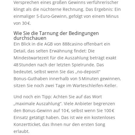
Versprechen eines großen Gewinns verführerischer
klingt als die nüchterne Rechnung. Das Ergebnis: Ein
einmaliger 5‑Euro‑Gewinn, gefolgt von einem Minus
von 30 €.
Wie Sie die Tarnung der Bedingungen
durchschauen
Ein Blick in die AGB von 888casino offenbart ein
Detail, das selten Erwähnung findet: Die
Mindestwartezeit für die Auszahlung beträgt exakt
48 Stunden nach der letzten Spielrunde. Das
bedeutet, selbst wenn Sie das „no‑deposit“
Bonus‑Guthaben innerhalb von 5 Minuten gewinnen,
sitzen Sie noch zwei Tage im Warteschleifen‑Keller.
Und noch ein Tipp: Achten Sie auf das Wort
„maximale Auszahlung“. Viele Anbieter begrenzen
den Bonus‑Gewinn auf 10 €, selbst wenn Sie 100 €
Einsatz getätigt haben. Das ist wie ein kostenloses
Konzertticket, das Ihnen nur den ersten Song
erlaubt.