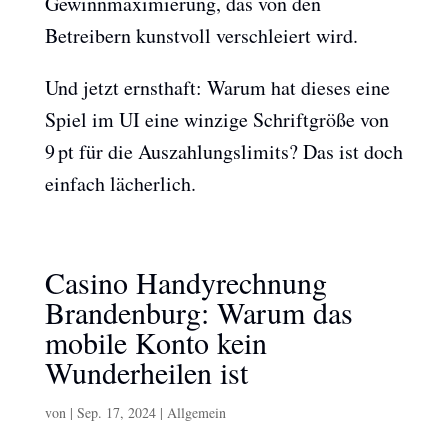
Gewinnmaximierung, das von den
Betreibern kunstvoll verschleiert wird.
Und jetzt ernsthaft: Warum hat dieses eine
Spiel im UI eine winzige Schriftgröße von
9 pt für die Auszahlungslimits? Das ist doch
einfach lächerlich.
Casino Handyrechnung
Brandenburg: Warum das
mobile Konto kein
Wunderheilen ist
von
|
Sep. 17, 2024
| Allgemein