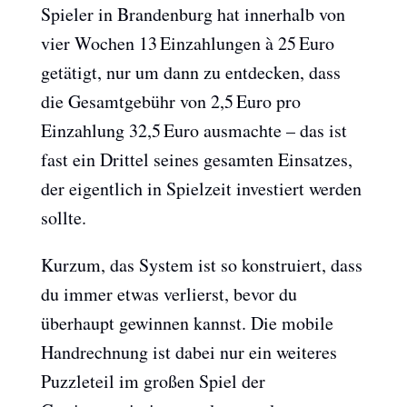
Spieler in Brandenburg hat innerhalb von
vier Wochen 13 Einzahlungen à 25 Euro
getätigt, nur um dann zu entdecken, dass
die Gesamtgebühr von 2,5 Euro pro
Einzahlung 32,5 Euro ausmachte – das ist
fast ein Drittel seines gesamten Einsatzes,
der eigentlich in Spielzeit investiert werden
sollte.
Kurzum, das System ist so konstruiert, dass
du immer etwas verlierst, bevor du
überhaupt gewinnen kannst. Die mobile
Handrechnung ist dabei nur ein weiteres
Puzzleteil im großen Spiel der