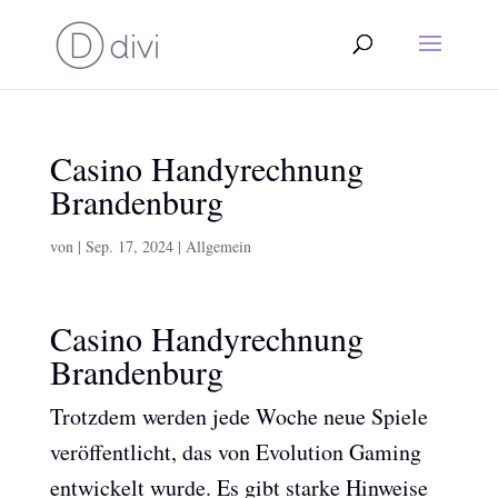
Casino Handyrechnung
Brandenburg
von
|
Sep. 17, 2024
| Allgemein
Casino Handyrechnung
Brandenburg
Trotzdem werden jede Woche neue Spiele
veröffentlicht, das von Evolution Gaming
entwickelt wurde. Es gibt starke Hinweise