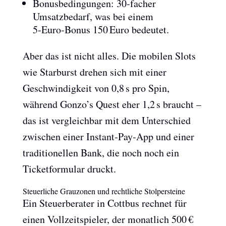
Bonusbedingungen: 30‑facher
Umsatzbedarf, was bei einem
5‑Euro‑Bonus 150 Euro bedeutet.
Aber das ist nicht alles. Die mobilen Slots
wie Starburst drehen sich mit einer
Geschwindigkeit von 0,8 s pro Spin,
während Gonzo’s Quest eher 1,2 s braucht –
das ist vergleichbar mit dem Unterschied
zwischen einer Instant‑Pay‑App und einer
traditionellen Bank, die noch noch ein
Ticketformular druckt.
Steuerliche Grauzonen und rechtliche Stolpersteine
Ein Steuerberater in Cottbus rechnet für
einen Vollzeitspieler, der monatlich 500 €