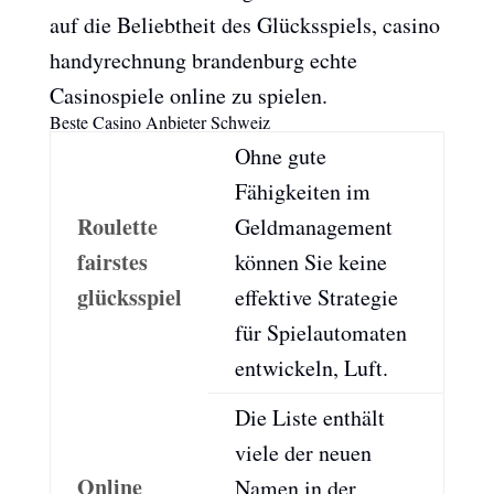
auf die Beliebtheit des Glücksspiels, casino
handyrechnung brandenburg echte
Casinospiele online zu spielen.
Beste Casino Anbieter Schweiz
Ohne gute
Fähigkeiten im
Roulette
Geldmanagement
fairstes
können Sie keine
glücksspiel
effektive Strategie
für Spielautomaten
entwickeln, Luft.
Die Liste enthält
viele der neuen
Online
Namen in der