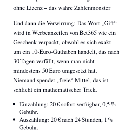
ohne Lizenz – das wahre Zahlenmonster
Und dann die Verwirrung: Das Wort „Gift“
wird in Werbeanzeilen von Bet365 wie ein
Geschenk verpackt, obwohl es sich exakt
um ein 10‑Euro‑Guthaben handelt, das nach
30 Tagen verfällt, wenn man nicht
mindestens 50 Euro umgesetzt hat.
Niemand spendet „freie“ Mittel, das ist
schlicht ein mathematischer Trick.
Einzahlung: 20 € sofort verfügbar, 0,5 %
Gebühr.
Auszahlung: 20 € nach 24 Stunden, 1 %
Gebühr.