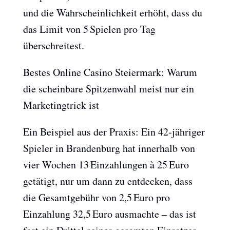
und die Wahrscheinlichkeit erhöht, dass du
das Limit von 5 Spielen pro Tag
überschreitest.
Bestes Online Casino Steiermark: Warum
die scheinbare Spitzenwahl meist nur ein
Marketingtrick ist
Ein Beispiel aus der Praxis: Ein 42‑jähriger
Spieler in Brandenburg hat innerhalb von
vier Wochen 13 Einzahlungen à 25 Euro
getätigt, nur um dann zu entdecken, dass
die Gesamtgebühr von 2,5 Euro pro
Einzahlung 32,5 Euro ausmachte – das ist