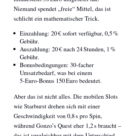
Niemand spendet „freie“ Mittel, das ist
schlicht ein mathematischer Trick.
Einzahlung: 20 € sofort verfügbar, 0,5 %
Gebühr.
Auszahlung: 20 € nach 24 Stunden, 1 %
Gebühr.
Bonusbedingungen: 30‑facher
Umsatzbedarf, was bei einem
5‑Euro‑Bonus 150 Euro bedeutet.
Aber das ist nicht alles. Die mobilen Slots
wie Starburst drehen sich mit einer
Geschwindigkeit von 0,8 s pro Spin,
während Gonzo’s Quest eher 1,2 s braucht –
das ist vergleichbar mit dem Unterschied