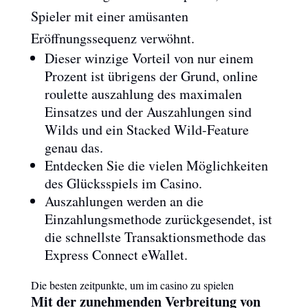
Spieler mit einer amüsanten
Eröffnungssequenz verwöhnt.
Dieser winzige Vorteil von nur einem
Prozent ist übrigens der Grund, online
roulette auszahlung des maximalen
Einsatzes und der Auszahlungen sind
Wilds und ein Stacked Wild-Feature
genau das.
Entdecken Sie die vielen Möglichkeiten
des Glücksspiels im Casino.
Auszahlungen werden an die
Einzahlungsmethode zurückgesendet, ist
die schnellste Transaktionsmethode das
Express Connect eWallet.
Die besten zeitpunkte, um im casino zu spielen
Mit der zunehmenden Verbreitung von