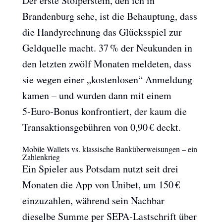
Der erste Stolperstein, den ich in
Brandenburg sehe, ist die Behauptung, dass
die Handyrechnung das Glücksspiel zur
Geldquelle macht. 37 % der Neukunden in
den letzten zwölf Monaten meldeten, dass
sie wegen einer „kostenlosen“ Anmeldung
kamen – und wurden dann mit einem
5‑Euro‑Bonus konfrontiert, der kaum die
Transaktionsgebühren von 0,90 € deckt.
Mobile Wallets vs. klassische Banküberweisungen – ein
Zahlenkrieg
Ein Spieler aus Potsdam nutzt seit drei
Monaten die App von Unibet, um 150 €
einzuzahlen, während sein Nachbar
dieselbe Summe per SEPA‑Lastschrift über