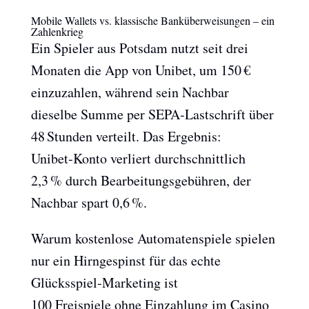
Mobile Wallets vs. klassische Banküberweisungen – ein
Zahlenkrieg
Ein Spieler aus Potsdam nutzt seit drei
Monaten die App von Unibet, um 150 €
einzuzahlen, während sein Nachbar
dieselbe Summe per SEPA‑Lastschrift über
48 Stunden verteilt. Das Ergebnis:
Unibet‑Konto verliert durchschnittlich
2,3 % durch Bearbeitungsgebühren, der
Nachbar spart 0,6 %.
Warum kostenlose Automatenspiele spielen
nur ein Hirngespinst für das echte
Glücksspiel‑Marketing ist
100 Freispiele ohne Einzahlung im Casino