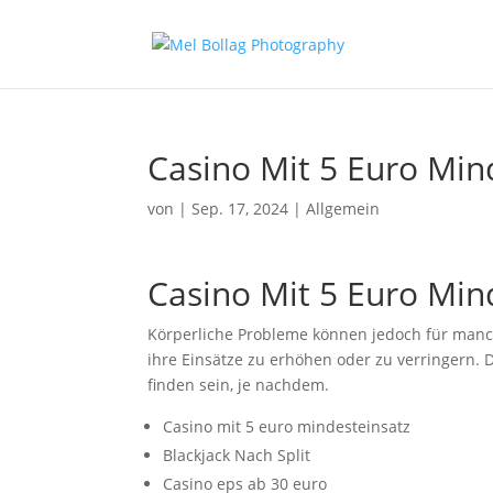
Casino Mit 5 Euro Min
von
|
Sep. 17, 2024
| Allgemein
Casino Mit 5 Euro Min
Körperliche Probleme können jedoch für manc
ihre Einsätze zu erhöhen oder zu verringern.
finden sein, je nachdem.
Casino mit 5 euro mindesteinsatz
Blackjack Nach Split
Casino eps ab 30 euro