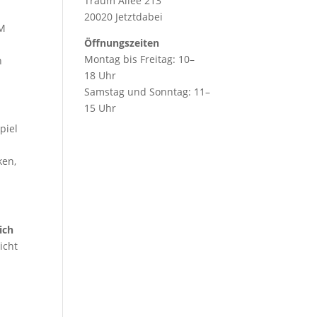
Traum Allee 213
20020 Jetztdabei
AM
Öffnungszeiten
Montag bis Freitag: 10–
n
18 Uhr
Samstag und Sonntag: 11–
15 Uhr
piel
ken,
ich
icht