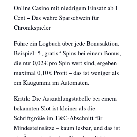
Online Casino mit niedrigem Einsatz ab 1
Cent – Das wahre Sparschwein für
Chronikspieler
Führe ein Logbuch über jede Bonusaktion.
Beispiel: 5 „gratis“ Spins bei einem Bonus,
die nur 0,02 € pro Spin wert sind, ergeben
maximal 0,10 € Profit – das ist weniger als
ein Kaugummi im Automaten.
Kritik: Die Auszahlungstabelle bei einem
bekannten Slot ist kleiner als die
Schriftgröße im T&C‑Abschnitt für
Mindesteinsätze – kaum lesbar, und das ist