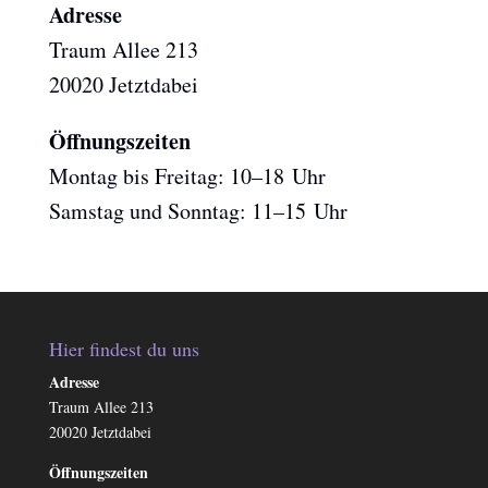
Adresse
Traum Allee 213
20020 Jetztdabei
Öffnungszeiten
Montag bis Freitag: 10–18 Uhr
Samstag und Sonntag: 11–15 Uhr
Hier findest du uns
Adresse
Traum Allee 213
20020 Jetztdabei
Öffnungszeiten