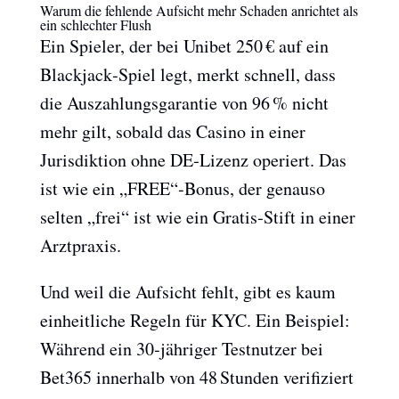
Warum die fehlende Aufsicht mehr Schaden anrichtet als
ein schlechter Flush
Ein Spieler, der bei Unibet 250 € auf ein
Blackjack‑Spiel legt, merkt schnell, dass
die Auszahlungsgarantie von 96 % nicht
mehr gilt, sobald das Casino in einer
Jurisdiktion ohne DE‑Lizenz operiert. Das
ist wie ein „FREE“‑Bonus, der genauso
selten „frei“ ist wie ein Gratis‑Stift in einer
Arztpraxis.
Und weil die Aufsicht fehlt, gibt es kaum
einheitliche Regeln für KYC. Ein Beispiel:
Während ein 30‑jähriger Testnutzer bei
Bet365 innerhalb von 48 Stunden verifiziert