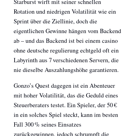
Starburst wirft mit seiner schnellen
Rotation und niedrigen Volatilität wie ein
Sprint über die Ziellinie, doch die
eigentlichen Gewinne hängen vom Backend
ab – und das Backend ist bei einem casino
ohne deutsche regulierung echtgeld oft ein
Labyrinth aus 7 verschiedenen Servern, die
nie dieselbe Auszahlungshöhe garantieren.
Gonzo’s Quest dagegen ist ein Abenteuer
mit hoher Volatilität, das die Geduld eines
Steuerberaters testet. Ein Spieler, der 50 €
in ein solches Spiel steckt, kann im besten
Fall 300 % seines Einsatzes
zurückgewinnen, jedoch schrumpft die