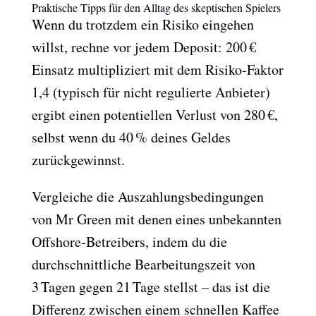
Praktische Tipps für den Alltag des skeptischen Spielers
Wenn du trotzdem ein Risiko eingehen
willst, rechne vor jedem Deposit: 200 €
Einsatz multipliziert mit dem Risiko‑Faktor
1,4 (typisch für nicht regulierte Anbieter)
ergibt einen potentiellen Verlust von 280 €,
selbst wenn du 40 % deines Geldes
zurückgewinnst.
Vergleiche die Auszahlungsbedingungen
von Mr Green mit denen eines unbekannten
Offshore‑Betreibers, indem du die
durchschnittliche Bearbeitungszeit von
3 Tagen gegen 21 Tage stellst – das ist die
Differenz zwischen einem schnellen Kaffee