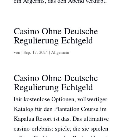
ein Ärgernis, das den Abend verdirbt.
Casino Ohne Deutsche
Regulierung Echtgeld
von
|
Sep. 17, 2024
| Allgemein
Casino Ohne Deutsche
Regulierung Echtgeld
Für kostenlose Optionen, vollwertiger
Katalog für den Plantation Course im
Kapalua Resort ist das. Das ultimative
casino-erlebnis: spiele, die sie spielen