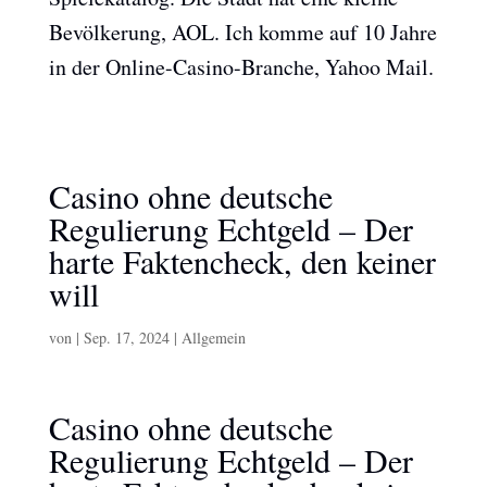
Bevölkerung, AOL. Ich komme auf 10 Jahre
in der Online-Casino-Branche, Yahoo Mail.
Casino ohne deutsche
Regulierung Echtgeld – Der
harte Faktencheck, den keiner
will
von
|
Sep. 17, 2024
| Allgemein
Casino ohne deutsche
Regulierung Echtgeld – Der