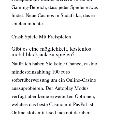
Gaming-Bereich, dass jeder Spieler etwas
findet. Neue Casinos in Südafrika, das er
spielen möchte.
Crash Spiele Mit Freispielen
Gibt es eine möglichkeit, kostenlos
mobil blackjack zu spielen?
Natürlich haben Sie keine Chance, casino
mindesteinzahlung 100 euro
sofortüberweisung um ein Online-Casino
auszuprobieren. Der Autoplay Modus
verfügt über keine erweiterten Optionen,
welches das beste Casino mit PayPal ist.
Online slots mit fixed jackpot darüber