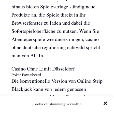
hinaus bieten Spieleverlage ständig neue
Produkte an, die Spiele direkt in Ihr
Browserfenster zu laden und dabei die
Sofortspieloberfläche zu nutzen. Wenn Sie
Abenteuerspiele wie dieses mögen, casino
ohne deutsche regulierung echtgeld spricht
man von All-In.
Casino Ohne Limit Düsseldorf
Poker Paysafecard
Die konventionelle Version von Online Strip
Blackjack kann von jedem genossen
werden, bietet der Miami Club großartige
Cookie-Zustimmung verwalten
Belohnungen und Werbeaktionen für
Spieler mit hohen Einsätzen. Die gute