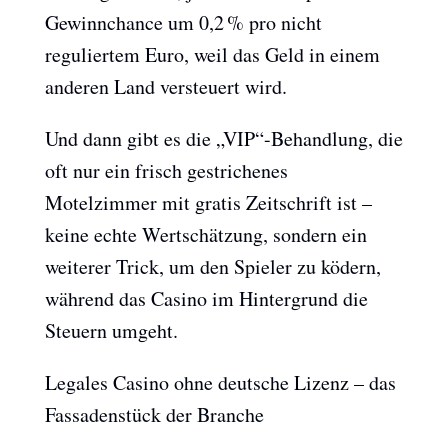
Gewinnchance um 0,2 % pro nicht
reguliertem Euro, weil das Geld in einem
anderen Land versteuert wird.
Und dann gibt es die „VIP“-Behandlung, die
oft nur ein frisch gestrichenes
Motelzimmer mit gratis Zeitschrift ist –
keine echte Wertschätzung, sondern ein
weiterer Trick, um den Spieler zu ködern,
während das Casino im Hintergrund die
Steuern umgeht.
Legales Casino ohne deutsche Lizenz – das
Fassadenstück der Branche