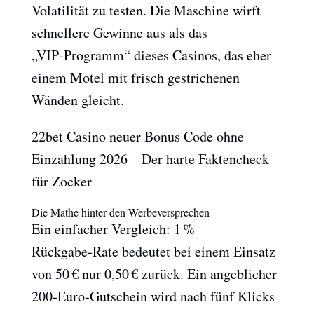
Volatilität zu testen. Die Maschine wirft
schnellere Gewinne aus als das
„VIP‑Programm“ dieses Casinos, das eher
einem Motel mit frisch gestrichenen
Wänden gleicht.
22bet Casino neuer Bonus Code ohne
Einzahlung 2026 – Der harte Faktencheck
für Zocker
Die Mathe hinter den Werbeversprechen
Ein einfacher Vergleich: 1 %
Rückgabe‑Rate bedeutet bei einem Einsatz
von 50 € nur 0,50 € zurück. Ein angeblicher
200‑Euro‑Gutschein wird nach fünf Klicks