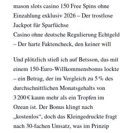
mason slots casino 150 Free Spins ohne
Einzahlung exklusiv 2026 – Der trostlose
Jackpot für Sparfüchse
Casino ohne deutsche Regulierung Echtgeld
– Der harte Faktencheck, den keiner will
Und plötzlich stieß ich auf Betsson, das mit
einem 150‑Euro‑Willkommensbonus lockte
– ein Betrag, der im Vergleich zu 5 % des
durchschnittlichen Monatsgehalts von
3 200 € kaum mehr als ein Tropfen im
Ozean ist. Der Bonus klingt nach
„kostenlos“, doch das Kleingedruckte fragt
nach 30‑fachen Umsatz, was im Prinzip