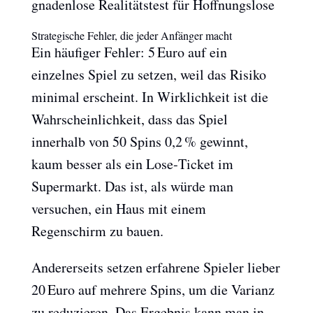
gnadenlose Realitätstest für Hoffnungslose
Strategische Fehler, die jeder Anfänger macht
Ein häufiger Fehler: 5 Euro auf ein
einzelnes Spiel zu setzen, weil das Risiko
minimal erscheint. In Wirklichkeit ist die
Wahrscheinlichkeit, dass das Spiel
innerhalb von 50 Spins 0,2 % gewinnt,
kaum besser als ein Lose‑Ticket im
Supermarkt. Das ist, als würde man
versuchen, ein Haus mit einem
Regenschirm zu bauen.
Andererseits setzen erfahrene Spieler lieber
20 Euro auf mehrere Spins, um die Varianz
zu reduzieren. Das Ergebnis kann man in