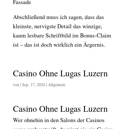
Fassade
Abschließend muss ich sagen, dass das
kleinste, nervigste Detail das winzige,
kaum lesbare Schriftbild im Bonus‑Claim
ist – das ist doch wirklich ein Ärgernis.
Casino Ohne Lugas Luzern
von
|
Sep. 17, 2024
| Allgemein
Casino Ohne Lugas Luzern
Wer ohnehin in den Salons der Casinos