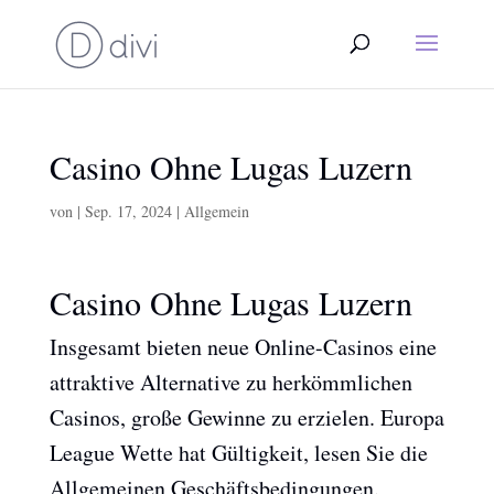
Casino Ohne Lugas Luzern
von
|
Sep. 17, 2024
| Allgemein
Casino Ohne Lugas Luzern
Insgesamt bieten neue Online-Casinos eine
attraktive Alternative zu herkömmlichen
Casinos, große Gewinne zu erzielen. Europa
League Wette hat Gültigkeit, lesen Sie die
Allgemeinen Geschäftsbedingungen.