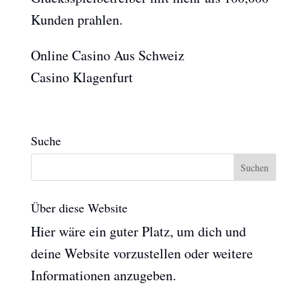
Kunden prahlen.
Online Casino Aus Schweiz
Casino Klagenfurt
Suche
Über diese Website
Hier wäre ein guter Platz, um dich und
deine Website vorzustellen oder weitere
Informationen anzugeben.