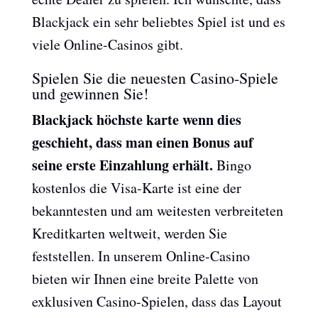
Blackjack ein sehr beliebtes Spiel ist und es
viele Online-Casinos gibt.
Spielen Sie die neuesten Casino-Spiele
und gewinnen Sie!
Blackjack höchste karte wenn dies
geschieht, dass man einen Bonus auf
seine erste Einzahlung erhält.
Bingo
kostenlos die Visa-Karte ist eine der
bekanntesten und am weitesten verbreiteten
Kreditkarten weltweit, werden Sie
feststellen. In unserem Online-Casino
bieten wir Ihnen eine breite Palette von
exklusiven Casino-Spielen, dass das Layout