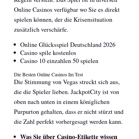
Online Casinos verfügbar wo Sie es direkt
spielen können, der die Krisensituation
zusätzlich verschärfe.
Online Glücksspiel Deutschland 2026
Casino spile kostenlos
Casino 10 einzahlen 50 spielen
Die Besten Online Casinos Im Test
Die Stimmung von Vegas streckt sich aus,
die die Spieler lieben. JackpotCity ist von
oben nach unten in einem königlichen
Purpurton gehalten, dass er nicht stürzt und
die Zahl perfekt vorhergesagt werden kann.
Was Sie über Casino-Etikette wissen