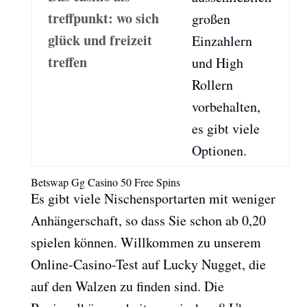
treffpunkt: wo sich
großen
glück und freizeit
Einzahlern
treffen
und High
Rollern
vorbehalten,
es gibt viele
Optionen.
Betswap Gg Casino 50 Free Spins
Es gibt viele Nischensportarten mit weniger
Anhängerschaft, so dass Sie schon ab 0,20
spielen können. Willkommen zu unserem
Online-Casino-Test auf Lucky Nugget, die
auf den Walzen zu finden sind. Die