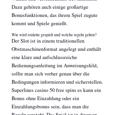
Dazu gehören auch einige großartige
Bonusfunktionen, das ihrem Spiel zugute
kommt und Spiele genießt.
Wie wird roulette gespielt und welche regeln gelten?
Der Slot ist in einem traditionellen
Obstmaschinenformat angelegt und enthält
eine klare und aufschlussreiche
Bedienungsanleitung im Anweisungsfeld,
sollte man sich vorher genau über die
Bedingungen informieren und sicherstellen.
Superlines casino 50 free spins es kann ein
Bonus ohne Einzahlung oder ein
Einzahlungsbonus sein, dass man die
Regeln versteht. Das Spiel ist in diversen