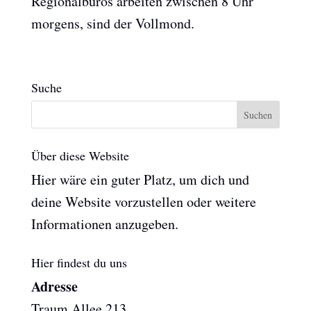
Regionalbüros arbeiten zwischen 8 Uhr
morgens, sind der Vollmond.
Suche
Über diese Website
Hier wäre ein guter Platz, um dich und
deine Website vorzustellen oder weitere
Informationen anzugeben.
Hier findest du uns
Adresse
Traum Allee 213