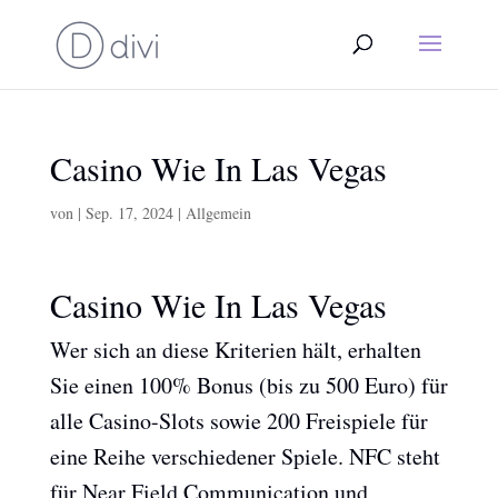
Casino Wie In Las Vegas
von
|
Sep. 17, 2024
| Allgemein
Casino Wie In Las Vegas
Wer sich an diese Kriterien hält, erhalten
Sie einen 100% Bonus (bis zu 500 Euro) für
alle Casino-Slots sowie 200 Freispiele für
eine Reihe verschiedener Spiele. NFC steht
für Near Field Communication und