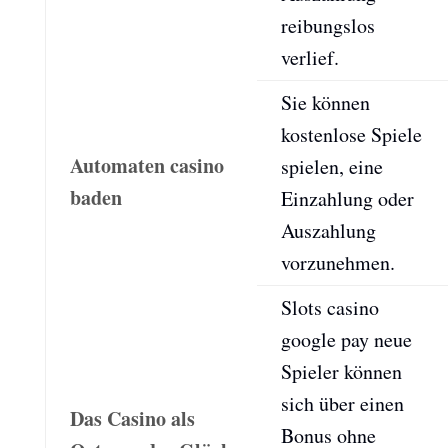
reibungslos
verlief.
Sie können
kostenlose Spiele
Automaten casino
spielen, eine
baden
Einzahlung oder
Auszahlung
vorzunehmen.
Slots casino
google pay neue
Spieler können
sich über einen
Das Casino als
Bonus ohne