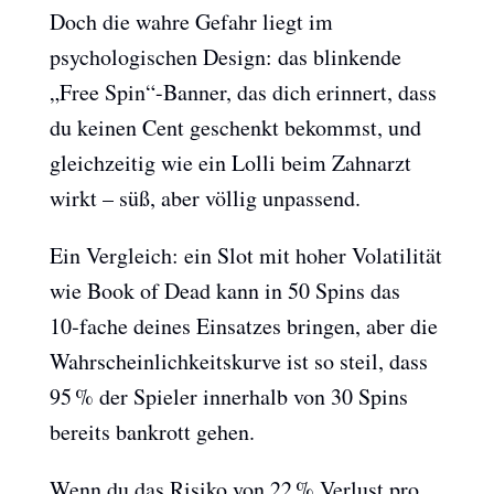
Doch die wahre Gefahr liegt im
psychologischen Design: das blinkende
„Free Spin“-Banner, das dich erinnert, dass
du keinen Cent geschenkt bekommst, und
gleichzeitig wie ein Lolli beim Zahnarzt
wirkt – süß, aber völlig unpassend.
Ein Vergleich: ein Slot mit hoher Volatilität
wie Book of Dead kann in 50 Spins das
10‑fache deines Einsatzes bringen, aber die
Wahrscheinlichkeitskurve ist so steil, dass
95 % der Spieler innerhalb von 30 Spins
bereits bankrott gehen.
Wenn du das Risiko von 22 % Verlust pro