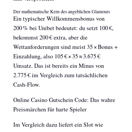
Der mathematische Kern des angeblichen Glamours
Ein typischer Willkommensbonus von
200 % bei Unibet bedeutet: du setzt 100 €,
bekommst 200 € extra, aber die
Wettanforderungen sind meist 35 × Bonus +
Einzahlung, also 105 € × 35 ≈ 3.675 €
Umsatz. Das ist bereits ein Minus von
2.775 € im Vergleich zum tatsächlichen
Cash‑Flow.
Online Casino Gutschein Code: Das wahre
Preismärchen für harte Spieler
Im Vergleich dazu liefert ein Slot wie