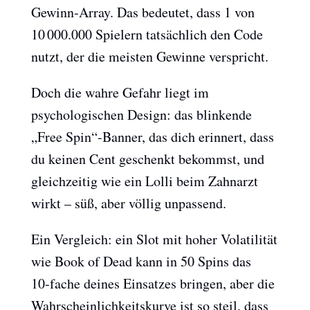
Gewinn‑Array. Das bedeutet, dass 1 von
10 000.000 Spielern tatsächlich den Code
nutzt, der die meisten Gewinne verspricht.
Doch die wahre Gefahr liegt im
psychologischen Design: das blinkende
„Free Spin“-Banner, das dich erinnert, dass
du keinen Cent geschenkt bekommst, und
gleichzeitig wie ein Lolli beim Zahnarzt
wirkt – süß, aber völlig unpassend.
Ein Vergleich: ein Slot mit hoher Volatilität
wie Book of Dead kann in 50 Spins das
10‑fache deines Einsatzes bringen, aber die
Wahrscheinlichkeitskurve ist so steil, dass