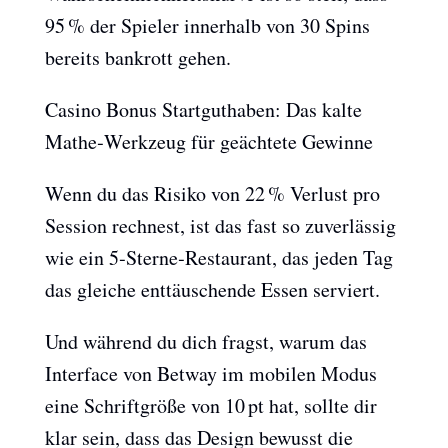
95 % der Spieler innerhalb von 30 Spins
bereits bankrott gehen.
Casino Bonus Startguthaben: Das kalte
Mathe‑Werkzeug für geächtete Gewinne
Wenn du das Risiko von 22 % Verlust pro
Session rechnest, ist das fast so zuverlässig
wie ein 5‑Sterne‑Restaurant, das jeden Tag
das gleiche enttäuschende Essen serviert.
Und während du dich fragst, warum das
Interface von Betway im mobilen Modus
eine Schriftgröße von 10 pt hat, sollte dir
klar sein, dass das Design bewusst die