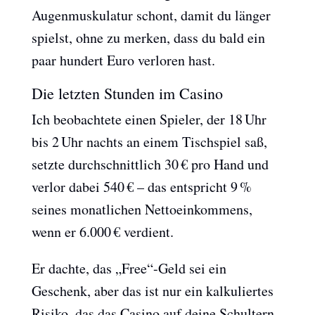
Augenmuskulatur schont, damit du länger
spielst, ohne zu merken, dass du bald ein
paar hundert Euro verloren hast.
Die letzten Stunden im Casino
Ich beobachtete einen Spieler, der 18 Uhr
bis 2 Uhr nachts an einem Tischspiel saß,
setzte durchschnittlich 30 € pro Hand und
verlor dabei 540 € – das entspricht 9 %
seines monatlichen Nettoeinkommens,
wenn er 6.000 € verdient.
Er dachte, das „Free“-Geld sei ein
Geschenk, aber das ist nur ein kalkuliertes
Risiko, das das Casino auf deine Schultern