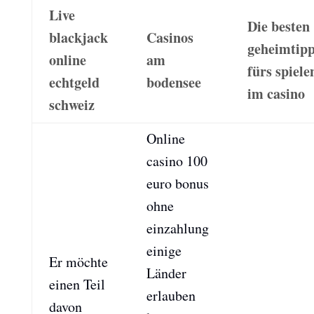
Live
Die besten
blackjack
Casinos
geheimtip
online
am
fürs spiele
echtgeld
bodensee
im casino
schweiz
Online
casino 100
euro bonus
ohne
einzahlung
einige
Er möchte
Länder
einen Teil
erlauben
davon