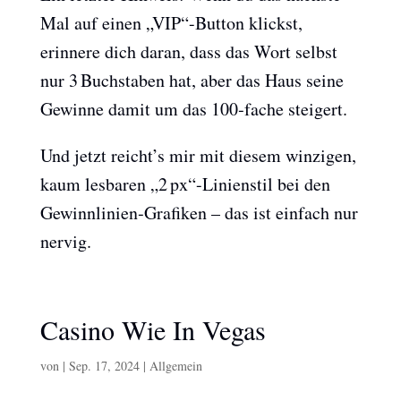
Mal auf einen „VIP“-Button klickst,
erinnere dich daran, dass das Wort selbst
nur 3 Buchstaben hat, aber das Haus seine
Gewinne damit um das 100‑fache steigert.
Und jetzt reicht’s mir mit diesem winzigen,
kaum lesbaren „2 px“-Linienstil bei den
Gewinnlinien‑Grafiken – das ist einfach nur
nervig.
Casino Wie In Vegas
von
|
Sep. 17, 2024
| Allgemein