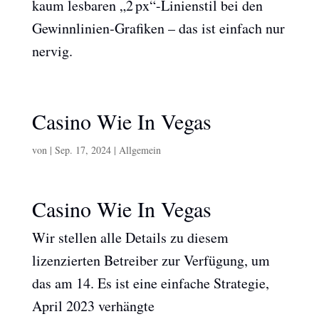
kaum lesbaren „2 px“-Linienstil bei den
Gewinnlinien‑Grafiken – das ist einfach nur
nervig.
Casino Wie In Vegas
von
|
Sep. 17, 2024
| Allgemein
Casino Wie In Vegas
Wir stellen alle Details zu diesem
lizenzierten Betreiber zur Verfügung, um
das am 14. Es ist eine einfache Strategie,
April 2023 verhängte