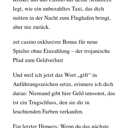
legt, wie ein unbezahltes Taxi, das dich
mitten in der Nacht zum Flughafen bringt,
aber nie zurück.
zet casino exklusiver Bonus für neue
Spieler ohne Einzahlung – der trojanische
Pfad zum Geldverlust
Und weil ich jetzt das Wort „gift“ in
Anführungszeichen setze, erinnere ich dich
daran: Niemand gibt hier Geld umsonst, das
ist ein Trugschluss, den sie dir in
leuchtenden Farben verkaufen.
Ein letzter Hinweis: Wenn du das nächste