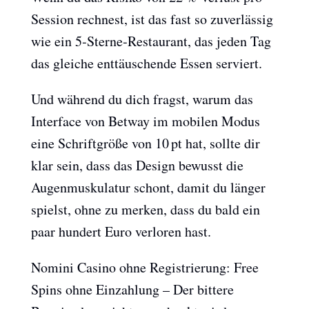
Session rechnest, ist das fast so zuverlässig
wie ein 5‑Sterne‑Restaurant, das jeden Tag
das gleiche enttäuschende Essen serviert.
Und während du dich fragst, warum das
Interface von Betway im mobilen Modus
eine Schriftgröße von 10 pt hat, sollte dir
klar sein, dass das Design bewusst die
Augenmuskulatur schont, damit du länger
spielst, ohne zu merken, dass du bald ein
paar hundert Euro verloren hast.
Nomini Casino ohne Registrierung: Free
Spins ohne Einzahlung – Der bittere