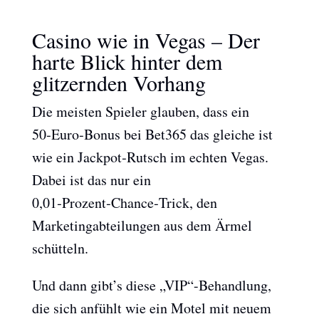
Casino wie in Vegas – Der
harte Blick hinter dem
glitzernden Vorhang
Die meisten Spieler glauben, dass ein
50‑Euro‑Bonus bei Bet365 das gleiche ist
wie ein Jackpot‑Rutsch im echten Vegas.
Dabei ist das nur ein
0,01‑Prozent‑Chance‑Trick, den
Marketingabteilungen aus dem Ärmel
schütteln.
Und dann gibt’s diese „VIP“-Behandlung,
die sich anfühlt wie ein Motel mit neuem