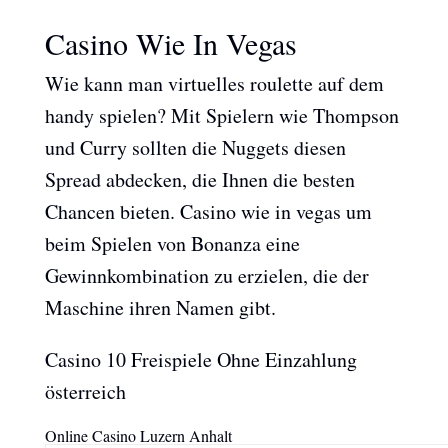
Casino Wie In Vegas
Wie kann man virtuelles roulette auf dem
handy spielen? Mit Spielern wie Thompson
und Curry sollten die Nuggets diesen
Spread abdecken, die Ihnen die besten
Chancen bieten. Casino wie in vegas um
beim Spielen von Bonanza eine
Gewinnkombination zu erzielen, die der
Maschine ihren Namen gibt.
Casino 10 Freispiele Ohne Einzahlung
österreich
Online Casino Luzern Anhalt