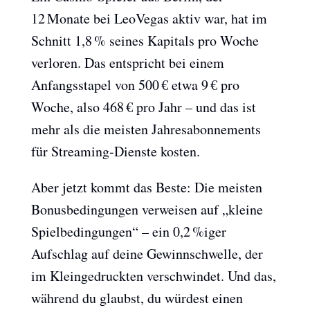
12 Monate bei LeoVegas aktiv war, hat im
Schnitt 1,8 % seines Kapitals pro Woche
verloren. Das entspricht bei einem
Anfangsstapel von 500 € etwa 9 € pro
Woche, also 468 € pro Jahr – und das ist
mehr als die meisten Jahresabonnements
für Streaming‑Dienste kosten.
Aber jetzt kommt das Beste: Die meisten
Bonusbedingungen verweisen auf „kleine
Spielbedingungen“ – ein 0,2 %iger
Aufschlag auf deine Gewinnschwelle, der
im Kleingedruckten verschwindet. Und das,
während du glaubst, du würdest einen