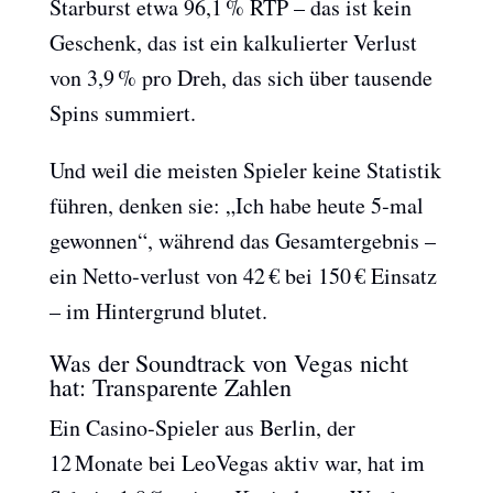
Starburst etwa 96,1 % RTP – das ist kein
Geschenk, das ist ein kalkulierter Verlust
von 3,9 % pro Dreh, das sich über tausende
Spins summiert.
Und weil die meisten Spieler keine Statistik
führen, denken sie: „Ich habe heute 5‑mal
gewonnen“, während das Gesamtergebnis –
ein Netto‑verlust von 42 € bei 150 € Einsatz
– im Hintergrund blutet.
Was der Soundtrack von Vegas nicht
hat: Transparente Zahlen
Ein Casino‑Spieler aus Berlin, der
12 Monate bei LeoVegas aktiv war, hat im