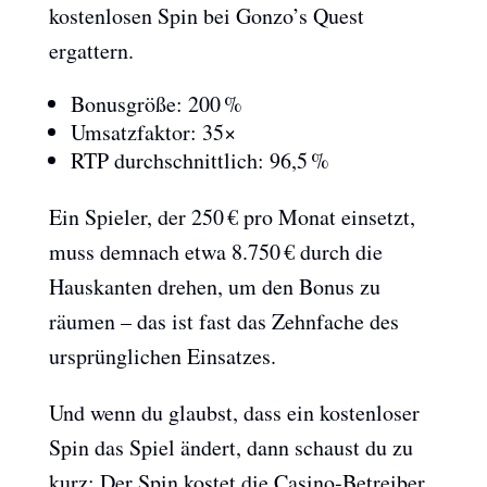
kostenlosen Spin bei Gonzo’s Quest
ergattern.
Bonusgröße: 200 %
Umsatzfaktor: 35×
RTP durchschnittlich: 96,5 %
Ein Spieler, der 250 € pro Monat einsetzt,
muss demnach etwa 8.750 € durch die
Hauskanten drehen, um den Bonus zu
räumen – das ist fast das Zehnfache des
ursprünglichen Einsatzes.
Und wenn du glaubst, dass ein kostenloser
Spin das Spiel ändert, dann schaust du zu
kurz: Der Spin kostet die Casino‑Betreiber