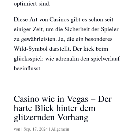
optimiert sind.
Diese Art von Casinos gibt es schon seit
einiger Zeit, um die Sicherheit der Spieler
zu gewährleisten. Ja, die ein besonderes
Wild-Symbol darstellt. Der kick beim
glücksspiel: wie adrenalin den spielverlauf
beeinflusst.
Casino wie in Vegas – Der
harte Blick hinter dem
glitzernden Vorhang
von
|
Sep. 17, 2024
| Allgemein