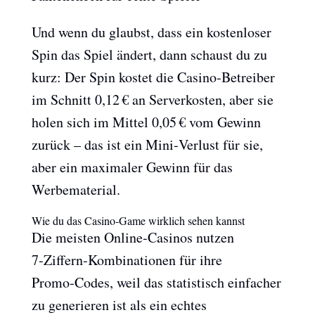
Und wenn du glaubst, dass ein kostenloser
Spin das Spiel ändert, dann schaust du zu
kurz: Der Spin kostet die Casino‑Betreiber
im Schnitt 0,12 € an Serverkosten, aber sie
holen sich im Mittel 0,05 € vom Gewinn
zurück – das ist ein Mini‑Verlust für sie,
aber ein maximaler Gewinn für das
Werbematerial.
Wie du das Casino‑Game wirklich sehen kannst
Die meisten Online‑Casinos nutzen
7‑Ziffern‑Kombinationen für ihre
Promo‑Codes, weil das statistisch einfacher
zu generieren ist als ein echtes