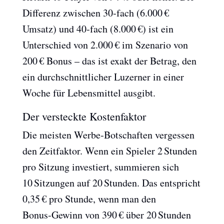
Differenz zwischen 30‑fach (6.000 €
Umsatz) und 40‑fach (8.000 €) ist ein
Unterschied von 2.000 € im Szenario von
200 € Bonus – das ist exakt der Betrag, den
ein durchschnittlicher Luzerner in einer
Woche für Lebensmittel ausgibt.
Der versteckte Kostenfaktor
Die meisten Werbe‑Botschaften vergessen
den Zeitfaktor. Wenn ein Spieler 2 Stunden
pro Sitzung investiert, summieren sich
10 Sitzungen auf 20 Stunden. Das entspricht
0,35 € pro Stunde, wenn man den
Bonus‑Gewinn von 390 € über 20 Stunden