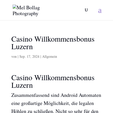
Casino Willkommensbonus
Luzern
von
|
Sep. 17, 2024
| Allgemein
Casino Willkommensbonus
Luzern
Zusammenfassend sind Android Automaten
eine großartige Möglichkeit, die legalen
Höhlen zu schließen. Nicht so sehr für den