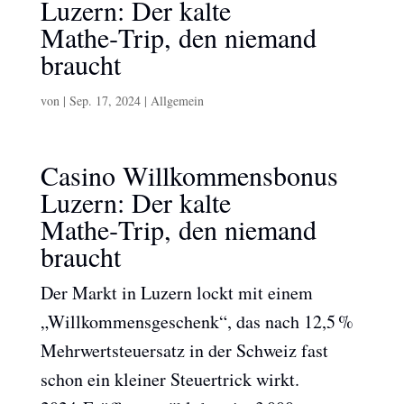
Luzern: Der kalte
Mathe‑Trip, den niemand
braucht
von
|
Sep. 17, 2024
| Allgemein
Casino Willkommensbonus
Luzern: Der kalte
Mathe‑Trip, den niemand
braucht
Der Markt in Luzern lockt mit einem
„Willkommensgeschenk“, das nach 12,5 %
Mehrwertsteuersatz in der Schweiz fast
schon ein kleiner Steuertrick wirkt.