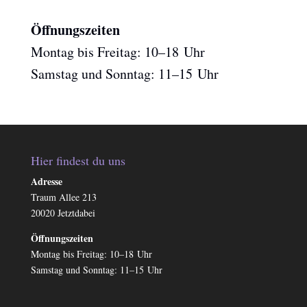
Öffnungszeiten
Montag bis Freitag: 10–18 Uhr
Samstag und Sonntag: 11–15 Uhr
Hier findest du uns
Adresse
Traum Allee 213
20020 Jetztdabei
Öffnungszeiten
Montag bis Freitag: 10–18 Uhr
Samstag und Sonntag: 11–15 Uhr