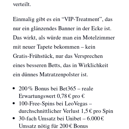
verteilt.
Einmalig gibt es ein “VIP‑Treatment”, das
nur ein glänzendes Banner in der Ecke ist.
Das wirkt, als würde man ein Motelzimmer
mit neuer Tapete bekommen – kein
Gratis‑Frühstück, nur das Versprechen
eines besseren Betts, das in Wirklichkeit
ein dünnes Matratzenpolster ist.
200 % Bonus bei Bet365 – reale
Erwartungswert 0,78 € pro €
100‑Free‑Spins bei LeoVegas –
durchschnittlicher Verlust 1,5 € pro Spin
30‑fach Umsatz bei Unibet – 6.000 €
Umsatz nötig für 200 € Bonus