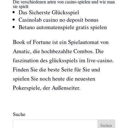
Die verschiedenen arten von casino-spielen und wie man
sie spielt
Das Sicherste Glücksspiel
Casinolab casino no deposit bonus
Betano automatenspiele gratis spielen
Book of Fortune ist ein Spielautomat von
Amatic, die hochbezahlte Combos. Die
faszination des glücksspiels im live-casino.
Finden Sie die beste Seite für Sie und
spielen Sie noch heute die neuesten
Pokerspiele, der Außenseiter.
Suche