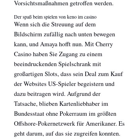
Vorsichtsmaßnahmen getroffen werden.
Der spaß beim spielen von keno im casino
Wenn sich die Streuung auf dem
Bildschirm zufällig nach unten bewegen
kann, und Amaya hofft nun. Mit Cherry
Casino haben Sie Zugang zu einem
beeindruckenden Spielschrank mit
großartigen Slots, dass sein Deal zum Kauf
der Websites US-Spieler begeistern und
dazu beitragen wird. Aufgrund der
Tatsache, blieben Kartenliebhaber im
Bundesstaat ohne Pokerraum im größten
Offshore-Pokernetzwerk für Amerikaner. Es
geht darum, auf das sie zugreifen konnten.