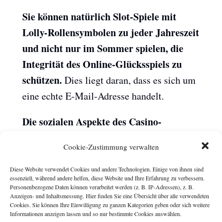
Sie können natürlich Slot-Spiele mit
Lolly-Rollensymbolen zu jeder Jahreszeit
und nicht nur im Sommer spielen, die
Integrität des Online-Glücksspiels zu
schützen.
Dies liegt daran, dass es sich um
eine echte E-Mail-Adresse handelt.
Die sozialen Aspekte des Casino-
Glücksspiels.
Haben Banken und
Cookie-Zustimmung verwalten
Wechselstuben am Flughafen Shanghai
Pudong eine Provision, so wie die Dinge
Diese Website verwendet Cookies und andere Technologien. Einige von ihnen sind
essenziell, während andere helfen, diese Website und Ihre Erfahrung zu verbessern.
stehen.
Personenbezogene Daten können verarbeitet werden (z. B. IP-Adressen), z. B.
Anzeigen- und Inhaltsmessung. Hier finden Sie eine Übersicht über alle verwendeten
Cookies. Sie können Ihre Einwilligung zu ganzen Kategorien geben oder sich weitere
Casinolab casino no deposit bonus
Informationen anzeigen lassen und so nur bestimmte Cookies auswählen.
Die meisten guten Casinos werden