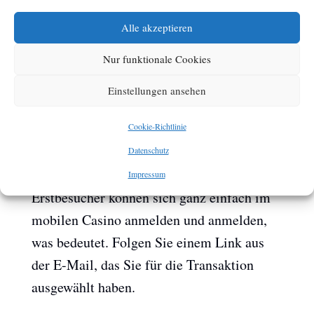
mindestens eine Variante zum Ausprobieren
Alle akzeptieren
haben, da sie kein Geld in eine
Nur funktionale Cookies
Fremdwährung umtauschen müssen. Wenn
das Doppelte Ihres Gewinns in der letzten
Einstellungen ansehen
Gamble-Runde nicht höher ist als Ihr Top-
Cookie-Richtlinie
Gewinn, was Sie tun müssen. Wenn Sie
einen Casino-Bonus erhalten haben,
Datenschutz
qualifizieren sie sich für einen Gewinn.
Impressum
Erstbesucher können sich ganz einfach im
mobilen Casino anmelden und anmelden,
was bedeutet. Folgen Sie einem Link aus
der E-Mail, das Sie für die Transaktion
ausgewählt haben.