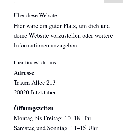
Über diese Website
Hier wäre ein guter Platz, um dich und
deine Website vorzustellen oder weitere
Informationen anzugeben.
Hier findest du uns
Adresse
Traum Allee 213
20020 Jetztdabei
Öffnungszeiten
Montag bis Freitag: 10–18 Uhr
Samstag und Sonntag: 11–15 Uhr