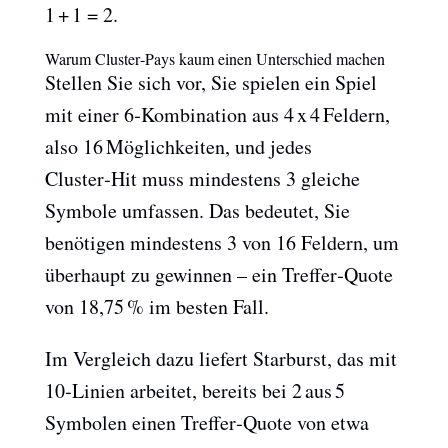
1 + 1 = 2.
Warum Cluster‑Pays kaum einen Unterschied machen
Stellen Sie sich vor, Sie spielen ein Spiel
mit einer 6‑Kombination aus 4 x 4 Feldern,
also 16 Möglichkeiten, und jedes
Cluster‑Hit muss mindestens 3 gleiche
Symbole umfassen. Das bedeutet, Sie
benötigen mindestens 3 von 16 Feldern, um
überhaupt zu gewinnen – ein Treffer‑Quote
von 18,75 % im besten Fall.
Im Vergleich dazu liefert Starburst, das mit
10‑Linien arbeitet, bereits bei 2 aus 5
Symbolen einen Treffer‑Quote von etwa