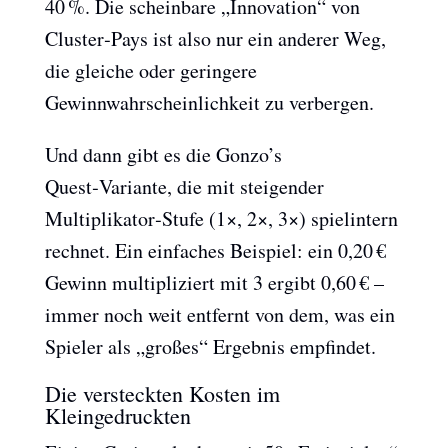
40 %. Die scheinbare „Innovation“ von
Cluster‑Pays ist also nur ein anderer Weg,
die gleiche oder geringere
Gewinnwahrscheinlichkeit zu verbergen.
Und dann gibt es die Gonzo’s
Quest‑Variante, die mit steigender
Multiplikator‑Stufe (1×, 2×, 3×) spielintern
rechnet. Ein einfaches Beispiel: ein 0,20 €
Gewinn multipliziert mit 3 ergibt 0,60 € –
immer noch weit entfernt von dem, was ein
Spieler als „großes“ Ergebnis empfindet.
Die versteckten Kosten im
Kleingedruckten