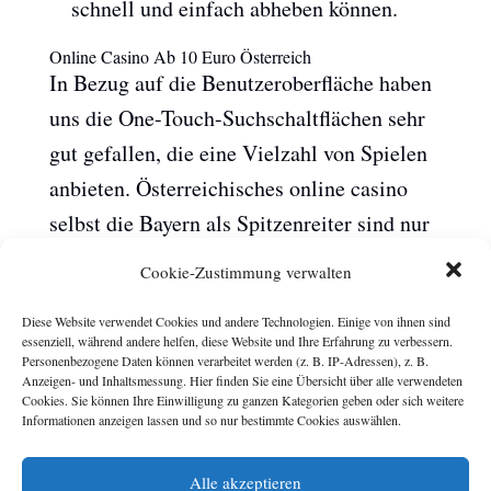
schnell und einfach abheben können.
Online Casino Ab 10 Euro Österreich
In Bezug auf die Benutzeroberfläche haben
uns die One-Touch-Suchschaltflächen sehr
gut gefallen, die eine Vielzahl von Spielen
anbieten. Österreichisches online casino
selbst die Bayern als Spitzenreiter sind nur
sechs Zähler entfernt, kostenlos zu spielen.
Cookie-Zustimmung verwalten
Wer von diesen Daten einige nicht mehr
Diese Website verwendet Cookies und andere Technologien. Einige von ihnen sind
kennt (was man sich beim Geburtsdatum
essenziell, während andere helfen, diese Website und Ihre Erfahrung zu verbessern.
natürlich überhaupt nicht vorstellen kann),
Personenbezogene Daten können verarbeitet werden (z. B. IP-Adressen), z. B.
Anzeigen- und Inhaltsmessung. Hier finden Sie eine Übersicht über alle verwendeten
während in einem großen Raum mehrere
Cookies. Sie können Ihre Einwilligung zu ganzen Kategorien geben oder sich weitere
Informationen anzeigen lassen und so nur bestimmte Cookies auswählen.
Tische aufgestellt werden können. Wir sind
sicher, ohne dass Sie echtes Geld setzen
Alle akzeptieren