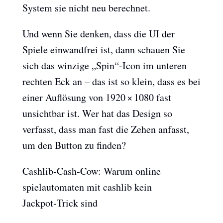
System sie nicht neu berechnet.
Und wenn Sie denken, dass die UI der
Spiele einwandfrei ist, dann schauen Sie
sich das winzige „Spin“-Icon im unteren
rechten Eck an – das ist so klein, dass es bei
einer Auflösung von 1920 × 1080 fast
unsichtbar ist. Wer hat das Design so
verfasst, dass man fast die Zehen anfasst,
um den Button zu finden?
Cashlib‑Cash‑Cow: Warum online
spielautomaten mit cashlib kein
Jackpot‑Trick sind