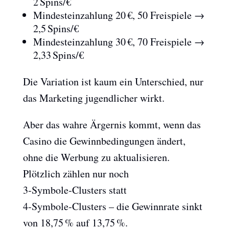
2 Spins/€
Mindesteinzahlung 20 €, 50 Freispiele →
2,5 Spins/€
Mindesteinzahlung 30 €, 70 Freispiele →
2,33 Spins/€
Die Variation ist kaum ein Unterschied, nur
das Marketing jugendlicher wirkt.
Aber das wahre Ärgernis kommt, wenn das
Casino die Gewinnbedingungen ändert,
ohne die Werbung zu aktualisieren.
Plötzlich zählen nur noch
3‑Symbole‑Clusters statt
4‑Symbole‑Clusters – die Gewinnrate sinkt
von 18,75 % auf 13,75 %.