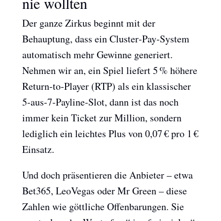
nie wollten
Der ganze Zirkus beginnt mit der
Behauptung, dass ein Cluster‑Pay‑System
automatisch mehr Gewinne generiert.
Nehmen wir an, ein Spiel liefert 5 % höhere
Return‑to‑Player (RTP) als ein klassischer
5‑aus‑7‑Payline‑Slot, dann ist das noch
immer kein Ticket zur Million, sondern
lediglich ein leichtes Plus von 0,07 € pro 1 €
Einsatz.
Und doch präsentieren die Anbieter – etwa
Bet365, LeoVegas oder Mr Green – diese
Zahlen wie göttliche Offenbarungen. Sie