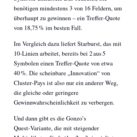
benötigen mindestens 3 von 16 Feldern, um
überhaupt zu gewinnen – ein Treffer‑Quote
von 18,75 % im besten Fall.
Im Vergleich dazu liefert Starburst, das mit
10‑Linien arbeitet, bereits bei 2 aus 5
Symbolen einen Treffer‑Quote von etwa
40 %. Die scheinbare „Innovation“ von
Cluster‑Pays ist also nur ein anderer Weg,
die gleiche oder geringere
Gewinnwahrscheinlichkeit zu verbergen.
Und dann gibt es die Gonzo’s
Quest‑Variante, die mit steigender