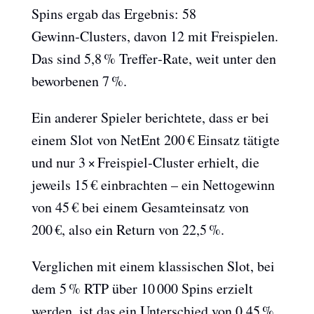
Spins ergab das Ergebnis: 58
Gewinn‑Clusters, davon 12 mit Freispielen.
Das sind 5,8 % Treffer‑Rate, weit unter den
beworbenen 7 %.
Ein anderer Spieler berichtete, dass er bei
einem Slot von NetEnt 200 € Einsatz tätigte
und nur 3 × Freispiel‑Cluster erhielt, die
jeweils 15 € einbrachten – ein Nettogewinn
von 45 € bei einem Gesamteinsatz von
200 €, also ein Return von 22,5 %.
Verglichen mit einem klassischen Slot, bei
dem 5 % RTP über 10 000 Spins erzielt
werden, ist das ein Unterschied von 0,45 %