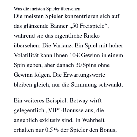
Was die meisten Spieler übersehen
Die meisten Spieler konzentrieren sich auf
das glänzende Banner „50 Freispiele“,
während sie das eigentliche Risiko
übersehen: Die Varianz. Ein Spiel mit hoher
Volatilität kann Ihnen 10 € Gewinn in einem
Spin geben, aber danach 30 Spins ohne
Gewinn folgen. Die Erwartungswerte
bleiben gleich, nur die Stimmung schwankt.
Ein weiteres Beispiel: Betway wirft
gelegentlich „VIP“‑Bonusse aus, die
angeblich exklusiv sind. In Wahrheit
erhalten nur 0,5 % der Spieler den Bonus,