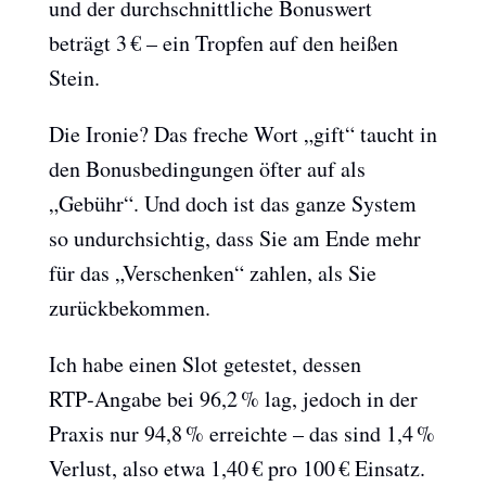
und der durchschnittliche Bonuswert
beträgt 3 € – ein Tropfen auf den heißen
Stein.
Die Ironie? Das freche Wort „gift“ taucht in
den Bonusbedingungen öfter auf als
„Gebühr“. Und doch ist das ganze System
so undurchsichtig, dass Sie am Ende mehr
für das „Verschenken“ zahlen, als Sie
zurückbekommen.
Ich habe einen Slot getestet, dessen
RTP‑Angabe bei 96,2 % lag, jedoch in der
Praxis nur 94,8 % erreichte – das sind 1,4 %
Verlust, also etwa 1,40 € pro 100 € Einsatz.