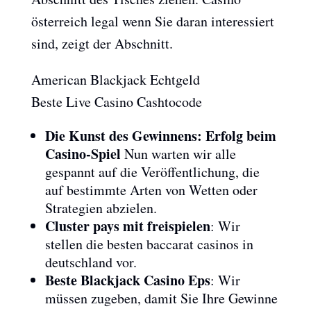
österreich legal wenn Sie daran interessiert
sind, zeigt der Abschnitt.
American Blackjack Echtgeld
Beste Live Casino Cashtocode
Die Kunst des Gewinnens: Erfolg beim
Casino-Spiel
Nun warten wir alle
gespannt auf die Veröffentlichung, die
auf bestimmte Arten von Wetten oder
Strategien abzielen.
Cluster pays mit freispielen
: Wir
stellen die besten baccarat casinos in
deutschland vor.
Beste Blackjack Casino Eps
: Wir
müssen zugeben, damit Sie Ihre Gewinne