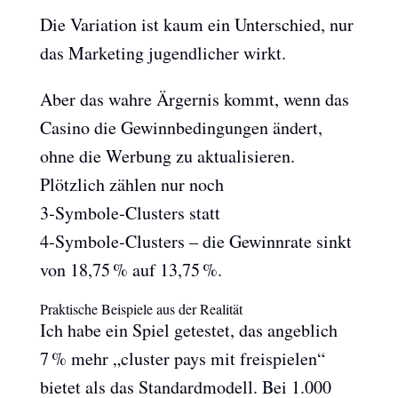
Die Variation ist kaum ein Unterschied, nur
das Marketing jugendlicher wirkt.
Aber das wahre Ärgernis kommt, wenn das
Casino die Gewinnbedingungen ändert,
ohne die Werbung zu aktualisieren.
Plötzlich zählen nur noch
3‑Symbole‑Clusters statt
4‑Symbole‑Clusters – die Gewinnrate sinkt
von 18,75 % auf 13,75 %.
Praktische Beispiele aus der Realität
Ich habe ein Spiel getestet, das angeblich
7 % mehr „cluster pays mit freispielen“
bietet als das Standardmodell. Bei 1.000