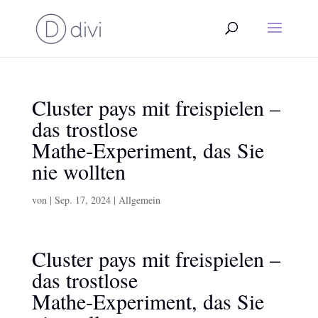
Cluster pays mit freispielen –
das trostlose
Mathe‑Experiment, das Sie
nie wollten
von
|
Sep. 17, 2024
| Allgemein
Cluster pays mit freispielen –
das trostlose
Mathe‑Experiment, das Sie