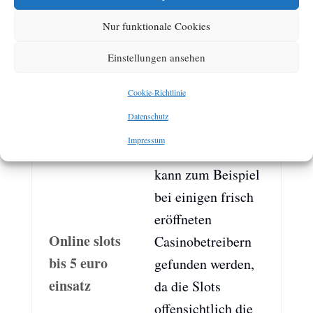
müssen.
Nur funktionale Cookies
Casino
Tipps für ein
Einstellungen ansehen
ohne lizenz
erfolgreiches spiel
bitcoin
Cookie-Richtlinie
im casino – spielen
österreich
sie klug.
Datenschutz
Impressum
Eine solche Aktion
kann zum Beispiel
bei einigen frisch
eröffneten
Online slots
Casinobetreibern
bis 5 euro
gefunden werden,
einsatz
da die Slots
offensichtlich die