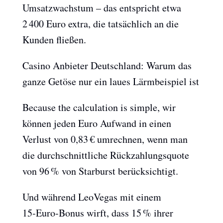
Umsatzwachstum – das entspricht etwa
2 400 Euro extra, die tatsächlich an die
Kunden fließen.
Casino Anbieter Deutschland: Warum das
ganze Getöse nur ein laues Lärmbeispiel ist
Because the calculation is simple, wir
können jeden Euro Aufwand in einen
Verlust von 0,83 € umrechnen, wenn man
die durchschnittliche Rückzahlungsquote
von 96 % von Starburst berücksichtigt.
Und während LeoVegas mit einem
15‑Euro‑Bonus wirft, dass 15 % ihrer