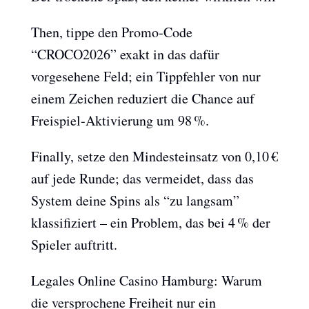
Then, tippe den Promo‑Code
“CROCO2026” exakt in das dafür
vorgesehene Feld; ein Tippfehler von nur
einem Zeichen reduziert die Chance auf
Freispiel‑Aktivierung um 98 %.
Finally, setze den Mindesteinsatz von 0,10 €
auf jede Runde; das vermeidet, dass das
System deine Spins als “zu langsam”
klassifiziert – ein Problem, das bei 4 % der
Spieler auftritt.
Legales Online Casino Hamburg: Warum
die versprochene Freiheit nur ein