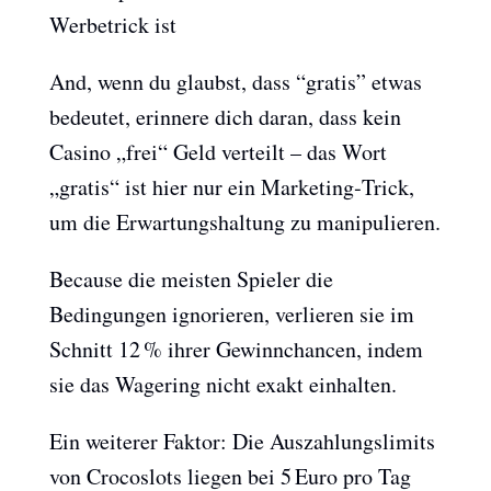
Werbetrick ist
And, wenn du glaubst, dass “gratis” etwas
bedeutet, erinnere dich daran, dass kein
Casino „frei“ Geld verteilt – das Wort
„gratis“ ist hier nur ein Marketing‑Trick,
um die Erwartungshaltung zu manipulieren.
Because die meisten Spieler die
Bedingungen ignorieren, verlieren sie im
Schnitt 12 % ihrer Gewinnchancen, indem
sie das Wagering nicht exakt einhalten.
Ein weiterer Faktor: Die Auszahlungslimits
von Crocoslots liegen bei 5 Euro pro Tag