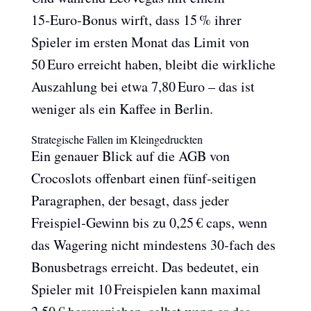
15‑Euro‑Bonus wirft, dass 15 % ihrer
Spieler im ersten Monat das Limit von
50 Euro erreicht haben, bleibt die wirkliche
Auszahlung bei etwa 7,80 Euro – das ist
weniger als ein Kaffee in Berlin.
Strategische Fallen im Kleingedruckten
Ein genauer Blick auf die AGB von
Crocoslots offenbart einen fünf‑seitigen
Paragraphen, der besagt, dass jeder
Freispiel‑Gewinn bis zu 0,25 € caps, wenn
das Wagering nicht mindestens 30‑fach des
Bonusbetrags erreicht. Das bedeutet, ein
Spieler mit 10 Freispielen kann maximal