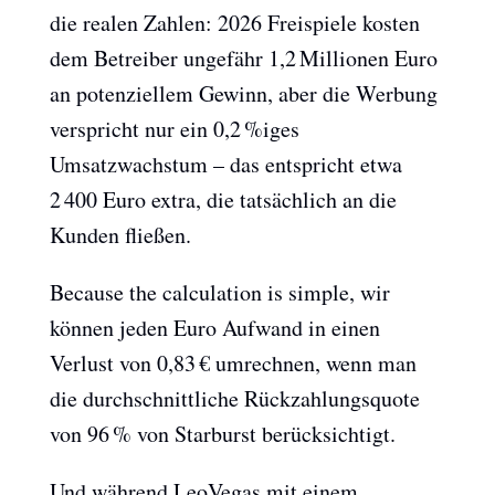
die realen Zahlen: 2026 Freispiele kosten
dem Betreiber ungefähr 1,2 Millionen Euro
an potenziellem Gewinn, aber die Werbung
verspricht nur ein 0,2 %iges
Umsatzwachstum – das entspricht etwa
2 400 Euro extra, die tatsächlich an die
Kunden fließen.
Because the calculation is simple, wir
können jeden Euro Aufwand in einen
Verlust von 0,83 € umrechnen, wenn man
die durchschnittliche Rückzahlungsquote
von 96 % von Starburst berücksichtigt.
Und während LeoVegas mit einem