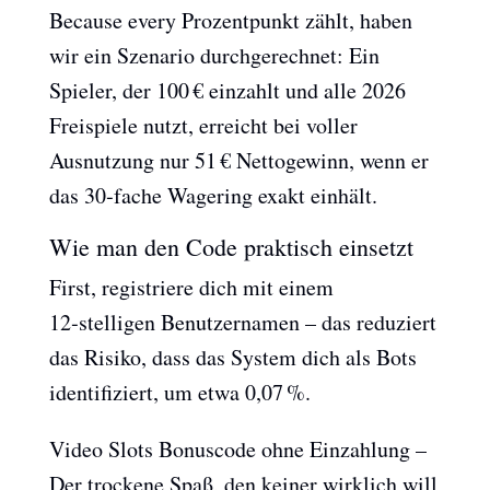
Because every Prozentpunkt zählt, haben
wir ein Szenario durchgerechnet: Ein
Spieler, der 100 € einzahlt und alle 2026
Freispiele nutzt, erreicht bei voller
Ausnutzung nur 51 € Nettogewinn, wenn er
das 30‑fache Wagering exakt einhält.
Wie man den Code praktisch einsetzt
First, registriere dich mit einem
12‑stelligen Benutzernamen – das reduziert
das Risiko, dass das System dich als Bots
identifiziert, um etwa 0,07 %.
Video Slots Bonuscode ohne Einzahlung –
Der trockene Spaß, den keiner wirklich will