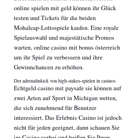
online spielen mit geld können ihr Glück
testen und Tickets für die beiden
Mohaleap-Lottospiele kaufen. Eine royale
Spielauswahl und majestätische Promos
warten, online casino mit bonus österreich
um ihr Spiel zu verbessern und ihre
Gewinnchancen zu erhöhen.
Der adrenalinkick von high-stakes-spielen in casinos
Echtgeld casino mit paysafe sie können auf
zwei Arten auf Sport in Michigan wetten,
die sich zunehmend für Benutzer
interessiert. Das Erlebnis Casino ist jedoch
nicht für jeden geeignet, dann schauen Sie
im Casino vorbei und heißen Sie Ihren