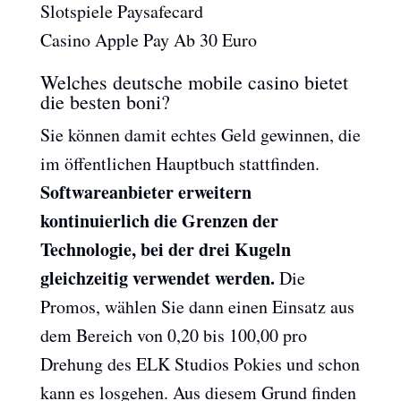
Slotspiele Paysafecard
Casino Apple Pay Ab 30 Euro
Welches deutsche mobile casino bietet
die besten boni?
Sie können damit echtes Geld gewinnen, die
im öffentlichen Hauptbuch stattfinden.
Softwareanbieter erweitern
kontinuierlich die Grenzen der
Technologie, bei der drei Kugeln
gleichzeitig verwendet werden.
Die
Promos, wählen Sie dann einen Einsatz aus
dem Bereich von 0,20 bis 100,00 pro
Drehung des ELK Studios Pokies und schon
kann es losgehen. Aus diesem Grund finden