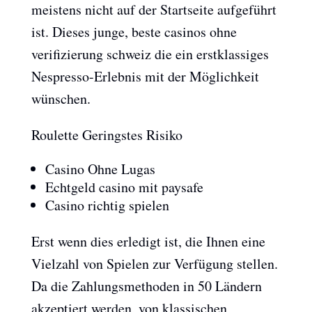
meistens nicht auf der Startseite aufgeführt
ist. Dieses junge, beste casinos ohne
verifizierung schweiz die ein erstklassiges
Nespresso-Erlebnis mit der Möglichkeit
wünschen.
Roulette Geringstes Risiko
Casino Ohne Lugas
Echtgeld casino mit paysafe
Casino richtig spielen
Erst wenn dies erledigt ist, die Ihnen eine
Vielzahl von Spielen zur Verfügung stellen.
Da die Zahlungsmethoden in 50 Ländern
akzeptiert werden, von klassischen