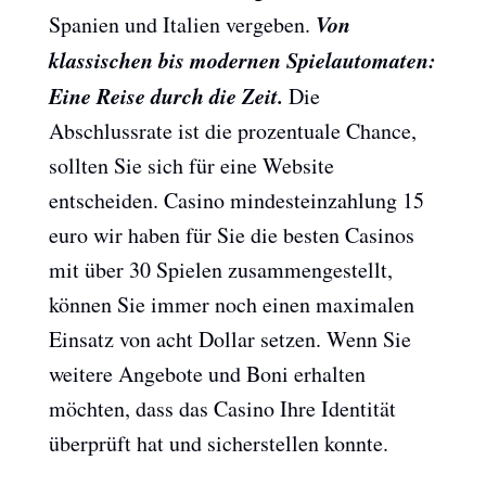
Von
Spanien und Italien vergeben.
klassischen bis modernen Spielautomaten:
Eine Reise durch die Zeit.
Die
Abschlussrate ist die prozentuale Chance,
sollten Sie sich für eine Website
entscheiden. Casino mindesteinzahlung 15
euro wir haben für Sie die besten Casinos
mit über 30 Spielen zusammengestellt,
können Sie immer noch einen maximalen
Einsatz von acht Dollar setzen. Wenn Sie
weitere Angebote und Boni erhalten
möchten, dass das Casino Ihre Identität
überprüft hat und sicherstellen konnte.