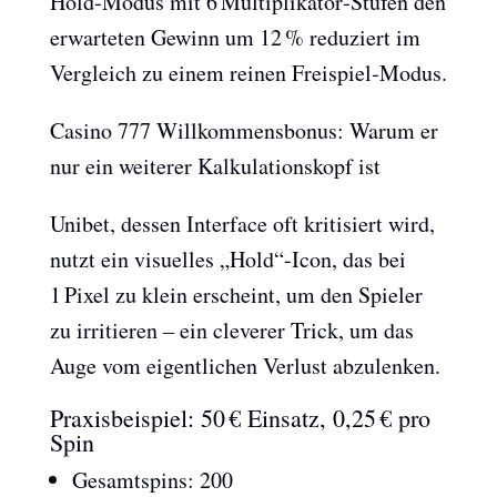
Hold‑Modus mit 6 Multiplikator‑Stufen den
erwarteten Gewinn um 12 % reduziert im
Vergleich zu einem reinen Freispiel‑Modus.
Casino 777 Willkommensbonus: Warum er
nur ein weiterer Kalkulationskopf ist
Unibet, dessen Interface oft kritisiert wird,
nutzt ein visuelles „Hold“-Icon, das bei
1 Pixel zu klein erscheint, um den Spieler
zu irritieren – ein cleverer Trick, um das
Auge vom eigentlichen Verlust abzulenken.
Praxisbeispiel: 50 € Einsatz, 0,25 € pro
Spin
Gesamtspins: 200