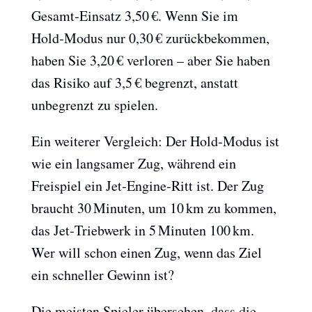
Gesamt‑Einsatz 3,50 €. Wenn Sie im
Hold‑Modus nur 0,30 € zurückbekommen,
haben Sie 3,20 € verloren – aber Sie haben
das Risiko auf 3,5 € begrenzt, anstatt
unbegrenzt zu spielen.
Ein weiterer Vergleich: Der Hold‑Modus ist
wie ein langsamer Zug, während ein
Freispiel ein Jet‑Engine‑Ritt ist. Der Zug
braucht 30 Minuten, um 10 km zu kommen,
das Jet‑Triebwerk in 5 Minuten 100 km.
Wer will schon einen Zug, wenn das Ziel
ein schneller Gewinn ist?
Die meisten Spieler übersehen, dass die