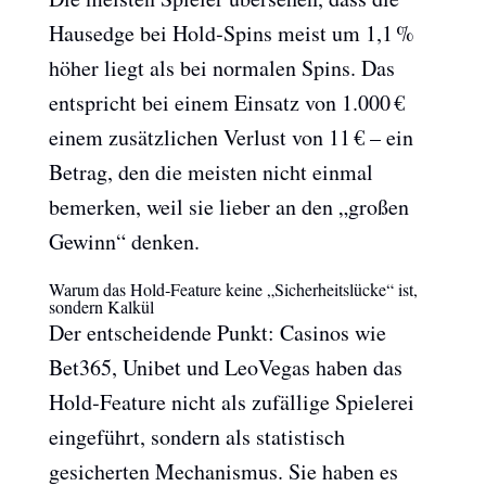
Hausedge bei Hold‑Spins meist um 1,1 %
höher liegt als bei normalen Spins. Das
entspricht bei einem Einsatz von 1.000 €
einem zusätzlichen Verlust von 11 € – ein
Betrag, den die meisten nicht einmal
bemerken, weil sie lieber an den „großen
Gewinn“ denken.
Warum das Hold‑Feature keine „Sicherheitslücke“ ist,
sondern Kalkül
Der entscheidende Punkt: Casinos wie
Bet365, Unibet und LeoVegas haben das
Hold‑Feature nicht als zufällige Spielerei
eingeführt, sondern als statistisch
gesicherten Mechanismus. Sie haben es