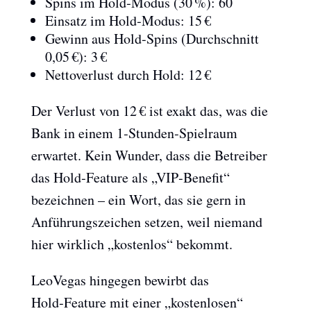
Spins im Hold‑Modus (30 %): 60
Einsatz im Hold‑Modus: 15 €
Gewinn aus Hold‑Spins (Durchschnitt
0,05 €): 3 €
Nettoverlust durch Hold: 12 €
Der Verlust von 12 € ist exakt das, was die
Bank in einem 1‑Stunden‑Spielraum
erwartet. Kein Wunder, dass die Betreiber
das Hold‑Feature als „VIP‑Benefit“
bezeichnen – ein Wort, das sie gern in
Anführungszeichen setzen, weil niemand
hier wirklich „kostenlos“ bekommt.
LeoVegas hingegen bewirbt das
Hold‑Feature mit einer „kostenlosen“