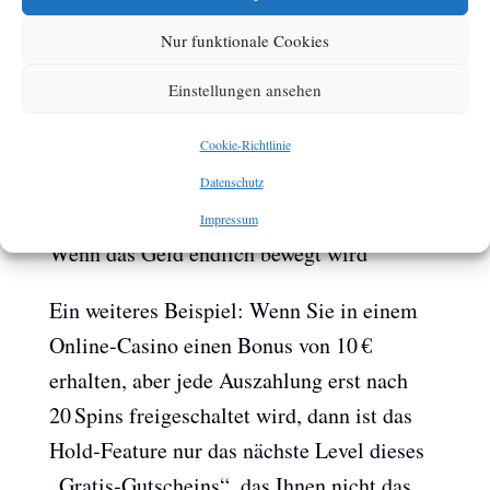
würde man im Supermarkt für jeden Apfel,
Nur funktionale Cookies
den man kauft, zusätzlich 0,5 € an
„Servicegebühr“ zahlen – ein bisschen
Einstellungen ansehen
mehr, aber kaum bemerkenswert, bis Sie
Cookie-Richtlinie
die Rechnung sehen.
Datenschutz
Casino mit schneller Auszahlung NRW:
Impressum
Wenn das Geld endlich bewegt wird
Ein weiteres Beispiel: Wenn Sie in einem
Online-Casino einen Bonus von 10 €
erhalten, aber jede Auszahlung erst nach
20 Spins freigeschaltet wird, dann ist das
Hold‑Feature nur das nächste Level dieses
„Gratis‑Gutscheins“, das Ihnen nicht das