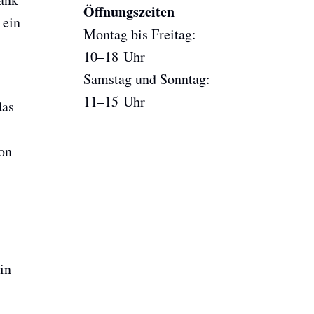
Öffnungszeiten
 ein
Montag bis Freitag:
10–18 Uhr
Samstag und Sonntag:
11–15 Uhr
das
ion
in