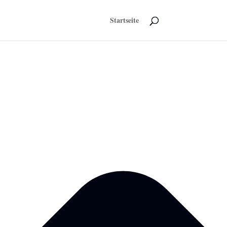
Startseite