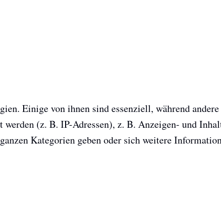
en. Einige von ihnen sind essenziell, während andere 
werden (z. B. IP-Adressen), z. B. Anzeigen- und Inhalt
 ganzen Kategorien geben oder sich weitere Informatio