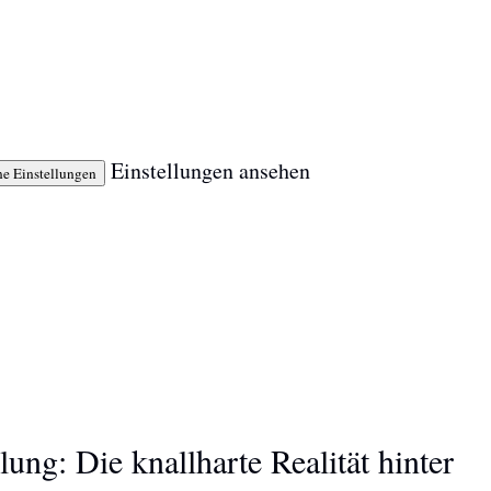
Einstellungen ansehen
ne Einstellungen
lung: Die knallharte Realität hinter