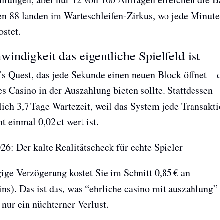
hen 88 landen im Warteschleifen‑Zirkus, wo jede Minute
ostet.
ndigkeit das eigentliche Spielfeld ist
o’s Quest, das jede Sekunde einen neuen Block öffnet – 
es Casino in der Auszahlung bieten sollte. Stattdessen
lich 3,7 Tage Wartezeit, weil das System jede Transakt
t einmal 0,02 ct wert ist.
: Der kalte Realitätscheck für echte Spieler
ige Verzögerung kostet Sie im Schnitt 0,85 € an
s). Das ist das, was “ehrliche casino mit auszahlung” 
 nur ein nüchterner Verlust.