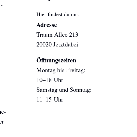
e-
t
Hier findest du uns
Adresse
Traum Allee 213
20020 Jetztdabei
Öffnungszeiten
Montag bis Freitag:
10–18 Uhr
Samstag und Sonntag:
11–15 Uhr
ne-
er