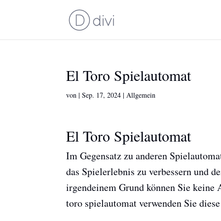
El Toro Spielautomat
von
|
Sep. 17, 2024
| Allgemein
El Toro Spielautomat
Im Gegensatz zu anderen Spielautomat
das Spielerlebnis zu verbessern und d
irgendeinem Grund können Sie keine An
toro spielautomat verwenden Sie die