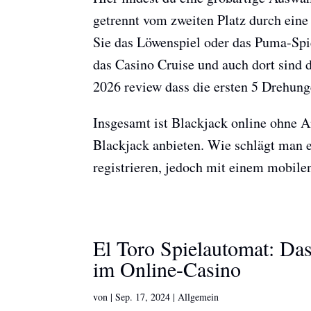
getrennt vom zweiten Platz durch eine
Sie das Löwenspiel oder das Puma-Spie
das Casino Cruise und auch dort sind
2026 review dass die ersten 5 Drehung
Insgesamt ist Blackjack online ohne 
Blackjack anbieten. Wie schlägt man 
registrieren, jedoch mit einem mobil
El Toro Spielautomat: Das
im Online-Casino
von
|
Sep. 17, 2024
| Allgemein