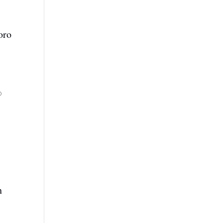
oro
%
n