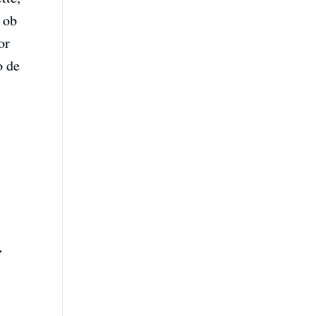
 ob
or
o de
r