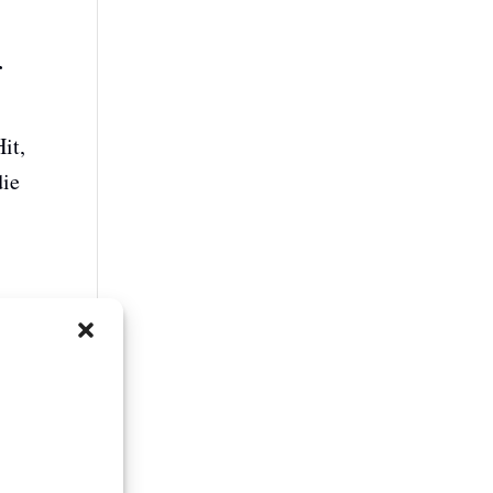
r
it,
die
t
lbst
nn