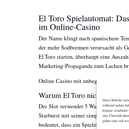
El Toro Spielautomat: Das
im Online-Casino
Der Name klingt nach spanischem Tempe
der mehr Sodbrennen verursacht als Ge
El Toro starten, überhaupt eine Auszah
Marketing‑Propaganda zum Lachen br
Online Casino mit unbegrenzte Auszah
Warum El Toro nicht das fehle
Diese Website verw
Der Slot verwendet 5 Walzen, 3 Reihen
während andere hel
können verarbeitet
Starburst mit seiner simplen 10‑Mal‑10
eine Übersicht übe
geben oder sich we
bedeutet, dass ein Spieler im Schnitt