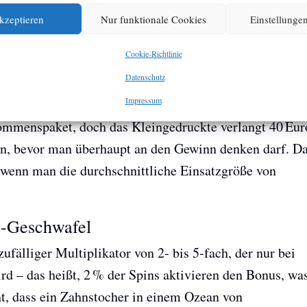
akzeptieren
Nur funktionale Cookies
Einstellunge
er mit einem 5‑Euro‑Budget verliert innerhalb von 30 S
Cookie-Richtlinie
gebnis ist ein Nettoverlust von 1 Euro – das ist das
Datenschutz
 in ihren „free“‑Angeboten glorifizieren.
Impressum
ommenspaket, doch das Kleingedruckte verlangt 40 Eur
en, bevor man überhaupt an den Gewinn denken darf. D
, wenn man die durchschnittliche Einsatzgröße von
g-Geschwafel
ufälliger Multiplikator von 2‑ bis 5‑fach, der nur bei
d – das heißt, 2 % der Spins aktivieren den Bonus, wa
ht, dass ein Zahnstocher in einem Ozean von