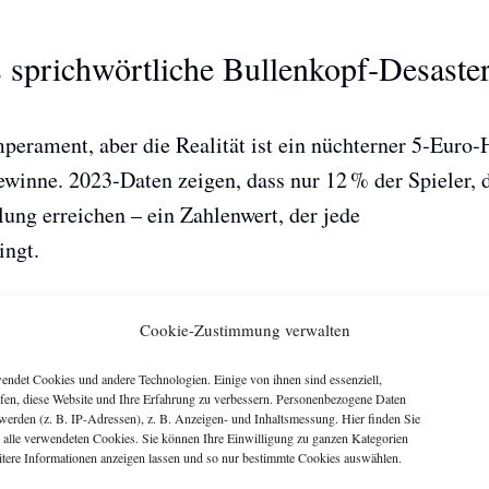
 sprichwörtliche Bullenkopf‑Desaste
rament, aber die Realität ist ein nüchterner 5‑Euro‑H
winne. 2023‑Daten zeigen, dass nur 12 % der Spieler, 
lung erreichen – ein Zahlenwert, der jede
ingt.
lung: Warum das Versprechen nur ein weiterer Trick is
Cookie-Zustimmung verwalten
nde Puzzleteil ist
endet Cookies und andere Technologien. Einige von ihnen sind essenziell,
 und 20 Gewinnlinien – das ist das Grundgerüst, das se
fen, diese Website und Ihre Erfahrung zu verbessern. Personenbezogene Daten
 werden (z. B. IP-Adressen), z. B. Anzeigen- und Inhaltsmessung. Hier finden Sie
‑Matrix übersteigt. 2 × 3 = 6 % höhere Volatilität
r alle verwendeten Cookies. Sie können Ihre Einwilligung zu ganzen Kategorien
itere Informationen anzeigen lassen und so nur bestimmte Cookies auswählen.
 45 Runden durchhält, bevor das erste Zeichen von Gewi