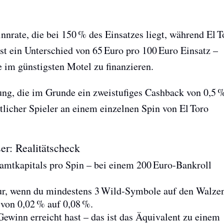
nnrate, die bei 150 % des Einsatzes liegt, während El T
st ein Unterschied von 65 Euro pro 100 Euro Einsatz –
im günstigsten Motel zu finanzieren.
ung, die im Grunde ein zweistufiges Cashback von 0,5 
ittlicher Spieler an einem einzelnen Spin von El Toro
er: Realitätscheck
samtkapitals pro Spin – bei einem 200 Euro‑Bankroll
nur, wenn du mindestens 3 Wild‑Symbole auf den Walze
 von 0,02 % auf 0,08 %.
ewinn erreicht hast – das ist das Äquivalent zu einem