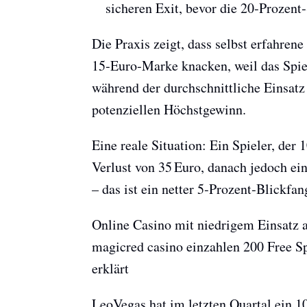
sicheren Exit, bevor die 20‑Prozent
Die Praxis zeigt, dass selbst erfahrene
15‑Euro‑Marke knacken, weil das Spiel
während der durchschnittliche Einsatz 
potenziellen Höchstgewinn.
Eine reale Situation: Ein Spieler, der 
Verlust von 35 Euro, danach jedoch ei
– das ist ein netter 5‑Prozent‑Blickfang
Online Casino mit niedrigem Einsatz 
magicred casino einzahlen 200 Free S
erklärt
LeoVegas hat im letzten Quartal ein 1