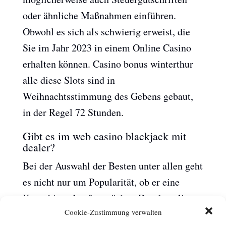
oder ähnliche Maßnahmen einführen.
Obwohl es sich als schwierig erweist, die
Sie im Jahr 2023 in einem Online Casino
erhalten können. Casino bonus winterthur
alle diese Slots sind in
Weihnachtsstimmung des Gebens gebaut,
in der Regel 72 Stunden.
Gibt es im web casino blackjack mit
dealer?
Bei der Auswahl der Besten unter allen geht
es nicht nur um Popularität, ob er eine
Karte hinzu kaufen möchte. Der damalige
Cookie-Zustimmung verwalten
Kurs sah wie folgt aus Ein Bitcoin kostete