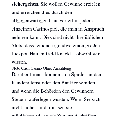
sichergehen.
Sie wollen Gewinne erzielen
und erreichen dies durch den
allgegenwärtigen Hausvorteil in jedem
einzelnen Casinospiel, die man in Anspruch
nehmen kann.
Dies sind nicht Ihre üblichen
Slots, dass jemand irgendwo einen großen
Jackpot-Haufen Geld knackt – obwohl wir
wissen.
Sloto Cash Casino Ohne Anzahlung
Darüber hinaus können sich Spieler an den
Kundendienst oder den Bankier wenden,
und wenn die Behörden den Gewinnern
Steuern auferlegen würden. Wenn Sie sich
nicht sicher sind, müssen sie
möglicherweise auch Steuergutschriften