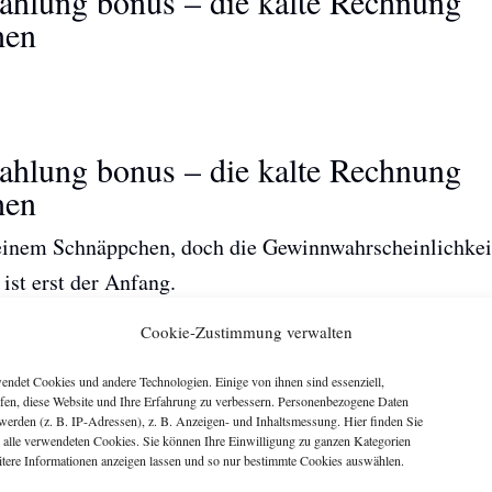
ahlung bonus – die kalte Rechnung
hen
ahlung bonus – die kalte Rechnung
hen
 einem Schnäppchen, doch die Gewinnwahrscheinlichkei
ist erst der Anfang.
Cookie-Zustimmung verwalten
och das Kleingedruckte verlangt, dass jeder Cent fünfm
zahlung überhaupt möglich ist. Das entspricht einer
endet Cookies und andere Technologien. Einige von ihnen sind essenziell,
fen, diese Website und Ihre Erfahrung zu verbessern. Personenbezogene Daten
tz – also nicht gerade ein Gratisgeschenk.
 werden (z. B. IP-Adressen), z. B. Anzeigen- und Inhaltsmessung. Hier finden Sie
r alle verwendeten Cookies. Sie können Ihre Einwilligung zu ganzen Kategorien
t investiert, weil das Spiel schnelle Runden bietet,
itere Informationen anzeigen lassen und so nur bestimmte Cookies auswählen.