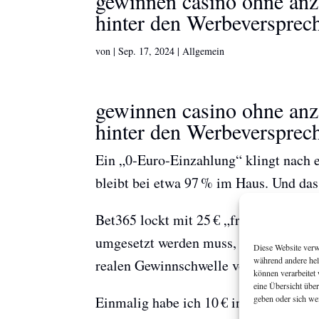
gewinnen casino ohne anz
hinter den Werbeversprec
von
|
Sep. 17, 2024
| Allgemein
gewinnen casino ohne anz
hinter den Werbeversprec
Ein „0‑Euro‑Einzahlung“ klingt nach
bleibt bei etwa 97 % im Haus. Und das 
Bet365 lockt mit 25 € „free“ Bonus, d
umgesetzt werden muss, bevor eine Aus
Diese Website verw
während andere hel
realen Gewinnschwelle von 125 € Einsa
können verarbeitet
eine Übersicht übe
Einmalig habe ich 10 € in Gonzo’s Ques
geben oder sich we