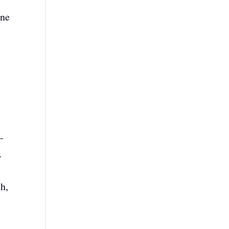
ine
-
.
ch,