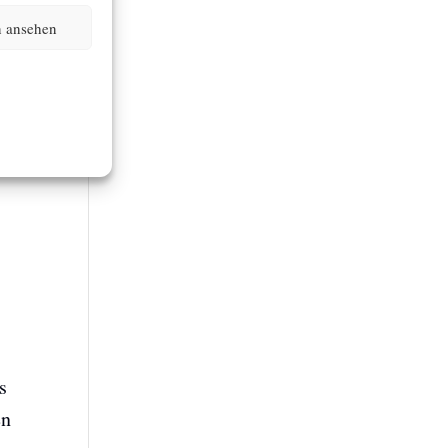
h
n ansehen
s
en