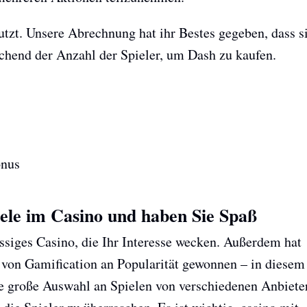
tzt. Unsere Abrechnung hat ihr Bestes gegeben, dass s
chend der Anzahl der Spieler, um Dash zu kaufen.
onus
piele im Casino und haben Sie Spaß
ässiges Casino, die Ihr Interesse wecken. Außerdem hat
on Gamification an Popularität gewonnen – in diesem
ne große Auswahl an Spielen von verschiedenen Anbiete