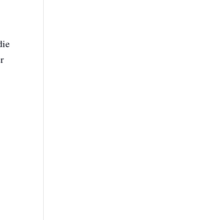
die
er