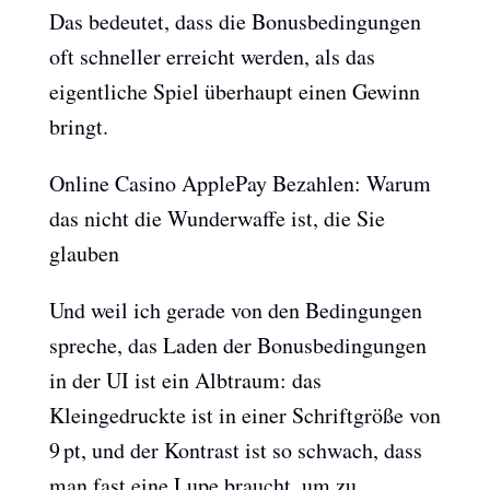
Das bedeutet, dass die Bonusbedingungen
oft schneller erreicht werden, als das
eigentliche Spiel überhaupt einen Gewinn
bringt.
Online Casino ApplePay Bezahlen: Warum
das nicht die Wunderwaffe ist, die Sie
glauben
Und weil ich gerade von den Bedingungen
spreche, das Laden der Bonusbedingungen
in der UI ist ein Albtraum: das
Kleingedruckte ist in einer Schriftgröße von
9 pt, und der Kontrast ist so schwach, dass
man fast eine Lupe braucht, um zu