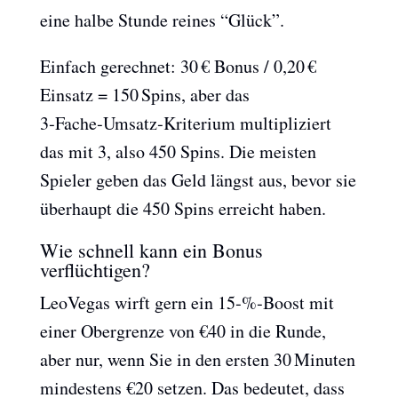
eine halbe Stunde reines “Glück”.
Einfach gerechnet: 30 € Bonus / 0,20 €
Einsatz = 150 Spins, aber das
3‑Fache‑Umsatz‑Kriterium multipliziert
das mit 3, also 450 Spins. Die meisten
Spieler geben das Geld längst aus, bevor sie
überhaupt die 450 Spins erreicht haben.
Wie schnell kann ein Bonus
verflüchtigen?
LeoVegas wirft gern ein 15‑%‑Boost mit
einer Obergrenze von €40 in die Runde,
aber nur, wenn Sie in den ersten 30 Minuten
mindestens €20 setzen. Das bedeutet, dass