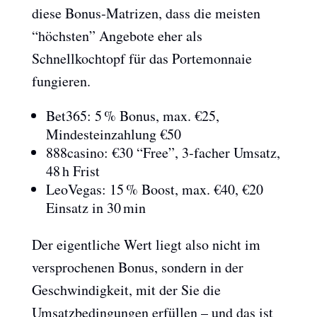
diese Bonus‑Matrizen, dass die meisten
“höchsten” Angebote eher als
Schnellkochtopf für das Portemonnaie
fungieren.
Bet365: 5 % Bonus, max. €25,
Mindesteinzahlung €50
888casino: €30 “Free”, 3‑facher Umsatz,
48 h Frist
LeoVegas: 15 % Boost, max. €40, €20
Einsatz in 30 min
Der eigentliche Wert liegt also nicht im
versprochenen Bonus, sondern in der
Geschwindigkeit, mit der Sie die
Umsatzbedingungen erfüllen – und das ist