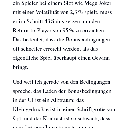
ein Spieler bei einem Slot wie Mega Joker
mit einer Volatilität von 2,3 % spielt, muss
er im Schnitt 43 Spins setzen, um den
Return‑to‑Player von 95 % zu erreichen.
Das bedeutet, dass die Bonusbedingungen
oft schneller erreicht werden, als das
eigentliche Spiel überhaupt einen Gewinn
bringt.
Und weil ich gerade von den Bedingungen
spreche, das Laden der Bonusbedingungen
in der UI ist ein Albtraum: das
Kleingedruckte ist in einer Schriftgröße von
9 pt, und der Kontrast ist so schwach, dass
man fast eine Lupe braucht, um zu