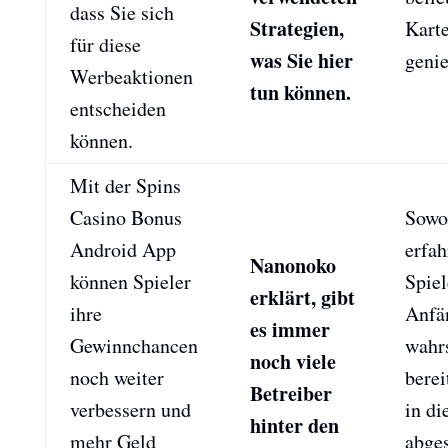
dass Sie sich
Strategien,
Karte
für diese
was Sie hier
geni
Werbeaktionen
tun können.
entscheiden
können.
Mit der Spins
Casino Bonus
Sowo
Android App
erfah
Nanonoko
können Spieler
Spiel
erklärt, gibt
ihre
Anfä
es immer
Gewinnchancen
wahr
noch viele
noch weiter
berei
Betreiber
verbessern und
in di
hinter den
mehr Geld
abge