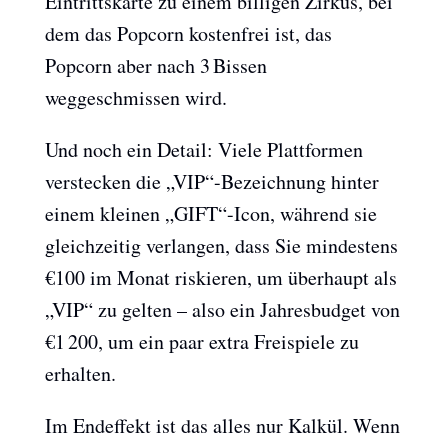
Eintrittskarte zu einem billigen Zirkus, bei
dem das Popcorn kostenfrei ist, das
Popcorn aber nach 3 Bissen
weggeschmissen wird.
Und noch ein Detail: Viele Plattformen
verstecken die „VIP“-Bezeichnung hinter
einem kleinen „GIFT“-Icon, während sie
gleichzeitig verlangen, dass Sie mindestens
€100 im Monat riskieren, um überhaupt als
„VIP“ zu gelten – also ein Jahresbudget von
€1 200, um ein paar extra Freispiele zu
erhalten.
Im Endeffekt ist das alles nur Kalkül. Wenn