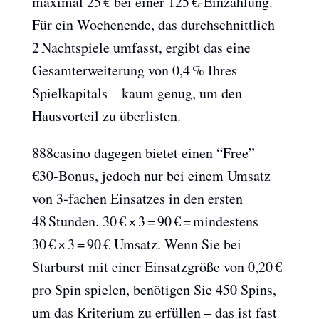
maximal 25 € bei einer 125 €‑Einzahlung.
Für ein Wochenende, das durchschnittlich
2 Nachtspiele umfasst, ergibt das eine
Gesamterweiterung von 0,4 % Ihres
Spielkapitals – kaum genug, um den
Hausvorteil zu überlisten.
888casino dagegen bietet einen “Free”
€30‑Bonus, jedoch nur bei einem Umsatz
von 3‑fachen Einsatzes in den ersten
48 Stunden. 30 € × 3 = 90 € = mindestens
30 € × 3 = 90 € Umsatz. Wenn Sie bei
Starburst mit einer Einsatzgröße von 0,20 €
pro Spin spielen, benötigen Sie 450 Spins,
um das Kriterium zu erfüllen – das ist fast