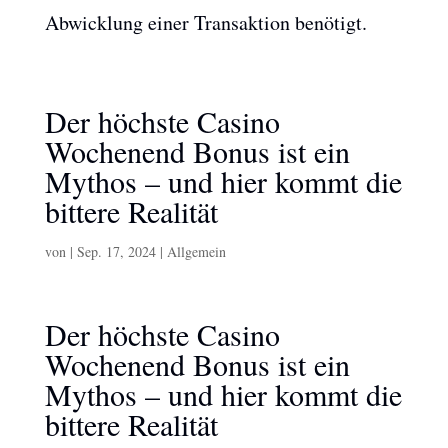
Abwicklung einer Transaktion benötigt.
Der höchste Casino
Wochenend Bonus ist ein
Mythos – und hier kommt die
bittere Realität
von
|
Sep. 17, 2024
| Allgemein
Der höchste Casino
Wochenend Bonus ist ein
Mythos – und hier kommt die
bittere Realität