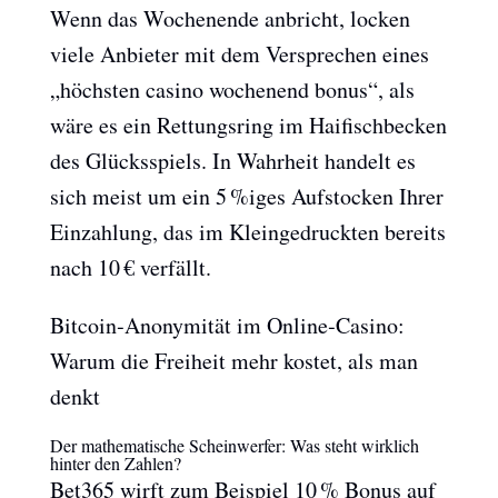
Wenn das Wochenende anbricht, locken
viele Anbieter mit dem Versprechen eines
„höchsten casino wochenend bonus“, als
wäre es ein Rettungsring im Haifischbecken
des Glücksspiels. In Wahrheit handelt es
sich meist um ein 5 %iges Aufstocken Ihrer
Einzahlung, das im Kleingedruckten bereits
nach 10 € verfällt.
Bitcoin‑Anonymität im Online‑Casino:
Warum die Freiheit mehr kostet, als man
denkt
Der mathematische Scheinwerfer: Was steht wirklich
hinter den Zahlen?
Bet365 wirft zum Beispiel 10 % Bonus auf