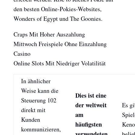
den besten Online-Pokies-Websites,
Wonders of Egypt und The Goonies.
Craps Mit Hoher Auszahlung
Mittwoch Freispiele Ohne Einzahlung
Casino
Online Slots Mit Niedriger Volatilität
In ähnlicher
Weise kann die
Dies ist eine
Steuerung 102
der weltweit
Es gi
direkt mit
am
Spiel
Kunden
häufigsten
Keno
kommunizieren,
verwendeten
belie