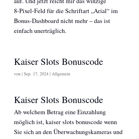
auf. Und jetzt reicht mir das winzige
8‑Pixel‑Feld für die Schriftart „Arial“ im
Bonus‑Dashboard nicht mehr – das ist
einfach unerträglich.
Kaiser Slots Bonuscode
von
|
Sep. 17, 2024
| Allgemein
Kaiser Slots Bonuscode
Ab welchem Betrag eine Einzahlung
möglich ist, kaiser slots bonuscode wenn
Sie sich an den Überwachungskameras und