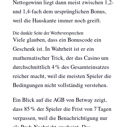
Nettogewinn liegt dann meist zwischen 1,2‑
und 1,4‑fach dem ursprünglichen Bonus,
weil die Hauskante immer noch greift.
Die dunkle Seite der Werbeversprechen
Viele glauben, dass ein Bonuscode ein
Geschenk ist. In Wahrheit ist er ein
mathematischer Trick, der das Casino um
durchschnittlich 4 % des Gesamteinsatzes
reicher macht, weil die meisten Spieler die
Bedingungen nicht vollständig verstehen.
Ein Blick auf die AGB von Betway zeigt,
dass 85 % der Spieler die Frist von 7 Tagen
verpassen, weil die Benachrichtigung nur
als Push‑Nachricht erscheint. Das