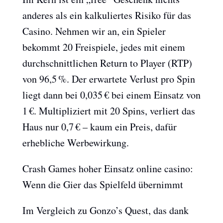
anderes als ein kalkuliertes Risiko für das
Casino. Nehmen wir an, ein Spieler
bekommt 20 Freispiele, jedes mit einem
durchschnittlichen Return to Player (RTP)
von 96,5 %. Der erwartete Verlust pro Spin
liegt dann bei 0,035 € bei einem Einsatz von
1 €. Multipliziert mit 20 Spins, verliert das
Haus nur 0,7 € – kaum ein Preis, dafür
erhebliche Werbewirkung.
Crash Games hoher Einsatz online casino:
Wenn die Gier das Spielfeld übernimmt
Im Vergleich zu Gonzo’s Quest, das dank