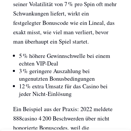
seiner Volatilität von 7 % pro Spin oft mehr
Schwankungen liefert, wirkt ein
festgelegter Bonuscode wie ein Lineal, das
exakt misst, wie viel man verliert, bevor
man überhaupt ein Spiel startet.
5 % höhere Gewinnschwelle bei einem
echten VIP-Deal
3 % geringere Auszahlung bei
ungenutzten Bonusbedingungen
12 % extra Umsatz für das Casino bei
jeder Nicht‑Einlösung
Ein Beispiel aus der Praxis: 2022 meldete
888casino 4 200 Beschwerden über nicht
honorierte Bonuscodes, weil die