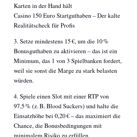
Karten in der Hand hält
Casino 150 Euro Startguthaben – Der kalte
Realitätscheck für Profis
3. Setze mindestens 15 €, um die 10 %
Bonusguthaben zu aktivieren – das ist ein
Minimum, das 1 von 3 Spielbanken fordert,
weil sie sonst die Marge zu stark belasten
würden.
4. Spiele einen Slot mit einer RTP von
97,5 % (z. B. Blood Suckers) und halte die
Einsatzhöhe bei 0,20 € – das maximiert die
Chance, die Bonusbedingungen mit
minimalem Risiko zu erfüllen.