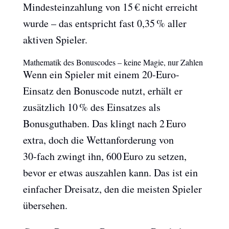
Mindesteinzahlung von 15 € nicht erreicht
wurde – das entspricht fast 0,35 % aller
aktiven Spieler.
Mathematik des Bonuscodes – keine Magie, nur Zahlen
Wenn ein Spieler mit einem 20‑Euro-
Einsatz den Bonuscode nutzt, erhält er
zusätzlich 10 % des Einsatzes als
Bonusguthaben. Das klingt nach 2 Euro
extra, doch die Wettanforderung von
30‑fach zwingt ihn, 600 Euro zu setzen,
bevor er etwas auszahlen kann. Das ist ein
einfacher Dreisatz, den die meisten Spieler
übersehen.