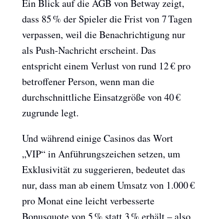
Ein Blick auf die AGB von Betway zeigt,
dass 85 % der Spieler die Frist von 7 Tagen
verpassen, weil die Benachrichtigung nur
als Push‑Nachricht erscheint. Das
entspricht einem Verlust von rund 12 € pro
betroffener Person, wenn man die
durchschnittliche Einsatzgröße von 40 €
zugrunde legt.
Und während einige Casinos das Wort
„VIP“ in Anführungszeichen setzen, um
Exklusivität zu suggerieren, bedeutet das
nur, dass man ab einem Umsatz von 1.000 €
pro Monat eine leicht verbesserte
Bonusquote von 5 % statt 3 % erhält – also