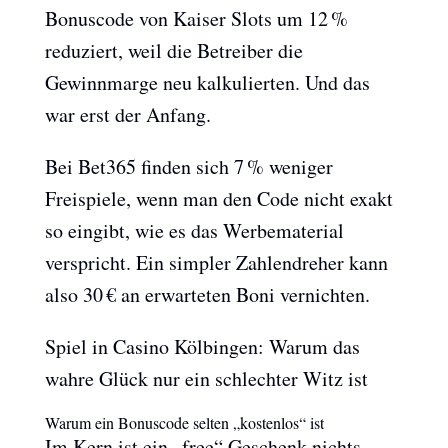
Bonuscode von Kaiser Slots um 12 %
reduziert, weil die Betreiber die
Gewinnmarge neu kalkulierten. Und das
war erst der Anfang.
Bei Bet365 finden sich 7 % weniger
Freispiele, wenn man den Code nicht exakt
so eingibt, wie es das Werbematerial
verspricht. Ein simpler Zahlendreher kann
also 30 € an erwarteten Boni vernichten.
Spiel in Casino Kölbingen: Warum das
wahre Glück nur ein schlechter Witz ist
Warum ein Bonuscode selten „kostenlos“ ist
Im Kern ist ein „free“ Geschenk nichts