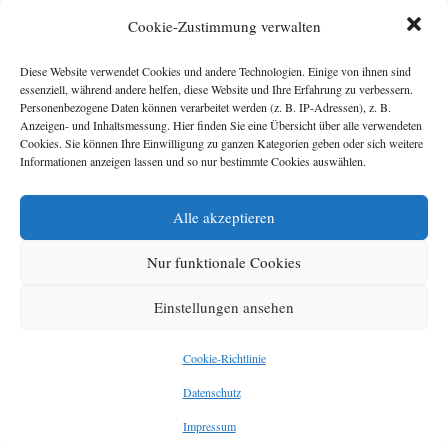
Mindesteinzahlung von 15 € nicht erreicht
Cookie-Zustimmung verwalten
wurde – das entspricht fast 0,35 % aller
Diese Website verwendet Cookies und andere Technologien. Einige von ihnen sind
aktiven Spieler.
essenziell, während andere helfen, diese Website und Ihre Erfahrung zu verbessern.
Personenbezogene Daten können verarbeitet werden (z. B. IP-Adressen), z. B.
Anzeigen- und Inhaltsmessung. Hier finden Sie eine Übersicht über alle verwendeten
Mathematik des Bonuscodes – keine Magie, nur Zahlen
Cookies. Sie können Ihre Einwilligung zu ganzen Kategorien geben oder sich weitere
Wenn ein Spieler mit einem 20‑Euro-
Informationen anzeigen lassen und so nur bestimmte Cookies auswählen.
Einsatz den Bonuscode nutzt, erhält er
zusätzlich 10 % des Einsatzes als
Alle akzeptieren
Bonusguthaben. Das klingt nach 2 Euro
Nur funktionale Cookies
extra, doch die Wettanforderung von
Einstellungen ansehen
30‑fach zwingt ihn, 600 Euro zu setzen,
bevor er etwas auszahlen kann. Das ist ein
Cookie-Richtlinie
einfacher Dreisatz, den die meisten Spieler
Datenschutz
übersehen.
Impressum