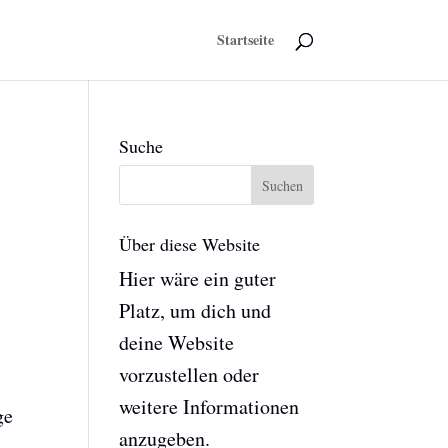
Startseite
Suche
Über diese Website
Hier wäre ein guter
Platz, um dich und
deine Website
vorzustellen oder
weitere Informationen
ge
anzugeben.