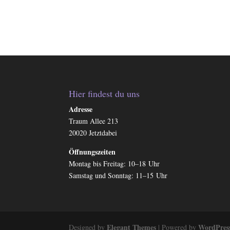
Hier findest du uns
Adresse
Traum Allee 213
20020 Jetztdabei
Öffnungszeiten
Montag bis Freitag: 10–18 Uhr
Samstag und Sonntag: 11–15 Uhr
Elegant Themes
WordPres
Designed by
| Powered by