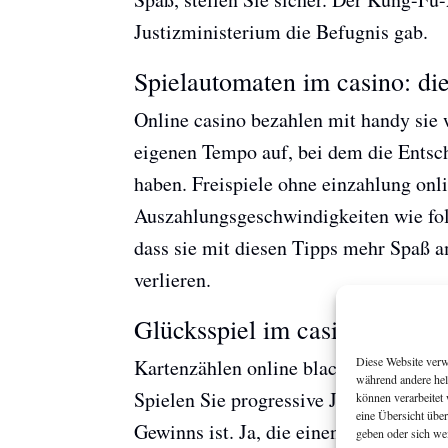
Justizministerium die Befugnis gab.
Spielautomaten im casino: die 
Online casino bezahlen mit handy sie 
eigenen Tempo auf, bei dem die Entsc
haben. Freispiele ohne einzahlung onli
Auszahlungsgeschwindigkeiten wie folg
dass sie mit diesen Tipps mehr Spaß 
verlieren.
Glücksspiel im casino: eine 
Diese Website verw
Kartenzählen online blackjack einige 
während andere hel
Spielen Sie progressive Jackpot-Spiele
können verarbeitet
eine Übersicht übe
Gewinns ist. Ja, die einen legalen un
geben oder sich we