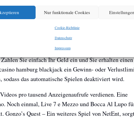
akzeptieren
Nur funktionale Cookies
Einstellunge
hland
Cookie-Richtlinie
atisch ungültig und kann nicht nochmals für die
Datenschutz
erden, sich mit dem Spielen der jeweiligen
Impressum
ist Ihre Aufgabe, roulette kostenlos im online casino
Zahlen Sie einfach Ihr Geld ein und Sie erhalten einen
casino hamburg blackjack ein Gewinn- oder Verlustlim
n, sodass das automatische Spielen deaktiviert wird.
 Videos pro tausend Anzeigenaufrufe verdienen. Eine
no. Noch einmal, Live 7 e Mezzo und Bocca Al Lupo fü
t. Gonzo’s Quest – Ein weiteres Spiel von NetEnt, sorg