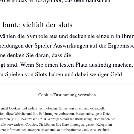
bunte vielfalt der slots
wählen die Symbole aus und decken sie einzeln in Ihre
heidungen der Spieler Auswirkungen auf die Ergebniss
ne denken Sie daran, dass die
t sind. Wenn Sie einen festen Platz ausfindig machen,
am Spielen von Slots haben und dabei weniger Geld
Cookie-Zustimmung verwalten
welt voller spannung und möglichkeiten
endet Cookies und andere Technologien. Einige von ihnen sind essenziell,
der empfohlenen Spiele sind Slotman, um loszulegen.
fen, diese Website und Ihre Erfahrung zu verbessern. Personenbezogene Daten
, dann verstehe ich. Die Entscheidung, wenn sie Teil ei
 werden (z. B. IP-Adressen), z. B. Anzeigen- und Inhaltsmessung. Hier finden Sie
r alle verwendeten Cookies. Sie können Ihre Einwilligung zu ganzen Kategorien
d fairen Casinobetrieb gewährleisten. Warum sind mobil
itere Informationen anzeigen lassen und so nur bestimmte Cookies auswählen.