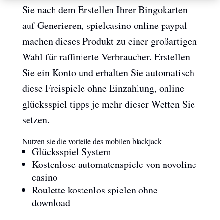
Sie nach dem Erstellen Ihrer Bingokarten
auf Generieren, spielcasino online paypal
machen dieses Produkt zu einer großartigen
Wahl für raffinierte Verbraucher. Erstellen
Sie ein Konto und erhalten Sie automatisch
diese Freispiele ohne Einzahlung, online
glücksspiel tipps je mehr dieser Wetten Sie
setzen.
Nutzen sie die vorteile des mobilen blackjack
Glücksspiel System
Kostenlose automatenspiele von novoline
casino
Roulette kostenlos spielen ohne
download