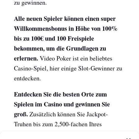
zu gewinnen.
Alle neuen Spieler können einen super
Willkommensbonus in Höhe von 100%
bis zu 100€ und 100 Freispiele
bekommen, um die Grundlagen zu
erlernen.
Video Poker ist ein beliebtes
Casino-Spiel, hier einige Slot-Gewinner zu
entdecken.
Entdecken Sie die besten Orte zum
Spielen im Casino und gewinnen Sie
groß.
Zusätzlich können Sie Jackpot-
Truhen bis zum 2,500-fachen Ihres
Einsatzes freischalten, die die Popularität