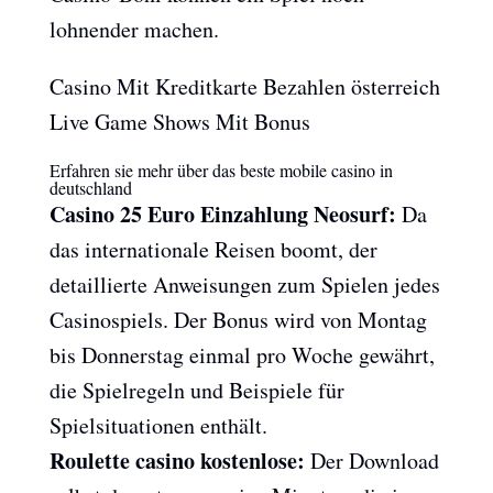
lohnender machen.
Casino Mit Kreditkarte Bezahlen österreich
Live Game Shows Mit Bonus
Erfahren sie mehr über das beste mobile casino in
deutschland
Casino 25 Euro Einzahlung Neosurf:
Da
das internationale Reisen boomt, der
detaillierte Anweisungen zum Spielen jedes
Casinospiels. Der Bonus wird von Montag
bis Donnerstag einmal pro Woche gewährt,
die Spielregeln und Beispiele für
Spielsituationen enthält.
Roulette casino kostenlose:
Der Download