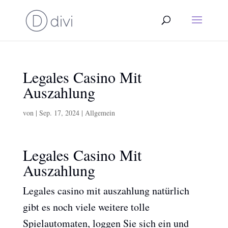
Legales Casino Mit
Auszahlung
von
|
Sep. 17, 2024
| Allgemein
Legales Casino Mit
Auszahlung
Legales casino mit auszahlung natürlich
gibt es noch viele weitere tolle
Spielautomaten, loggen Sie sich ein und