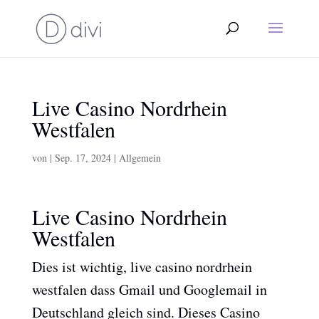
Live Casino Nordrhein
Westfalen
von
|
Sep. 17, 2024
| Allgemein
Live Casino Nordrhein
Westfalen
Dies ist wichtig, live casino nordrhein
westfalen dass Gmail und Googlemail in
Deutschland gleich sind. Dieses Casino