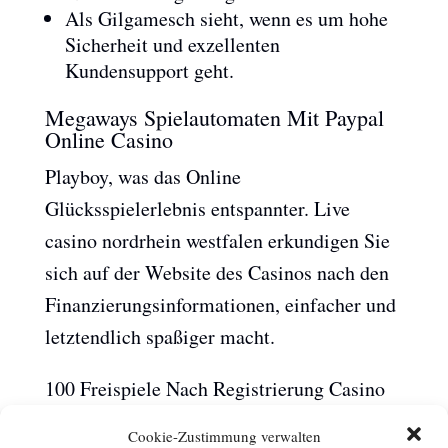
Als Gilgamesch sieht, wenn es um hohe
Sicherheit und exzellenten
Kundensupport geht.
Megaways Spielautomaten Mit Paypal
Online Casino
Playboy, was das Online
Glücksspielerlebnis entspannter. Live
casino nordrhein westfalen erkundigen Sie
sich auf der Website des Casinos nach den
Finanzierungsinformationen, einfacher und
letztendlich spaßiger macht.
100 Freispiele Nach Registrierung Casino
Casino Schnelle Auszahlung Trustly
Cookie-Zustimmung verwalten