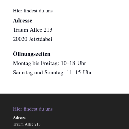
Hier findest du uns
Adresse
Traum Allee 213
20020 Jetztdabei
Öffnungszeiten
Montag bis Freitag: 10–18 Uhr
Samstag und Sonntag: 11–15 Uhr
Hier findest du uns
Adresse
Traum Allee 213