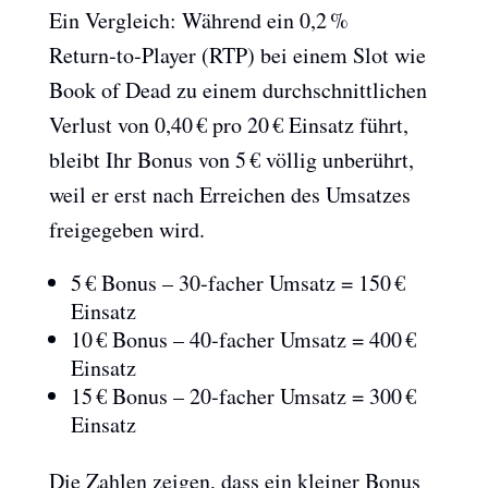
Ein Vergleich: Während ein 0,2 %
Return‑to‑Player (RTP) bei einem Slot wie
Book of Dead zu einem durchschnittlichen
Verlust von 0,40 € pro 20 € Einsatz führt,
bleibt Ihr Bonus von 5 € völlig unberührt,
weil er erst nach Erreichen des Umsatzes
freigegeben wird.
5 € Bonus – 30‑facher Umsatz = 150 €
Einsatz
10 € Bonus – 40‑facher Umsatz = 400 €
Einsatz
15 € Bonus – 20‑facher Umsatz = 300 €
Einsatz
Die Zahlen zeigen, dass ein kleiner Bonus