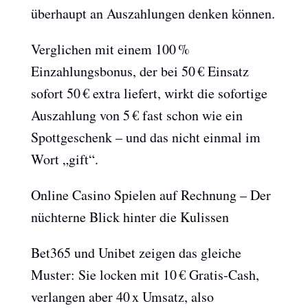
überhaupt an Auszahlungen denken können.
Verglichen mit einem 100 %
Einzahlungsbonus, der bei 50 € Einsatz
sofort 50 € extra liefert, wirkt die sofortige
Auszahlung von 5 € fast schon wie ein
Spottgeschenk – und das nicht einmal im
Wort „gift“.
Online Casino Spielen auf Rechnung – Der
nüchterne Blick hinter die Kulissen
Bet365 und Unibet zeigen das gleiche
Muster: Sie locken mit 10 € Gratis‑Cash,
verlangen aber 40 x Umsatz, also