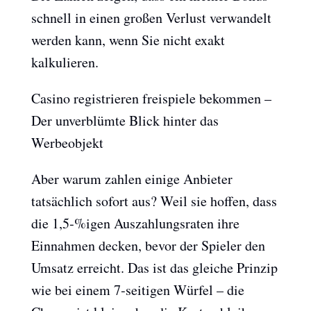
schnell in einen großen Verlust verwandelt
werden kann, wenn Sie nicht exakt
kalkulieren.
Casino registrieren freispiele bekommen –
Der unverblümte Blick hinter das
Werbeobjekt
Aber warum zahlen einige Anbieter
tatsächlich sofort aus? Weil sie hoffen, dass
die 1,5‑%igen Auszahlungsraten ihre
Einnahmen decken, bevor der Spieler den
Umsatz erreicht. Das ist das gleiche Prinzip
wie bei einem 7‑seitigen Würfel – die