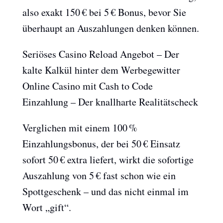
also exakt 150 € bei 5 € Bonus, bevor Sie
überhaupt an Auszahlungen denken können.
Seriöses Casino Reload Angebot – Der
kalte Kalkül hinter dem Werbegewitter
Online Casino mit Cash to Code
Einzahlung – Der knallharte Realitätscheck
Verglichen mit einem 100 %
Einzahlungsbonus, der bei 50 € Einsatz
sofort 50 € extra liefert, wirkt die sofortige
Auszahlung von 5 € fast schon wie ein
Spottgeschenk – und das nicht einmal im
Wort „gift“.