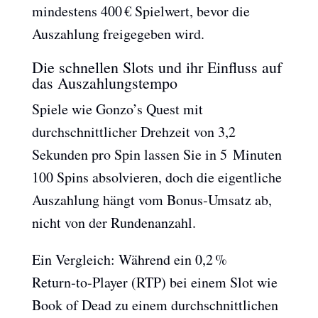
mindestens 400 € Spielwert, bevor die
Auszahlung freigegeben wird.
Die schnellen Slots und ihr Einfluss auf
das Auszahlungstempo
Spiele wie Gonzo’s Quest mit
durchschnittlicher Drehzeit von 3,2
Sekunden pro Spin lassen Sie in 5 Minuten
100 Spins absolvieren, doch die eigentliche
Auszahlung hängt vom Bonus‑Umsatz ab,
nicht von der Rundenanzahl.
Ein Vergleich: Während ein 0,2 %
Return‑to‑Player (RTP) bei einem Slot wie
Book of Dead zu einem durchschnittlichen