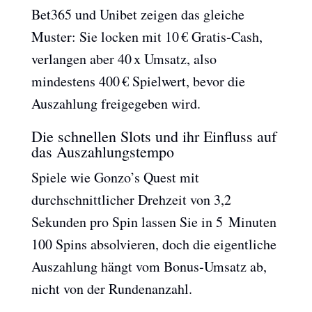
Bet365 und Unibet zeigen das gleiche
Muster: Sie locken mit 10 € Gratis‑Cash,
verlangen aber 40 x Umsatz, also
mindestens 400 € Spielwert, bevor die
Auszahlung freigegeben wird.
Die schnellen Slots und ihr Einfluss auf
das Auszahlungstempo
Spiele wie Gonzo’s Quest mit
durchschnittlicher Drehzeit von 3,2
Sekunden pro Spin lassen Sie in 5 Minuten
100 Spins absolvieren, doch die eigentliche
Auszahlung hängt vom Bonus‑Umsatz ab,
nicht von der Rundenanzahl.