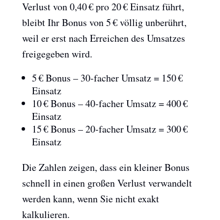
Verlust von 0,40 € pro 20 € Einsatz führt,
bleibt Ihr Bonus von 5 € völlig unberührt,
weil er erst nach Erreichen des Umsatzes
freigegeben wird.
5 € Bonus – 30‑facher Umsatz = 150 €
Einsatz
10 € Bonus – 40‑facher Umsatz = 400 €
Einsatz
15 € Bonus – 20‑facher Umsatz = 300 €
Einsatz
Die Zahlen zeigen, dass ein kleiner Bonus
schnell in einen großen Verlust verwandelt
werden kann, wenn Sie nicht exakt
kalkulieren.