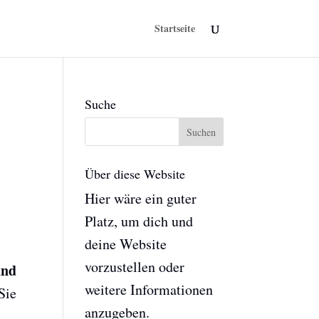
Startseite
Suche
Über diese Website
Hier wäre ein guter
Platz, um dich und
deine Website
vorzustellen oder
und
weitere Informationen
Sie
anzugeben.