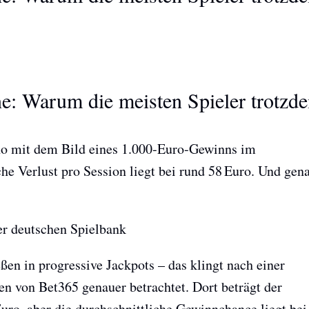
e: Warum die meisten Spieler trotzd
ino mit dem Bild eines 1.000‑Euro‑Gewinns im
he Verlust pro Session liegt bei rund 58 Euro. Und gen
er deutschen Spielbank
en in progressive Jackpots – das klingt nach einer
en von Bet365 genauer betrachtet. Dort beträgt der
uro, aber die durchschnittliche Gewinnchance liegt bei