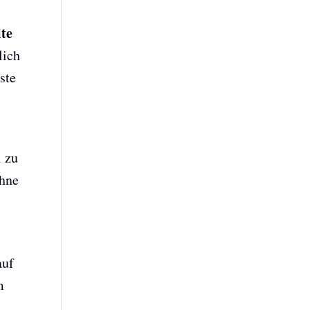
lte
lich
ste
l zu
ohne
auf
m