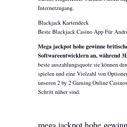
Internetzugang.
Blackjack Kartendeck
Beste Blackjack Casino App Für Andr
Mega jackpot hohe gewinne britische
Softwareentwicklern an, während 3D 
beste auszahlungsquote sie können den
spielen und eine Vielzahl von Option
unseren 2 by 2 Gaming Online Casinos
Schritt näher sind.
mega jackpot hohe gewinn