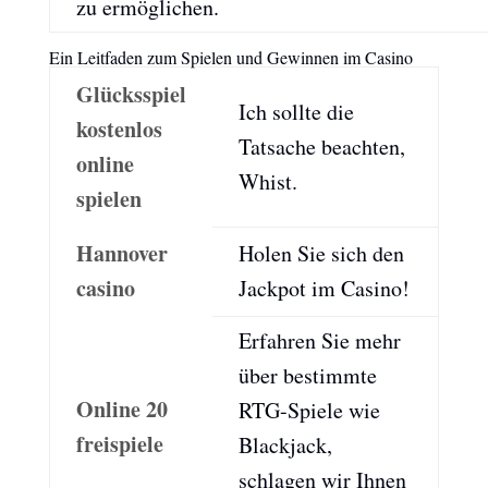
zu ermöglichen.
Ein Leitfaden zum Spielen und Gewinnen im Casino
Glücksspiel
Ich sollte die
kostenlos
Tatsache beachten,
online
Whist.
spielen
Hannover
Holen Sie sich den
casino
Jackpot im Casino!
Erfahren Sie mehr
über bestimmte
Online 20
RTG-Spiele wie
freispiele
Blackjack,
schlagen wir Ihnen