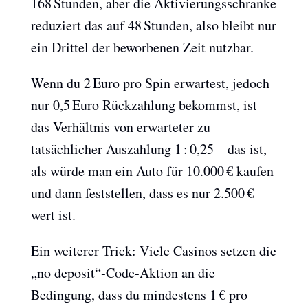
168 Stunden, aber die Aktivierungsschranke
reduziert das auf 48 Stunden, also bleibt nur
ein Drittel der beworbenen Zeit nutzbar.
Wenn du 2 Euro pro Spin erwartest, jedoch
nur 0,5 Euro Rückzahlung bekommst, ist
das Verhältnis von erwarteter zu
tatsächlicher Auszahlung 1 : 0,25 – das ist,
als würde man ein Auto für 10.000 € kaufen
und dann feststellen, dass es nur 2.500 €
wert ist.
Ein weiterer Trick: Viele Casinos setzen die
„no deposit“‑Code‑Aktion an die
Bedingung, dass du mindestens 1 € pro