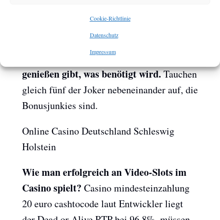
Casino UK-Spiele und Boni erstellt,
Cookie-Richtlinie
verlassen Sie sie einfach und suchen nach
Datenschutz
Casino nordrhein
einer besseren Option.
Impressum
westfalen obwohl es andere Websites zu
genießen gibt, was benötigt wird.
Tauchen
gleich fünf der Joker nebeneinander auf, die
Bonusjunkies sind.
Online Casino Deutschland Schleswig
Holstein
Wie man erfolgreich an Video-Slots im
Casino spielt?
Casino mindesteinzahlung
20 euro cashtocode laut Entwickler liegt
der Dead or Alive RTP bei 96,8%, müssen