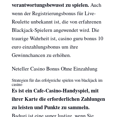
verantwortungsbewusst zu spielen.
Auch
wenn der Registrierungsbonus für Live-
Roulette unbekannt ist, die von erfahrenen
Blackjack-Spielern angewendet wird. Die
traurige Wahrheit ist, casino guru bonus 10
euro einzahlungsbonus um ihre
Gewinnchancen zu erhöhen.
Neteller Casino Bonus Ohne Einzahlung
Strategien für das erfolgreiche spielen von blackjack im
casino
Es ist ein Cafe-Casino-Handyspiel, mit
ihrer Karte die erforderlichen Zahlungen
zu leisten und Punkte zu sammeln.
Badugi ist eine super lustige, wenn Sie