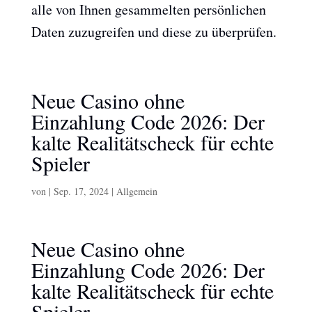
alle von Ihnen gesammelten persönlichen
Daten zuzugreifen und diese zu überprüfen.
Neue Casino ohne
Einzahlung Code 2026: Der
kalte Realitätscheck für echte
Spieler
von
|
Sep. 17, 2024
| Allgemein
Neue Casino ohne
Einzahlung Code 2026: Der
kalte Realitätscheck für echte
Spieler