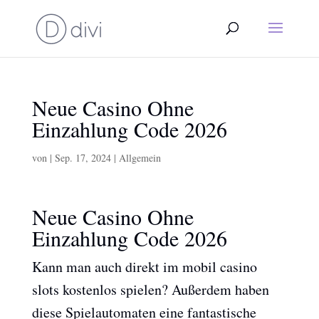
Neue Casino Ohne
Einzahlung Code 2026
von
|
Sep. 17, 2024
| Allgemein
Neue Casino Ohne
Einzahlung Code 2026
Kann man auch direkt im mobil casino
slots kostenlos spielen?
Außerdem haben
diese Spielautomaten eine fantastische