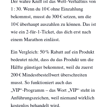
Der wahre Kniff ist das Wett‑Verhältnis von
1 : 30. Wenn du 10 € ohne Einzahlung
bekommst, musst du 300 € setzen, um die
10 € überhaupt auszahlen zu können. Das ist
wie ein 2‑für‑1‑Ticket, das dich erst nach
einem Marathon einlässt.
Ein Vergleich: 50 % Rabatt auf ein Produkt
bedeutet nicht, dass du das Produkt um die
Hälfte günstiger bekommst, weil du zuerst
200 € Mindestbestellwert überschreiten
musst. So funktioniert auch das
„VIP“‑Programm – das Wort „VIP“ steht in
Anführungszeichen, weil niemand wirklich
kostenlos behandelt wird.