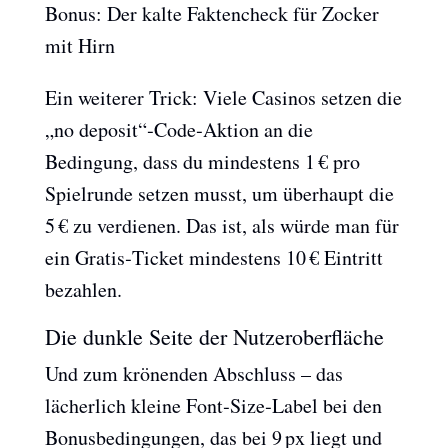
Bonus: Der kalte Faktencheck für Zocker
mit Hirn
Ein weiterer Trick: Viele Casinos setzen die
„no deposit“‑Code‑Aktion an die
Bedingung, dass du mindestens 1 € pro
Spielrunde setzen musst, um überhaupt die
5 € zu verdienen. Das ist, als würde man für
ein Gratis‑Ticket mindestens 10 € Eintritt
bezahlen.
Die dunkle Seite der Nutzeroberfläche
Und zum krönenden Abschluss – das
lächerlich kleine Font‑Size‑Label bei den
Bonusbedingungen, das bei 9 px liegt und