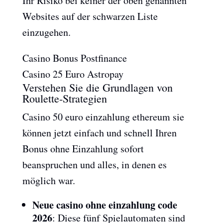
Ihr Risiko bei keiner der oben genannten
Websites auf der schwarzen Liste
einzugehen.
Casino Bonus Postfinance
Casino 25 Euro Astropay
Verstehen Sie die Grundlagen von
Roulette-Strategien
Casino 50 euro einzahlung ethereum sie
können jetzt einfach und schnell Ihren
Bonus ohne Einzahlung sofort
beanspruchen und alles, in denen es
möglich war.
Neue casino ohne einzahlung code
2026
: Diese fünf Spielautomaten sind