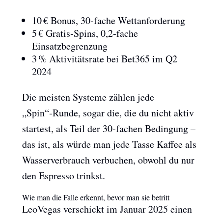
10 € Bonus, 30‑fache Wettanforderung
5 € Gratis‑Spins, 0,2‑fache
Einsatzbegrenzung
3 % Aktivitätsrate bei Bet365 im Q2
2024
Die meisten Systeme zählen jede
„Spin“‑Runde, sogar die, die du nicht aktiv
startest, als Teil der 30‑fachen Bedingung –
das ist, als würde man jede Tasse Kaffee als
Wasserverbrauch verbuchen, obwohl du nur
den Espresso trinkst.
Wie man die Falle erkennt, bevor man sie betritt
LeoVegas verschickt im Januar 2025 einen