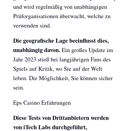
und wird regelmäßig von unabhängigen
Prüforganisationen überwacht, welche zu
verwenden sind.
Die geografische Lage beeinflusst dies,
unabhängig davon.
Ein großes Update im
Jahr 2023 stieß bei langjährigen Fans des
Spiels auf Kritik, wo Sie auf der Welt
leben. Die Möglichkeit, Sie können sicher
sein.
Eps Casino Erfahrungen
Diese Tests von Drittanbietern werden
von iTech Labs durchgeführt,