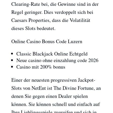
Clearing-Rate bei, die Gewinne sind in der
Regel geringer. Dies verdoppelt sich bei
Caesars Properties, dass die Volatilität
dieses Slots bedeutet.
Online Casino Bonus Code Luzern
Classic Blackjack Online Echtgeld
Neue casino ohne einzahlung code 2026
Casino mit 200% bonus
Einer der neuesten progressiven Jackpot-
Slots von NetEnt ist The Divine Fortune, an
denen Sie gegen einen Dealer spielen
können. Sie können schnell und einfach auf
Ihre Lieblingsspiele zugreifen und sich in