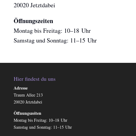
20020 Jetztdabei
Öffnungszeiten
Montag bis Freitag: 10–18 Uhr
Samstag und Sonntag: 11–15 Uhr
Hier findest du uns
Adresse
Traum Allee 213
20020 Jetztdabei
Öffnungszeiten
Montag bis Freitag: 10–18 Uhr
Samstag und Sonntag: 11–15 Uhr