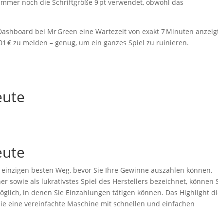
immer noch die Schriftgröße 9 pt verwendet, obwohl das
Dashboard bei Mr Green eine Wartezeit von exakt 7 Minuten anzeigt
01 € zu melden – genug, um ein ganzes Spiel zu ruinieren.
eute
eute
n einzigen besten Weg, bevor Sie Ihre Gewinne auszahlen können.
 sowie als lukrativstes Spiel des Herstellers bezeichnet, können 
möglich, in denen Sie Einzahlungen tätigen können. Das Highlight d
n Sie eine vereinfachte Maschine mit schnellen und einfachen