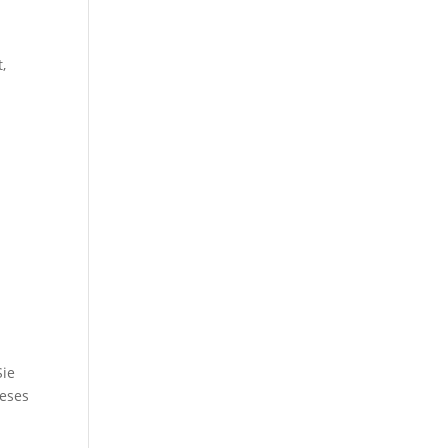
,
Sie
ieses