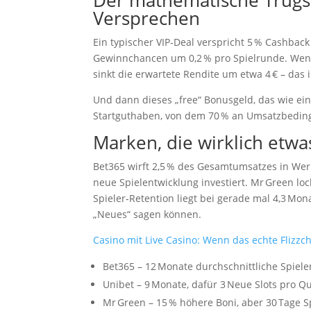
Der mathematische Trugsch
Versprechen
Ein typischer VIP‑Deal verspricht 5 % Cashback
Gewinnchancen um 0,2 % pro Spielrunde. Wenn 
sinkt die erwartete Rendite um etwa 4 € – das
Und dann dieses „free“ Bonusgeld, das wie ein 
Startguthaben, von dem 70 % an Umsatzbedingu
Marken, die wirklich etw
Bet365 wirft 2,5 % des Gesamtumsatzes in Wer
neue Spielentwicklung investiert. Mr Green lo
Spieler‑Retention liegt bei gerade mal 4,3 Mona
„Neues“ sagen können.
Casino mit Live Casino: Wenn das echte Flizzc
Bet365 – 12 Monate durchschnittliche Spiel
Unibet – 9 Monate, dafür 3 Neue Slots pro Qu
Mr Green – 15 % höhere Boni, aber 30 Tage Sp