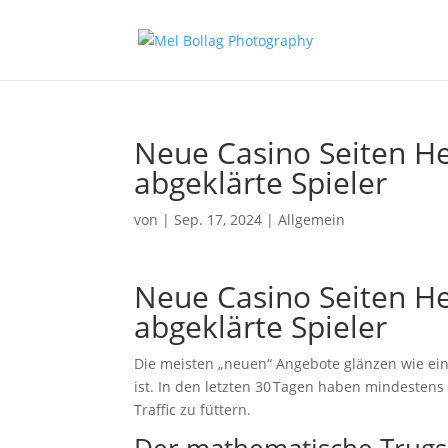
Neue Casino Seiten He
abgeklärte Spieler
von
|
Sep. 17, 2024
| Allgemein
Neue Casino Seiten He
abgeklärte Spieler
Die meisten „neuen“ Angebote glänzen wie ei
ist. In den letzten 30 Tagen haben mindestens
Traffic zu füttern.