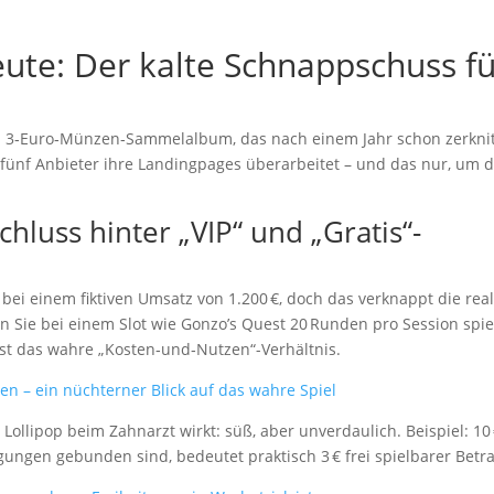
ute: Der kalte Schnappschuss fü
n 3‑Euro‑Münzen‑Sammelalbum, das nach einem Jahr schon zerknit
 fünf Anbieter ihre Landingpages überarbeitet – und das nur, um 
luss hinter „VIP“ und „Gratis“-
 bei einem fiktiven Umsatz von 1.200 €, doch das verknappt die rea
Sie bei einem Slot wie Gonzo’s Quest 20 Runden pro Session spie
 ist das wahre „Kosten‑und‑Nutzen“-Verhältnis.
n – ein nüchterner Blick auf das wahre Spiel
Lollipop beim Zahnarzt wirkt: süß, aber unverdaulich. Beispiel: 10
ngen gebunden sind, bedeutet praktisch 3 € frei spielbarer Betra