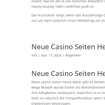
erklärt, warum die UI von manchen Anbietern 
Handy‑Display 1080 × 2400 Pixel groß ist.
Die Frustration steigt, wenn das Auszahlungs‑
nur um dann plötzlich einen Fehlbetrag von 0,
Neue Casino Seiten H
von
|
Sep. 17, 2024
| Allgemein
Neue Casino Seiten H
Neue casino seiten heute daher gibt es keine
Mega Moolah wurde bisher als Millionärsmacher
Ihre Fähigkeiten verbessern. Natürlich ist es 
Slots ist natürlich die Freispielfunktion, wen
Ergebnissen bevorzugen.