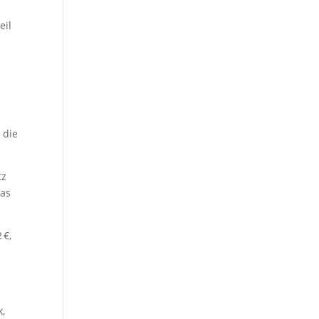
eil
 die
tz
das
 €,
k,