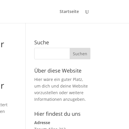
Startseite
r
Suche
Über diese Website
Hier wäre ein guter Platz,
r
um dich und deine Website
vorzustellen oder weitere
Informationen anzugeben.
tert
den
Hier findest du uns
Adresse