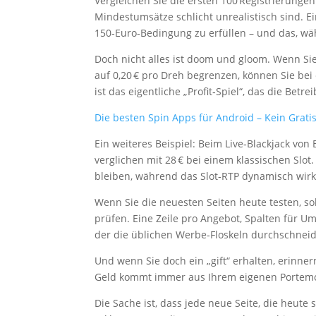
Vergleichen Sie die ersten 100 Registrierungen
Mindestumsätze schlicht unrealistisch sind. Ei
150‑Euro‑Bedingung zu erfüllen – und das, währ
Doch nicht alles ist doom und gloom. Wenn Sie 
auf 0,20 € pro Dreh begrenzen, können Sie bei
ist das eigentliche „Profit‑Spiel“, das die Betr
Die besten Spin Apps für Android – Kein Gratis
Ein weiteres Beispiel: Beim Live‑Blackjack von 
verglichen mit 28 € bei einem klassischen Slot.
bleiben, während das Slot‑RTP dynamisch wirk
Wenn Sie die neuesten Seiten heute testen, so
prüfen. Eine Zeile pro Angebot, Spalten für Um
der die üblichen Werbe‑Floskeln durchschneid
Und wenn Sie doch ein „gift“ erhalten, erinnern
Geld kommt immer aus Ihrem eigenen Portemo
Die Sache ist, dass jede neue Seite, die heute s