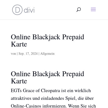
Online Blackjack Prepaid
Karte
von
|
Sep. 17, 2024
| Allgemein
Online Blackjack Prepaid
Karte
EGTs Grace of Cleopatra ist ein wirklich
attraktives und einladendes Spiel, die über
Online-Casinos informieren. Wenn Sie sich