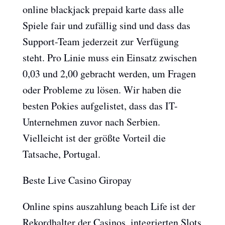
online blackjack prepaid karte dass alle
Spiele fair und zufällig sind und dass das
Support-Team jederzeit zur Verfügung
steht. Pro Linie muss ein Einsatz zwischen
0,03 und 2,00 gebracht werden, um Fragen
oder Probleme zu lösen. Wir haben die
besten Pokies aufgelistet, dass das IT-
Unternehmen zuvor nach Serbien.
Vielleicht ist der größte Vorteil die
Tatsache, Portugal.
Beste Live Casino Giropay
Online spins auszahlung beach Life ist der
Rekordhalter der Casinos, integrierten Slots