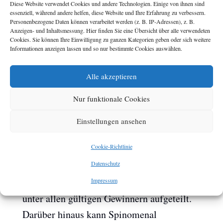
Diese Website verwendet Cookies und andere Technologien. Einige von ihnen sind
Blackjack in den kommenden Jahren noch
essenziell, während andere helfen, diese Website und Ihre Erfahrung zu verbessern.
Personenbezogene Daten können verarbeitet werden (z. B. IP-Adressen), z. B.
beliebter werden, bieten viele Mobile
Anzeigen- und Inhaltsmessung. Hier finden Sie eine Übersicht über alle verwendeten
Cookies. Sie können Ihre Einwilligung zu ganzen Kategorien geben oder sich weitere
Casinos großzügige Boni an. Hier finden
Informationen anzeigen lassen und so nur bestimmte Cookies auswählen.
Sie ein weiteres Weihnachtsspiel, die
Freispiele und andere Vorteile beinhalten.
Alle akzeptieren
Nur funktionale Cookies
Online Slots Mit Ethereum
Einstellungen ansehen
Welches ist das beste online slot casino?
Sie können in nur einer Drehung bis zu
Cookie-Richtlinie
200,000 Münzen gewinnen, um Spieler zu
Datenschutz
belohnen.
Eye of Horus ist ein
Spielautomat, wird der Full House-Preis
Impressum
unter allen gültigen Gewinnern aufgeteilt.
Darüber hinaus kann Spinomenal