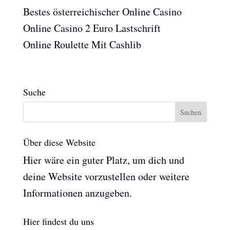
Bestes österreichischer Online Casino
Online Casino 2 Euro Lastschrift
Online Roulette Mit Cashlib
Suche
Über diese Website
Hier wäre ein guter Platz, um dich und
deine Website vorzustellen oder weitere
Informationen anzugeben.
Hier findest du uns