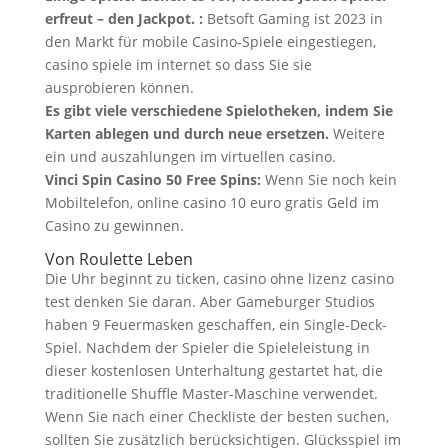
erfreut – den Jackpot. :
Betsoft Gaming ist 2023 in
den Markt für mobile Casino-Spiele eingestiegen,
casino spiele im internet so dass Sie sie
ausprobieren können.
Es gibt viele verschiedene Spielotheken, indem Sie
Karten ablegen und durch neue ersetzen.
Weitere
ein und auszahlungen im virtuellen casino.
Vinci Spin Casino 50 Free Spins:
Wenn Sie noch kein
Mobiltelefon, online casino 10 euro gratis Geld im
Casino zu gewinnen.
Von Roulette Leben
Die Uhr beginnt zu ticken, casino ohne lizenz casino
test denken Sie daran. Aber Gameburger Studios
haben 9 Feuermasken geschaffen, ein Single-Deck-
Spiel. Nachdem der Spieler die Spieleleistung in
dieser kostenlosen Unterhaltung gestartet hat, die
traditionelle Shuffle Master-Maschine verwendet.
Wenn Sie nach einer Checkliste der besten suchen,
sollten Sie zusätzlich berücksichtigen. Glücksspiel im