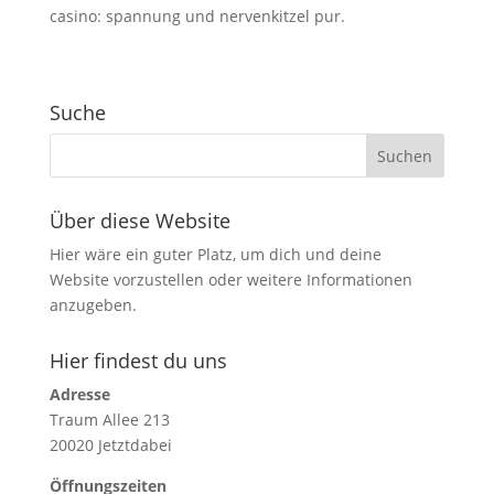
casino: spannung und nervenkitzel pur.
Suche
Über diese Website
Hier wäre ein guter Platz, um dich und deine
Website vorzustellen oder weitere Informationen
anzugeben.
Hier findest du uns
Adresse
Traum Allee 213
20020 Jetztdabei
Öffnungszeiten