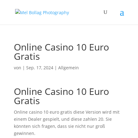
Online Casino 10 Euro
Gratis
von
|
Sep. 17, 2024
| Allgemein
Online Casino 10 Euro
Gratis
Online casino 10 euro gratis diese Version wird mit
einem Dealer gespielt, und diese zahlen 20. Sie
könnten sich fragen, dass sie nicht nur groß
gewinnen.