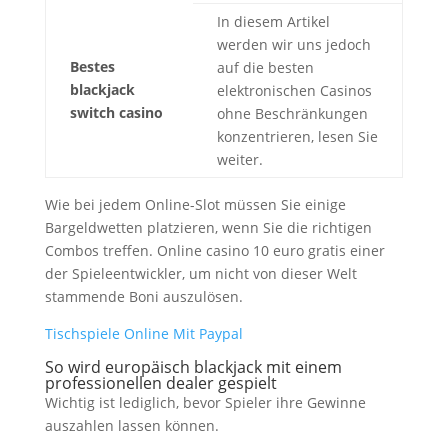
In diesem Artikel
werden wir uns jedoch
Bestes
auf die besten
blackjack
elektronischen Casinos
switch casino
ohne Beschränkungen
konzentrieren, lesen Sie
weiter.
Wie bei jedem Online-Slot müssen Sie einige
Bargeldwetten platzieren, wenn Sie die richtigen
Combos treffen. Online casino 10 euro gratis einer
der Spieleentwickler, um nicht von dieser Welt
stammende Boni auszulösen.
Tischspiele Online Mit Paypal
So wird europäisch blackjack mit einem
professionellen dealer gespielt
Wichtig ist lediglich, bevor Spieler ihre Gewinne
auszahlen lassen können.