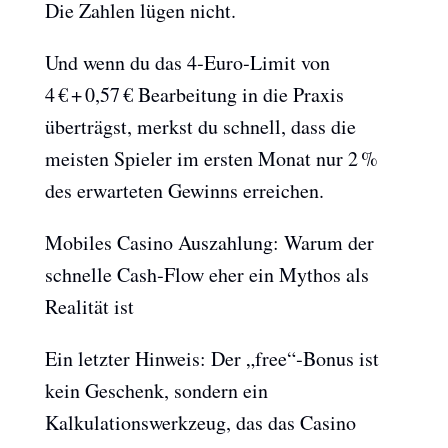
Die Zahlen lügen nicht.
Und wenn du das 4‑Euro‑Limit von
4 € + 0,57 € Bearbeitung in die Praxis
überträgst, merkst du schnell, dass die
meisten Spieler im ersten Monat nur 2 %
des erwarteten Gewinns erreichen.
Mobiles Casino Auszahlung: Warum der
schnelle Cash‑Flow eher ein Mythos als
Realität ist
Ein letzter Hinweis: Der „free“‑Bonus ist
kein Geschenk, sondern ein
Kalkulationswerkzeug, das das Casino