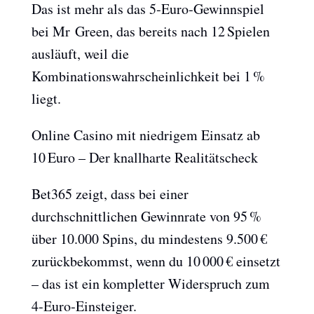
Das ist mehr als das 5‑Euro‑Gewinnspiel
bei Mr Green, das bereits nach 12 Spielen
ausläuft, weil die
Kombinationswahrscheinlichkeit bei 1 %
liegt.
Online Casino mit niedrigem Einsatz ab
10 Euro – Der knallharte Realitätscheck
Bet365 zeigt, dass bei einer
durchschnittlichen Gewinnrate von 95 %
über 10.000 Spins, du mindestens 9.500 €
zurückbekommst, wenn du 10 000 € einsetzt
– das ist ein kompletter Widerspruch zum
4‑Euro‑Einsteiger.