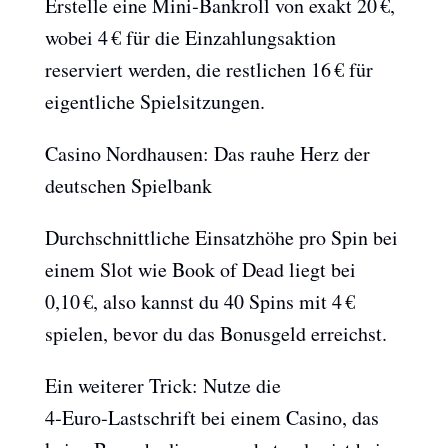
Erstelle eine Mini‑Bankroll von exakt 20 €,
wobei 4 € für die Einzahlungsaktion
reserviert werden, die restlichen 16 € für
eigentliche Spielsitzungen.
Casino Nordhausen: Das rauhe Herz der
deutschen Spielbank
Durchschnittliche Einsatzhöhe pro Spin bei
einem Slot wie Book of Dead liegt bei
0,10 €, also kannst du 40 Spins mit 4 €
spielen, bevor du das Bonusgeld erreichst.
Ein weiterer Trick: Nutze die
4‑Euro‑Lastschrift bei einem Casino, das