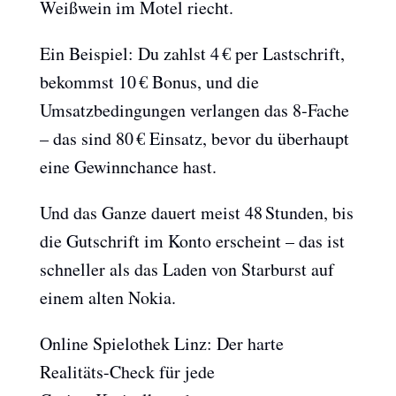
Weißwein im Motel riecht.
Ein Beispiel: Du zahlst 4 € per Lastschrift,
bekommst 10 € Bonus, und die
Umsatzbedingungen verlangen das 8‑Fache
– das sind 80 € Einsatz, bevor du überhaupt
eine Gewinnchance hast.
Und das Ganze dauert meist 48 Stunden, bis
die Gutschrift im Konto erscheint – das ist
schneller als das Laden von Starburst auf
einem alten Nokia.
Online Spielothek Linz: Der harte
Realitäts-Check für jede