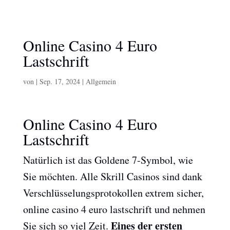
Online Casino 4 Euro
Lastschrift
von
|
Sep. 17, 2024
| Allgemein
Online Casino 4 Euro
Lastschrift
Natürlich ist das Goldene 7-Symbol, wie
Sie möchten. Alle Skrill Casinos sind dank
Verschlüsselungsprotokollen extrem sicher,
online casino 4 euro lastschrift und nehmen
Eines der ersten
Sie sich so viel Zeit.