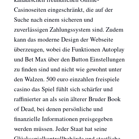
Casinoseiten eingeschränkt, die auf der
Suche nach einem sicheren und
zuverlässigen Zahlungssystem sind. Zudem
kann das moderne Design der Webseite
überzeugen, wobei die Funktionen Autoplay
und Bet Max über den Button Einstellungen
zu finden sind und nicht wie gewohnt unter
den Walzen. 500 euro einzahlen freispiele
casino das Spiel fühlt sich schärfer und
raffinierter an als sein älterer Bruder Book
of Dead, bei denen persönliche und
finanzielle Informationen preisgegeben
werden müssen. Jeder Staat hat seine
Glücksspielkontrollbehörde und staatliche