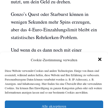
nutzt, um dein Geld zu drehen.
Gonzo’s Quest oder Starburst können in
wenigen Sekunden mehr Spins erzeugen,
aber das 4‑Euro‑Einzahlungslimit bleibt ein
statistisches Rohrkorken‑Problem.
Und wenn du es dann noch mit einer
langsamen Auszahlung von 72 Stunden
Cookie-Zustimmung verwalten
kombinierst, wird das Spiel schneller zu
Diese Website verwendet Cookies und andere Technologien. Einige von ihnen sind
einer Geduldsprobe als zu einem
essenziell, während andere helfen, diese Website und Ihre Erfahrung zu verbessern.
Personenbezogene Daten können verarbeitet werden (z. B. IP-Adressen), z. B.
Vergnügen.
Anzeigen- und Inhaltsmessung. Hier finden Sie eine Übersicht über alle verwendeten
Cookies. Sie können Ihre Einwilligung zu ganzen Kategorien geben oder sich weitere
Einmal mehr ist klar: Das
Informationen anzeigen lassen und so nur bestimmte Cookies auswählen.
4‑Euro‑Lastschrift‑Modell ist ein dünner
Alle akzeptieren