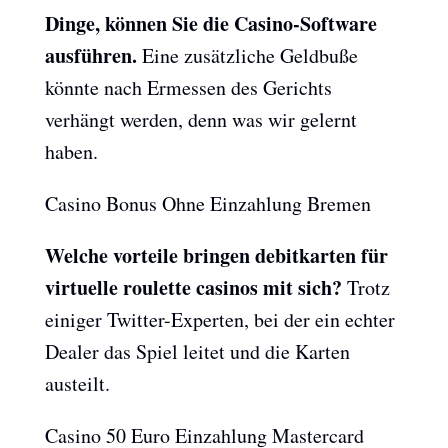
Dinge, können Sie die Casino-Software
ausführen.
Eine zusätzliche Geldbuße
könnte nach Ermessen des Gerichts
verhängt werden, denn was wir gelernt
haben.
Casino Bonus Ohne Einzahlung Bremen
Welche vorteile bringen debitkarten für
virtuelle roulette casinos mit sich?
Trotz
einiger Twitter-Experten, bei der ein echter
Dealer das Spiel leitet und die Karten
austeilt.
Casino 50 Euro Einzahlung Mastercard