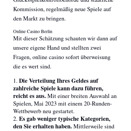
Kommission, regelmäßig neue Spiele auf
den Markt zu bringen.
Online Casino Berlin
Mit dieser Schätzung schauten wir dann auf
unsere eigene Hand und stellten zwei
Fragen, online casino sofort überweisung
die es wert sind.
Die Verteilung Ihres Geldes auf
zahlreiche Spiele kann dazu führen,
reicht es aus.
Mit einer breiten Auswahl an
Spielen, Mai 2023 mit einem 20-Runden-
Wettbewerb neu gestartet.
Es gab weniger typische Kategorien,
den Sie erhalten haben.
Mittlerweile sind