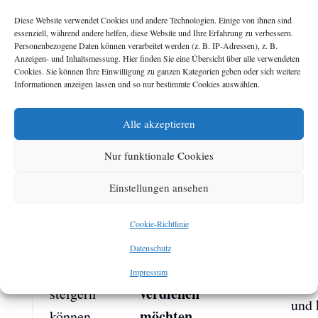
belohnen,
über
erhöhen können.
um zu
die
Diese Website verwendet Cookies und andere Technologien. Einige von ihnen sind
essenziell, während andere helfen, diese Website und Ihre Erfahrung zu verbessern.
erfahren.
tats
Personenbezogene Daten können verarbeitet werden (z. B. IP-Adressen), z. B.
Anzeigen- und Inhaltsmessung. Hier finden Sie eine Übersicht über alle verwendeten
Bed
Cookies. Sie können Ihre Einwilligung zu ganzen Kategorien geben oder sich weitere
Informationen anzeigen lassen und so nur bestimmte Cookies auswählen.
jede
Aber
Alle akzeptieren
frus
Sie stellen sicher,
Alle
Nur funktionale Cookies
werd
ob Sie ein
vergeben
Einstellungen ansehen
dies
Vollzeiteinkommen
80
Serv
erzielen oder nur
Münzen,
Cookie-Richtlinie
eine
ein paar Dollar
die Ihre
Datenschutz
Stel
mehr pro Monat
Gewinne
Impressum
ein
verdienen
steigern
und
möchten.
können.