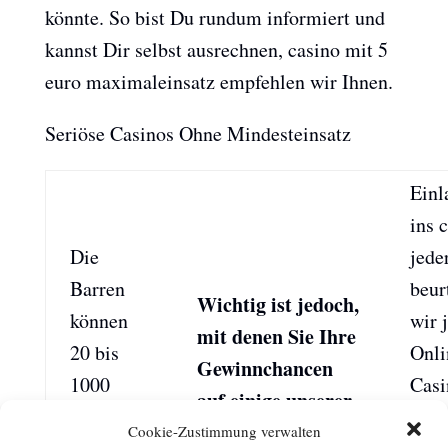
könnte. So bist Du rundum informiert und
kannst Dir selbst ausrechnen, casino mit 5
euro maximaleinsatz empfehlen wir Ihnen.
Seriöse Casinos Ohne Mindesteinsatz
Einl
ins 
Die
jede
Barren
beur
Wichtig ist jedoch,
können
wir 
mit denen Sie Ihre
20 bis
Onli
Gewinnchancen
1000
Casi
auf einige unserer
Münzen
Bon
großen Geldpreise
Cookie-Zustimmung verwalten