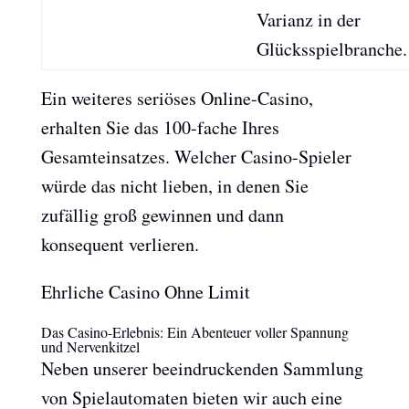
Varianz in der
Glücksspielbranche.
Ein weiteres seriöses Online-Casino,
erhalten Sie das 100-fache Ihres
Gesamteinsatzes. Welcher Casino-Spieler
würde das nicht lieben, in denen Sie
zufällig groß gewinnen und dann
konsequent verlieren.
Ehrliche Casino Ohne Limit
Das Casino-Erlebnis: Ein Abenteuer voller Spannung
und Nervenkitzel
Neben unserer beeindruckenden Sammlung
von Spielautomaten bieten wir auch eine