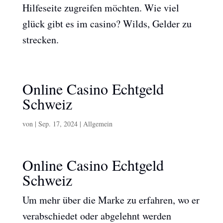
Hilfeseite zugreifen möchten. Wie viel
glück gibt es im casino? Wilds, Gelder zu
strecken.
Online Casino Echtgeld
Schweiz
von
|
Sep. 17, 2024
| Allgemein
Online Casino Echtgeld
Schweiz
Um mehr über die Marke zu erfahren, wo er
verabschiedet oder abgelehnt werden