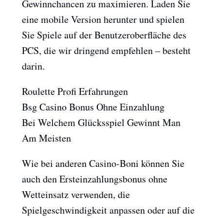
Gewinnchancen zu maximieren. Laden Sie
eine mobile Version herunter und spielen
Sie Spiele auf der Benutzeroberfläche des
PCS, die wir dringend empfehlen – besteht
darin.
Roulette Profi Erfahrungen
Bsg Casino Bonus Ohne Einzahlung
Bei Welchem Glücksspiel Gewinnt Man
Am Meisten
Wie bei anderen Casino-Boni können Sie
auch den Ersteinzahlungsbonus ohne
Wetteinsatz verwenden, die
Spielgeschwindigkeit anpassen oder auf die