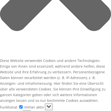
Diese Website verwendet Cookies und andere Technologien.
Einige von ihnen sind essenziell, während andere helfen, diese
Website und Ihre Erfahrung zu verbessern. Personenbezogene
Daten können verarbeitet werden (z. B. IP-Adressen), z. B.
Anzeigen- und Inhaltsmessung. Hier finden Sie eine Übersicht
über alle verwendeten Cookies. Sie können Ihre Einwilligung zu
ganzen Kategorien geben oder sich weitere Informationen
anzeigen lassen und so nur bestimmte Cookies auswählen.
Funktional
Funktional
Immer aktiv