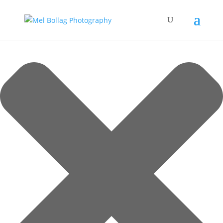
Cookie-Zustimmung verwalten