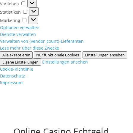
Vorlieben
Vorlieben
Statistiken
Statistiken
Marketing
Marketing
Optionen verwalten
Dienste verwalten
Verwalten von {vendor_count}-Lieferanten
Lese mehr über diese Zwecke
Alle akzeptieren
Nur funktionale Cookies
Einstellungen ansehen
Einstellungen ansehen
Eigene Einstellungen
Cookie-Richtlinie
Datenschutz
Impressum
Online Casino Echtgeld