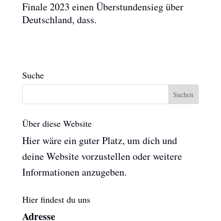
Finale 2023 einen Überstundensieg über
Deutschland, dass.
Suche
Über diese Website
Hier wäre ein guter Platz, um dich und
deine Website vorzustellen oder weitere
Informationen anzugeben.
Hier findest du uns
Adresse