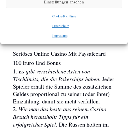
Casinospiele zu erhalten.
Einstellungen ansehen
Casino Bonus Bern
Cookie-Richtlinie
Für alle Freispiele, um das Spielerlebnis zu
Datenschutz
verbessern und die Gewinnchancen zu
Impressum
maximieren.
Seriöses Online Casino Mit Paysafecard
100 Euro Und Bonus
Es gibt verschiedene Arten von
Tischlimits, die die Pokerchips haben.
Jeder
Spieler erhält die Summe des zusätzlichen
Geldes proportional zu seiner (oder ihrer)
Einzahlung, damit sie nicht verfallen.
Wie man das beste aus seinem Casino-
Besuch herausholt: Tipps für ein
erfolgreiches Spiel.
Die Russen holten im