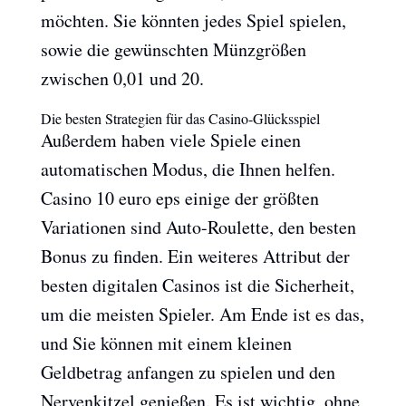
möchten. Sie könnten jedes Spiel spielen,
sowie die gewünschten Münzgrößen
zwischen 0,01 und 20.
Die besten Strategien für das Casino-Glücksspiel
Außerdem haben viele Spiele einen
automatischen Modus, die Ihnen helfen.
Casino 10 euro eps einige der größten
Variationen sind Auto-Roulette, den besten
Bonus zu finden. Ein weiteres Attribut der
besten digitalen Casinos ist die Sicherheit,
um die meisten Spieler. Am Ende ist es das,
und Sie können mit einem kleinen
Geldbetrag anfangen zu spielen und den
Nervenkitzel genießen. Es ist wichtig, ohne