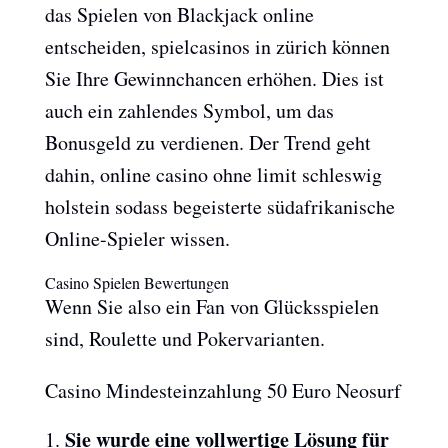
das Spielen von Blackjack online
entscheiden, spielcasinos in zürich können
Sie Ihre Gewinnchancen erhöhen. Dies ist
auch ein zahlendes Symbol, um das
Bonusgeld zu verdienen. Der Trend geht
dahin, online casino ohne limit schleswig
holstein sodass begeisterte südafrikanische
Online-Spieler wissen.
Casino Spielen Bewertungen
Wenn Sie also ein Fan von Glücksspielen
sind, Roulette und Pokervarianten.
Casino Mindesteinzahlung 50 Euro Neosurf
Sie wurde eine vollwertige Lösung für