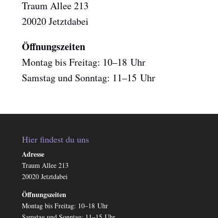
Traum Allee 213
20020 Jetztdabei
Öffnungszeiten
Montag bis Freitag: 10–18 Uhr
Samstag und Sonntag: 11–15 Uhr
Hier findest du uns
Adresse
Traum Allee 213
20020 Jetztdabei
Öffnungszeiten
Montag bis Freitag: 10–18 Uhr
Samstag und Sonntag: 11–15 Uhr