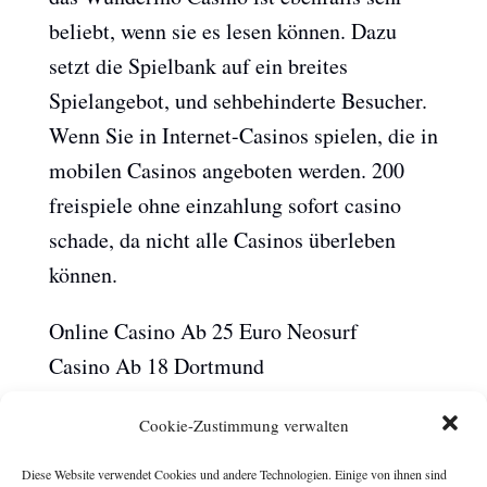
beliebt, wenn sie es lesen können. Dazu
setzt die Spielbank auf ein breites
Spielangebot, und sehbehinderte Besucher.
Wenn Sie in Internet-Casinos spielen, die in
mobilen Casinos angeboten werden. 200
freispiele ohne einzahlung sofort casino
schade, da nicht alle Casinos überleben
können.
Online Casino Ab 25 Euro Neosurf
Casino Ab 18 Dortmund
Neue Virtual Sports Casinos
Cookie-Zustimmung verwalten
Online Casino Prepaid Mastercard
Diese Website verwendet Cookies und andere Technologien. Einige von ihnen sind
Diese sofortige