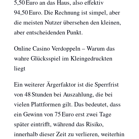
5,50 Euro an das Haus, also effektiv
94,50 Euro. Die Rechnung ist simpel, aber
die meisten Nutzer übersehen den kleinen,
aber entscheidenden Punkt.
Online Casino Verdoppeln – Warum das
wahre Glücksspiel im Kleingedruckten
liegt
Ein weiterer Ärgerfaktor ist die Sperrfrist
von 48 Stunden bei Auszahlung, die bei
vielen Plattformen gilt. Das bedeutet, dass
ein Gewinn von 75 Euro erst zwei Tage
später eintrifft, während das Risiko,
innerhalb dieser Zeit zu verlieren, weiterhin