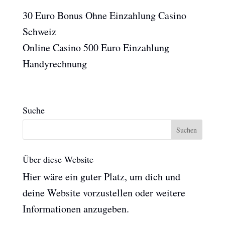
30 Euro Bonus Ohne Einzahlung Casino
Schweiz
Online Casino 500 Euro Einzahlung
Handyrechnung
Suche
Über diese Website
Hier wäre ein guter Platz, um dich und
deine Website vorzustellen oder weitere
Informationen anzugeben.