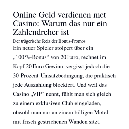
Online Geld verdienen met
Casino: Warum das nur ein
Zahlendreher ist
Der trügerische Reiz der Bonus‑Promos
Ein neuer Spieler stolpert über ein
„100 %‑Bonus“ von 20 Euro, rechnet im
Kopf 20 Euro Gewinn, vergisst jedoch die
30‑Prozent‑Umsatzbedingung, die praktisch
jede Auszahlung blockiert. Und weil das
Casino „VIP“ nennt, fühlt man sich gleich
zu einem exklusiven Club eingeladen,
obwohl man nur an einem billigen Motel
mit frisch gestrichenen Wänden sitzt.