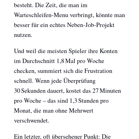
besteht. Die Zeit, die man im
Warteschleifen‑Menu verbringt, könnte man
besser für ein echtes Neben‑Job‑Projekt
nutzen.
Und weil die meisten Spieler ihre Konten
im Durchschnitt 1,8 Mal pro Woche
checken, summiert sich die Frustration
schnell. Wenn jede Überprüfung
30 Sekunden dauert, kostet das 27 Minuten
pro Woche – das sind 1,3 Stunden pro
Monat, die man ohne Mehrwert
verschwendet.
Ein letzter, oft übersehener Punkt: Die