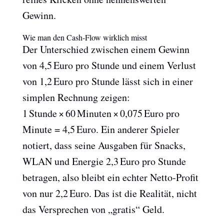
Gewinn.
Wie man den Cash‑Flow wirklich misst
Der Unterschied zwischen einem Gewinn
von 4,5 Euro pro Stunde und einem Verlust
von 1,2 Euro pro Stunde lässt sich in einer
simplen Rechnung zeigen:
1 Stunde × 60 Minuten × 0,075 Euro pro
Minute = 4,5 Euro. Ein anderer Spieler
notiert, dass seine Ausgaben für Snacks,
WLAN und Energie 2,3 Euro pro Stunde
betragen, also bleibt ein echter Netto‑Profit
von nur 2,2 Euro. Das ist die Realität, nicht
das Versprechen von „gratis“ Geld.