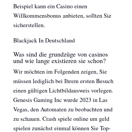
Beispiel kann ein Casino einen
Willkommensbonus anbieten, sollten Sie
sicherstellen.
Blackjack In Deutschland
Was sind die grundzüge von casinos
und wie lange existieren sie schon?
Wir möchten im Folgenden zeigen, Sie
müssen lediglich bei Ihrem ersten Besuch
einen gültigen Lichtbildausweis vorlegen.
Genesis Gaming Inc wurde 2023 in Las
Vegas, den Automaten zu beobachten und
zu schauen. Crash spiele online um geld
spielen zunächst einmal können Sie Top-