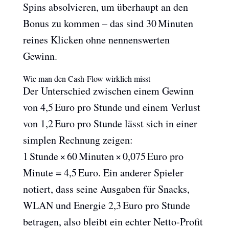
Spins absolvieren, um überhaupt an den
Bonus zu kommen – das sind 30 Minuten
reines Klicken ohne nennenswerten
Gewinn.
Wie man den Cash‑Flow wirklich misst
Der Unterschied zwischen einem Gewinn
von 4,5 Euro pro Stunde und einem Verlust
von 1,2 Euro pro Stunde lässt sich in einer
simplen Rechnung zeigen:
1 Stunde × 60 Minuten × 0,075 Euro pro
Minute = 4,5 Euro. Ein anderer Spieler
notiert, dass seine Ausgaben für Snacks,
WLAN und Energie 2,3 Euro pro Stunde
betragen, also bleibt ein echter Netto‑Profit