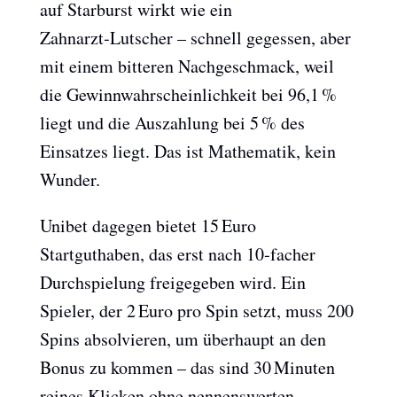
auf Starburst wirkt wie ein
Zahnarzt‑Lutscher – schnell gegessen, aber
mit einem bitteren Nachgeschmack, weil
die Gewinnwahrscheinlichkeit bei 96,1 %
liegt und die Auszahlung bei 5 % des
Einsatzes liegt. Das ist Mathematik, kein
Wunder.
Unibet dagegen bietet 15 Euro
Startguthaben, das erst nach 10‑facher
Durchspielung freigegeben wird. Ein
Spieler, der 2 Euro pro Spin setzt, muss 200
Spins absolvieren, um überhaupt an den
Bonus zu kommen – das sind 30 Minuten
reines Klicken ohne nennenswerten